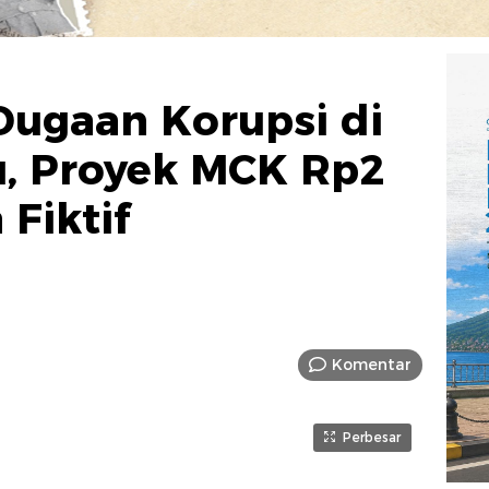
 Dugaan Korupsi di
u, Proyek MCK Rp2
 Fiktif
Komentar
Perbesar