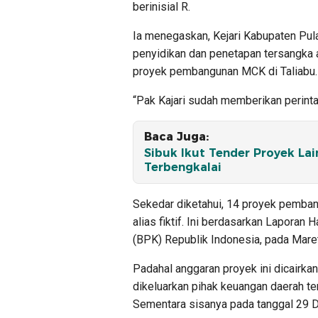
berinisial R.
Ia menegaskan, Kejari Kabupaten Pul
penyidikan dan penetapan tersangka 
proyek pembangunan MCK di Taliabu.
“Pak Kajari sudah memberikan perinta
Baca Juga:
Sibuk Ikut Tender Proyek La
Terbengkalai
Sekedar diketahui, 14 proyek pemban
alias fiktif. Ini berdasarkan Lapor
(BPK) Republik Indonesia, pada Maret
Padahal anggaran proyek ini dicairka
dikeluarkan pihak keuangan daerah t
Sementara sisanya pada tanggal 29