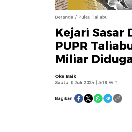
Beranda
Pulau Taliabu
Kejari Sasar
PUPR Taliab
Miliar Diduga
Oke Baik
Sabtu, 6 Juli 2024 | 5:19 WIT
Bagikan: