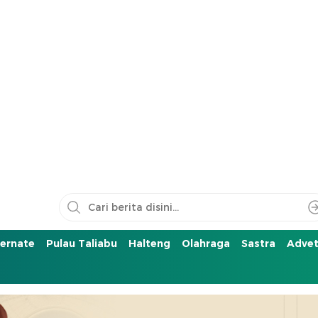
ernate
Pulau Taliabu
Halteng
Olahraga
Sastra
Advet