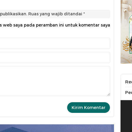
publikasikan.
Ruas yang wajib ditandai
*
us web saya pada peramban ini untuk komentar saya
Re
Pe