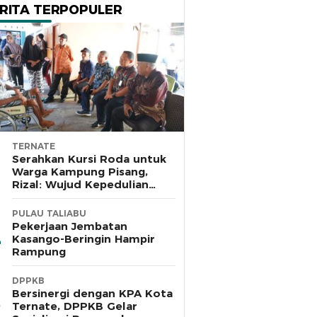
RITA TERPOPULER
TERNATE
Serahkan Kursi Roda untuk
Warga Kampung Pisang,
Rizal: Wujud Kepedulian
Pemkot dan Baznas Ternate
PULAU TALIABU
Pekerjaan Jembatan
Kasango-Beringin Hampir
Rampung
DPPKB
Bersinergi dengan KPA Kota
Ternate, DPPKB Gelar