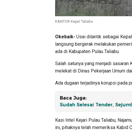
KANTOR Kejari Taliabu
Okebaik-
Usai dilantik sebagai Kepal
langsung bergerak melakukan pemeri
ada di Kabupaten Pulau Taliabu.
Salah satunya yang menjadi sasaran Ke
melekat di Dinas Pekerjaan Umum da
Ada dugaan terjadinya korupsi pada proy
Baca Juga:
Sudah Selesai Tender, Sejuml
Kasi Intel Kejari Pulau Taliabu, Naj
ini, pihaknya telah memeriksa Kabid