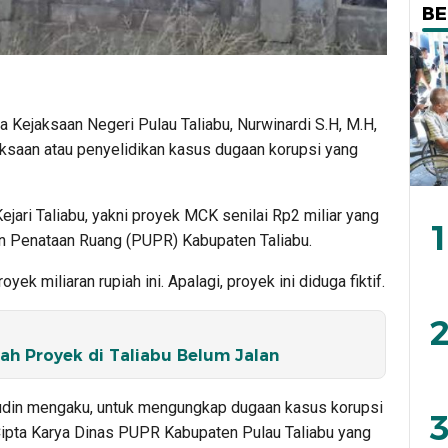
BE
a Kejaksaan Negeri Pulau Taliabu, Nurwinardi S.H, M.H,
ksaan atau penyelidikan kasus dugaan korupsi yang
jari Taliabu, yakni proyek MCK senilai Rp2 miliar yang
1
n Penataan Ruang (PUPR) Kabupaten Taliabu.
ek miliaran rupiah ini. Apalagi, proyek ini diduga fiktif.
2
ah Proyek di Taliabu Belum Jalan
amudin mengaku, untuk mengungkap dugaan kasus korupsi
3
 Cipta Karya Dinas PUPR Kabupaten Pulau Taliabu yang