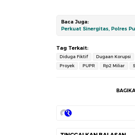
Baca Juga:
Perkuat Sinergitas, Polres P
Tag Terkait:
Diduga Fiktif
Dugaan Korupsi
Proyek
PUPR
Rp2 Miliar
BAGIKA