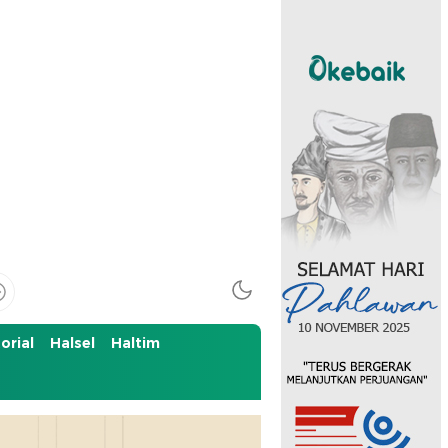
orial
Halsel
Haltim