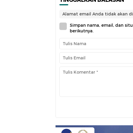
TINGGALKAN BALASAN
Alamat email Anda tidak akan di
Simpan nama, email, dan sit
berikutnya.