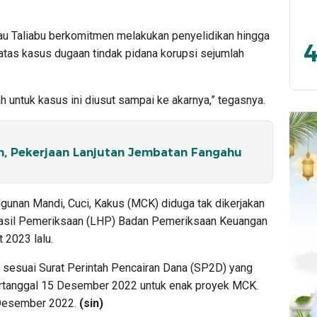
au Taliabu berkomitmen melakukan penyelidikan hingga
4
atas kasus dugaan tindak pidana korupsi sejumlah
h untuk kasus ini diusut sampai ke akarnya,” tegasnya.
in, Pekerjaan Lanjutan Jembatan Fangahu
gunan Mandi, Cuci, Kakus (MCK) diduga tak dikerjakan
an Hasil Pemeriksaan (LHP) Badan Pemeriksaan Keuangan
 2023 lalu.
n sesuai Surat Perintah Pencairan Dana (SP2D) yang
ertanggal 15 Desember 2022 untuk enak proyek MCK.
 Desember 2022.
(sin)