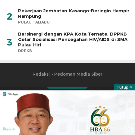
Pekerjaan Jembatan Kasango-Beringin Hampir
2
Rampung
PULAU TALIABU
Bersinergi dengan KPA Kota Ternate, DPPKB
Gelar Sosialisasi Pencegahan HIV/AIDS di SMA
3
Pulau Hiri
DPPKB
Redaksi
Pedoman Media Siber
Tutup
Part of