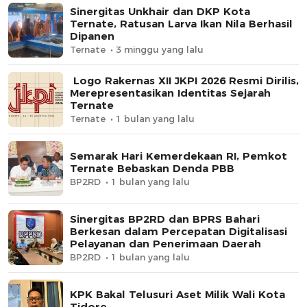
Sinergitas Unkhair dan DKP Kota
Ternate, Ratusan Larva Ikan Nila Berhasil
Dipanen
Ternate
3 minggu yang lalu
Logo Rakernas XII JKPI 2026 Resmi Dirilis,
Merepresentasikan Identitas Sejarah
Ternate
Ternate
1 bulan yang lalu
Semarak Hari Kemerdekaan RI, Pemkot
Ternate Bebaskan Denda PBB
BP2RD
1 bulan yang lalu
Sinergitas BP2RD dan BPRS Bahari
Berkesan dalam Percepatan Digitalisasi
Pelayanan dan Penerimaan Daerah
BP2RD
1 bulan yang lalu
KPK Bakal Telusuri Aset Milik Wali Kota
Tidore