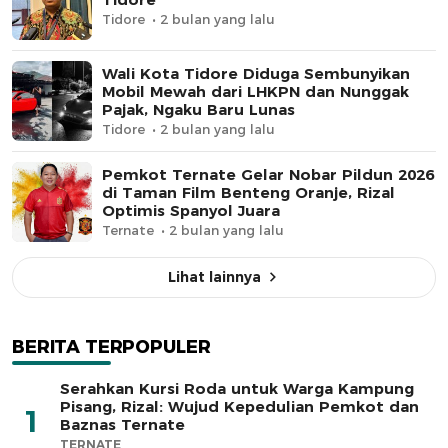
Tidore
2 bulan yang lalu
Wali Kota Tidore Diduga Sembunyikan
Mobil Mewah dari LHKPN dan Nunggak
Pajak, Ngaku Baru Lunas
Tidore
2 bulan yang lalu
Pemkot Ternate Gelar Nobar Pildun 2026
di Taman Film Benteng Oranje, Rizal
Optimis Spanyol Juara
Ternate
2 bulan yang lalu
Lihat lainnya
BERITA TERPOPULER
Serahkan Kursi Roda untuk Warga Kampung
Pisang, Rizal: Wujud Kepedulian Pemkot dan
1
Baznas Ternate
TERNATE