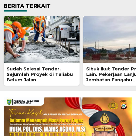
BERITA TERKAIT
Sudah Selesai Tender,
Sibuk Ikut Tender P
Sejumlah Proyek di Taliabu
Lain, Pekerjaan Lanj
Belum Jalan
Jembatan Fangahu
Terbengkalai