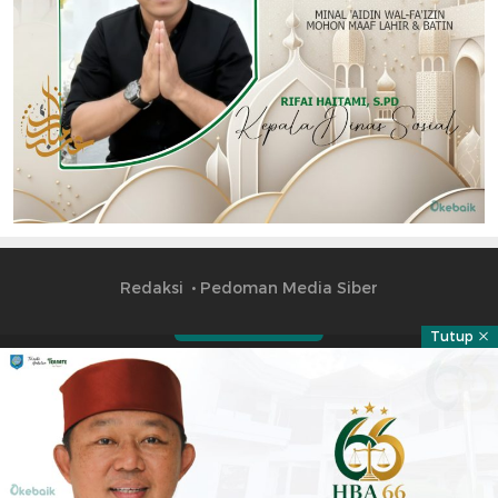
Redaksi
Pedoman Media Siber
Tutup
Part of