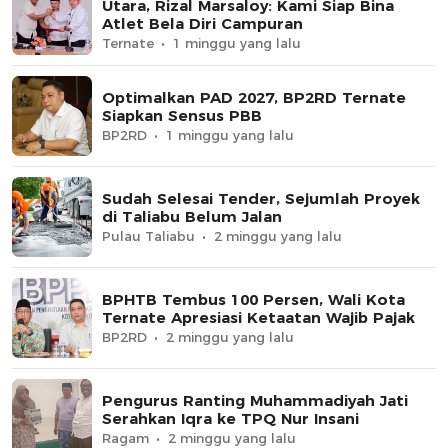
Utara, Rizal Marsaloy: Kami Siap Bina
Atlet Bela Diri Campuran
Ternate
1 minggu yang lalu
Optimalkan PAD 2027, BP2RD Ternate
Siapkan Sensus PBB
BP2RD
1 minggu yang lalu
Sudah Selesai Tender, Sejumlah Proyek
di Taliabu Belum Jalan
Pulau Taliabu
2 minggu yang lalu
BPHTB Tembus 100 Persen, Wali Kota
Ternate Apresiasi Ketaatan Wajib Pajak
BP2RD
2 minggu yang lalu
Pengurus Ranting Muhammadiyah Jati
Serahkan Iqra ke TPQ Nur Insani
Ragam
2 minggu yang lalu