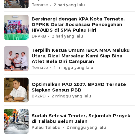
Ternate
2 hari yang lalu
Bersinergi dengan KPA Kota Ternate,
DPPKB Gelar Sosialisasi Pencegahan
HIV/AIDS di SMA Pulau Hiri
DPPKB
2 hari yang lalu
Terpilih Ketua Umum IBCA MMA Maluku
Utara, Rizal Marsaloy: Kami Siap Bina
Atlet Bela Diri Campuran
Ternate
1 minggu yang lalu
Optimalkan PAD 2027, BP2RD Ternate
Siapkan Sensus PBB
BP2RD
2 minggu yang lalu
Sudah Selesai Tender, Sejumlah Proyek
di Taliabu Belum Jalan
Pulau Taliabu
2 minggu yang lalu