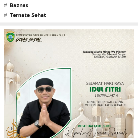
#
Baznas
#
Ternate Sehat