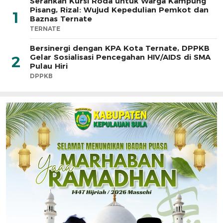
Serahkan Kursi Roda untuk Warga Kampung
Pisang, Rizal: Wujud Kepedulian Pemkot dan
1
Baznas Ternate
TERNATE
Bersinergi dengan KPA Kota Ternate, DPPKB
Gelar Sosialisasi Pencegahan HIV/AIDS di SMA
2
Pulau Hiri
DPPKB