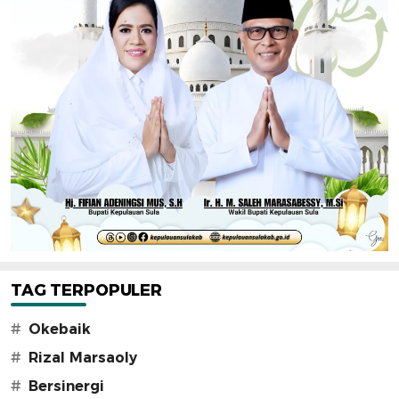
TAG TERPOPULER
#
Okebaik
#
Rizal Marsaoly
#
Bersinergi