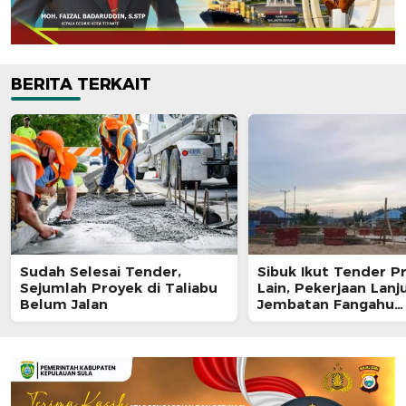
BERITA TERKAIT
Sudah Selesai Tender,
Sibuk Ikut Tender P
Sejumlah Proyek di Taliabu
Lain, Pekerjaan Lanj
Belum Jalan
Jembatan Fangahu
Terbengkalai