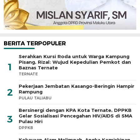
BERITA TERPOPULER
Serahkan Kursi Roda untuk Warga Kampung
Pisang, Rizal: Wujud Kepedulian Pemkot dan
1
Baznas Ternate
TERNATE
Pekerjaan Jembatan Kasango-Beringin Hampir
2
Rampung
PULAU TALIABU
Bersinergi dengan KPA Kota Ternate, DPPKB
Gelar Sosialisasi Pencegahan HIV/AIDS di SMA
3
Pulau Hiri
DPPKB
Kekayaan Alam Melimpah, Angka Kemiskinan