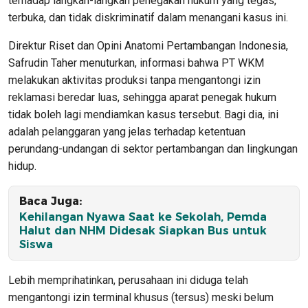
terhadap langkah-langkah penegakan hukum yang tegas,
terbuka, dan tidak diskriminatif dalam menangani kasus ini.
Direktur Riset dan Opini Anatomi Pertambangan Indonesia,
Safrudin Taher menuturkan, informasi bahwa PT WKM
melakukan aktivitas produksi tanpa mengantongi izin
reklamasi beredar luas, sehingga aparat penegak hukum
tidak boleh lagi mendiamkan kasus tersebut. Bagi dia, ini
adalah pelanggaran yang jelas terhadap ketentuan
perundang-undangan di sektor pertambangan dan lingkungan
hidup.
Baca Juga:
Kehilangan Nyawa Saat ke Sekolah, Pemda
Halut dan NHM Didesak Siapkan Bus untuk
Siswa
Lebih memprihatinkan, perusahaan ini diduga telah
mengantongi izin terminal khusus (tersus) meski belum