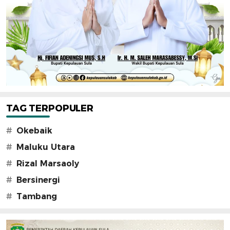
TAG TERPOPULER
#
Okebaik
#
Maluku Utara
#
Rizal Marsaoly
#
Bersinergi
#
Tambang