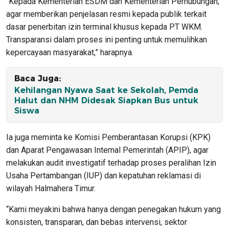
“Kepada Kementerian ESDM dan Kementerian Perhubungan,
agar memberikan penjelasan resmi kepada publik terkait
dasar penerbitan izin terminal khusus kepada PT WKM.
Transparansi dalam proses ini penting untuk memulihkan
kepercayaan masyarakat,” harapnya.
Baca Juga:
Kehilangan Nyawa Saat ke Sekolah, Pemda
Halut dan NHM Didesak Siapkan Bus untuk
Siswa
Ia juga meminta ke Komisi Pemberantasan Korupsi (KPK)
dan Aparat Pengawasan Internal Pemerintah (APIP), agar
melakukan audit investigatif terhadap proses peralihan Izin
Usaha Pertambangan (IUP) dan kepatuhan reklamasi di
wilayah Halmahera Timur.
“Kami meyakini bahwa hanya dengan penegakan hukum yang
konsisten, transparan, dan bebas intervensi, sektor