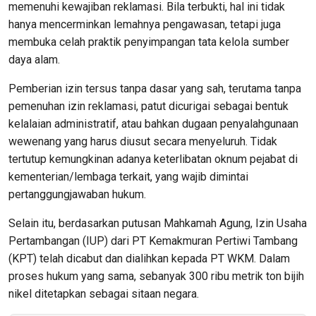
memenuhi kewajiban reklamasi. Bila terbukti, hal ini tidak
hanya mencerminkan lemahnya pengawasan, tetapi juga
membuka celah praktik penyimpangan tata kelola sumber
daya alam.
Pemberian izin tersus tanpa dasar yang sah, terutama tanpa
pemenuhan izin reklamasi, patut dicurigai sebagai bentuk
kelalaian administratif, atau bahkan dugaan penyalahgunaan
wewenang yang harus diusut secara menyeluruh. Tidak
tertutup kemungkinan adanya keterlibatan oknum pejabat di
kementerian/lembaga terkait, yang wajib dimintai
pertanggungjawaban hukum.
Selain itu, berdasarkan putusan Mahkamah Agung, Izin Usaha
Pertambangan (IUP) dari PT Kemakmuran Pertiwi Tambang
(KPT) telah dicabut dan dialihkan kepada PT WKM. Dalam
proses hukum yang sama, sebanyak 300 ribu metrik ton bijih
nikel ditetapkan sebagai sitaan negara.