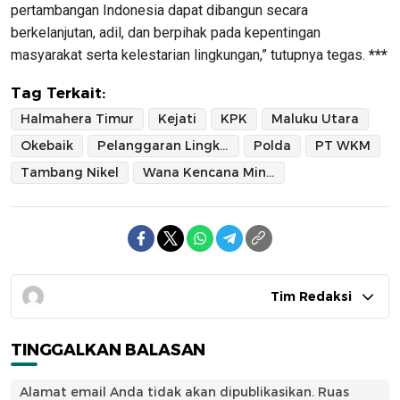
pertambangan Indonesia dapat dibangun secara
berkelanjutan, adil, dan berpihak pada kepentingan
masyarakat serta kelestarian lingkungan,” tutupnya tegas.
***
Tag Terkait:
Halmahera Timur
Kejati
KPK
Maluku Utara
Okebaik
Pelanggaran Lingkungan
Polda
PT WKM
Tambang Nikel
Wana Kencana Mineral
Tim Redaksi
TINGGALKAN BALASAN
Alamat email Anda tidak akan dipublikasikan.
Ruas