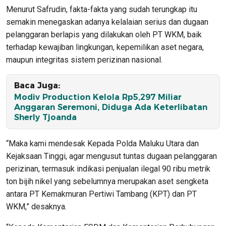
Menurut Safrudin, fakta-fakta yang sudah terungkap itu
semakin menegaskan adanya kelalaian serius dan dugaan
pelanggaran berlapis yang dilakukan oleh PT WKM, baik
terhadap kewajiban lingkungan, kepemilikan aset negara,
maupun integritas sistem perizinan nasional.
Baca Juga:
Modiv Production Kelola Rp5,297 Miliar
Anggaran Seremoni, Diduga Ada Keterlibatan
Sherly Tjoanda
“Maka kami mendesak Kepada Polda Maluku Utara dan
Kejaksaan Tinggi, agar mengusut tuntas dugaan pelanggaran
perizinan, termasuk indikasi penjualan ilegal 90 ribu metrik
ton bijih nikel yang sebelumnya merupakan aset sengketa
antara PT Kemakmuran Pertiwi Tambang (KPT) dan PT
WKM,” desaknya.