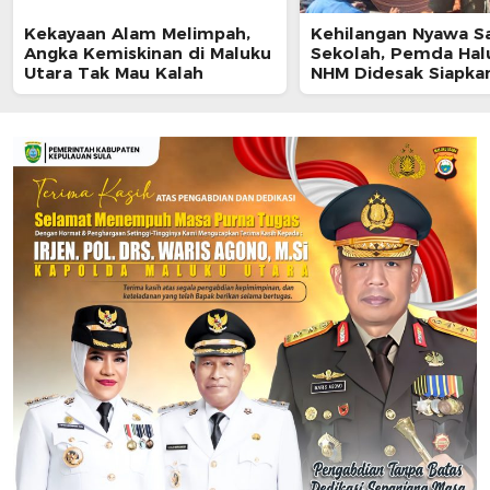
Kekayaan Alam Melimpah,
Kehilangan Nyawa S
Angka Kemiskinan di Maluku
Sekolah, Pemda Hal
Utara Tak Mau Kalah
NHM Didesak Siapka
untuk Siswa