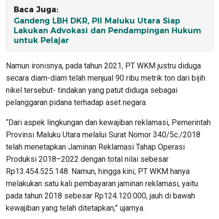
Baca Juga:
Gandeng LBH DKR, PII Maluku Utara Siap
Lakukan Advokasi dan Pendampingan Hukum
untuk Pelajar
Namun ironisnya, pada tahun 2021, PT WKM justru diduga
secara diam-diam telah menjual 90 ribu metrik ton dari bijih
nikel tersebut- tindakan yang patut diduga sebagai
pelanggaran pidana terhadap aset negara.
“Dari aspek lingkungan dan kewajiban reklamasi, Pemerintah
Provinsi Maluku Utara melalui Surat Nomor 340/5c./2018
telah menetapkan Jaminan Reklamasi Tahap Operasi
Produksi 2018–2022 dengan total nilai sebesar
Rp13.454.525.148. Namun, hingga kini, PT WKM hanya
melakukan satu kali pembayaran jaminan reklamasi, yaitu
pada tahun 2018 sebesar Rp124.120.000, jauh di bawah
kewajiban yang telah ditetapkan,” ujarnya.