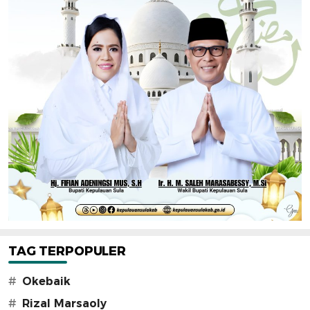
TAG TERPOPULER
#
Okebaik
#
Rizal Marsaoly