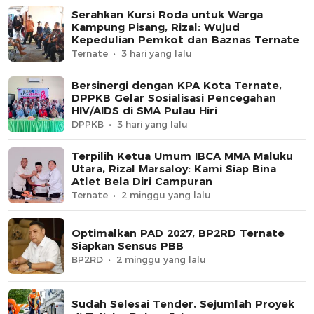
Serahkan Kursi Roda untuk Warga
Kampung Pisang, Rizal: Wujud
Kepedulian Pemkot dan Baznas Ternate
Ternate
3 hari yang lalu
Bersinergi dengan KPA Kota Ternate,
DPPKB Gelar Sosialisasi Pencegahan
HIV/AIDS di SMA Pulau Hiri
DPPKB
3 hari yang lalu
Terpilih Ketua Umum IBCA MMA Maluku
Utara, Rizal Marsaloy: Kami Siap Bina
Atlet Bela Diri Campuran
Ternate
2 minggu yang lalu
Optimalkan PAD 2027, BP2RD Ternate
Siapkan Sensus PBB
BP2RD
2 minggu yang lalu
Sudah Selesai Tender, Sejumlah Proyek