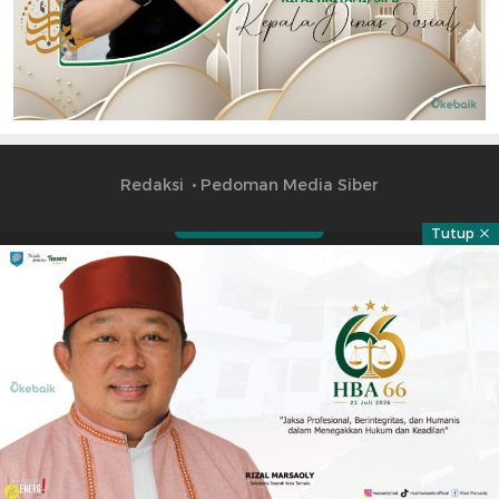
Redaksi
Pedoman Media Siber
Tutup
Part of
Copyright © 2023 okebai.id | All right reserved