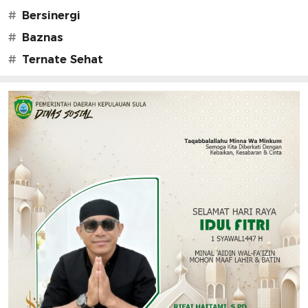
#
Bersinergi
#
Baznas
#
Ternate Sehat