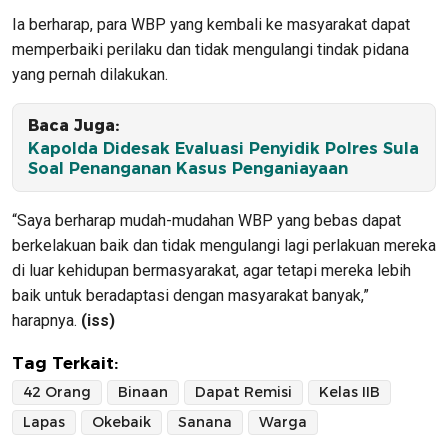
Ia berharap, para WBP yang kembali ke masyarakat dapat
memperbaiki perilaku dan tidak mengulangi tindak pidana
yang pernah dilakukan.
Baca Juga:
Kapolda Didesak Evaluasi Penyidik Polres Sula
Soal Penanganan Kasus Penganiayaan
“Saya berharap mudah-mudahan WBP yang bebas dapat
berkelakuan baik dan tidak mengulangi lagi perlakuan mereka
di luar kehidupan bermasyarakat, agar tetapi mereka lebih
baik untuk beradaptasi dengan masyarakat banyak,”
harapnya.
(iss)
Tag Terkait:
42 Orang
Binaan
Dapat Remisi
Kelas IIB
Lapas
Okebaik
Sanana
Warga