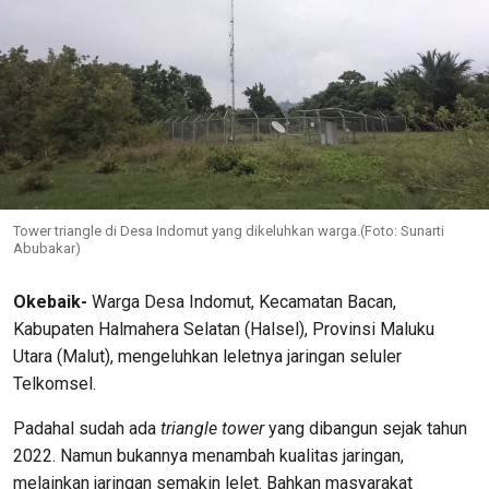
Tower triangle di Desa Indomut yang dikeluhkan warga.(Foto: Sunarti
Abubakar)
Okebaik-
Warga Desa Indomut, Kecamatan Bacan,
Kabupaten Halmahera Selatan (Halsel), Provinsi Maluku
Utara (Malut), mengeluhkan leletnya jaringan seluler
Telkomsel.
Padahal sudah ada
triangle tower
yang dibangun sejak tahun
2022. Namun bukannya menambah kualitas jaringan,
melainkan jaringan semakin lelet. Bahkan masyarakat