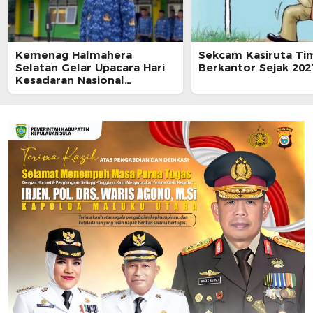
Kemenag Halmahera
Sekcam Kasiruta Ti
Selatan Gelar Upacara Hari
Berkantor Sejak 202
Kesadaran Nasional
Bertepatan dengan Tahun
Baru Hijriah