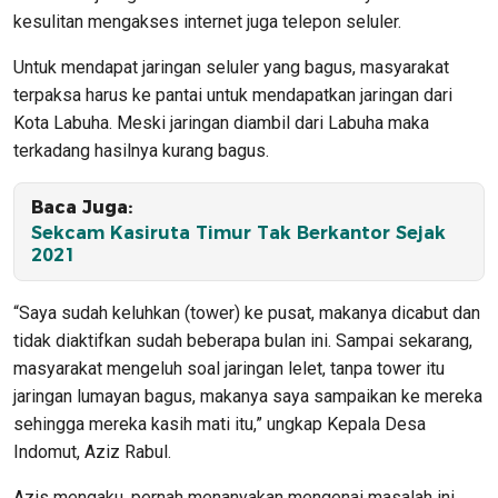
kesulitan mengakses internet juga telepon seluler.
Untuk mendapat jaringan seluler yang bagus, masyarakat
terpaksa harus ke pantai untuk mendapatkan jaringan dari
Kota Labuha. Meski jaringan diambil dari Labuha maka
terkadang hasilnya kurang bagus.
Baca Juga:
Sekcam Kasiruta Timur Tak Berkantor Sejak
2021
“Saya sudah keluhkan (tower) ke pusat, makanya dicabut dan
tidak diaktifkan sudah beberapa bulan ini. Sampai sekarang,
masyarakat mengeluh soal jaringan lelet, tanpa tower itu
jaringan lumayan bagus, makanya saya sampaikan ke mereka
sehingga mereka kasih mati itu,” ungkap Kepala Desa
Indomut, Aziz Rabul.
Azis mengaku, pernah menanyakan mengenai masalah ini