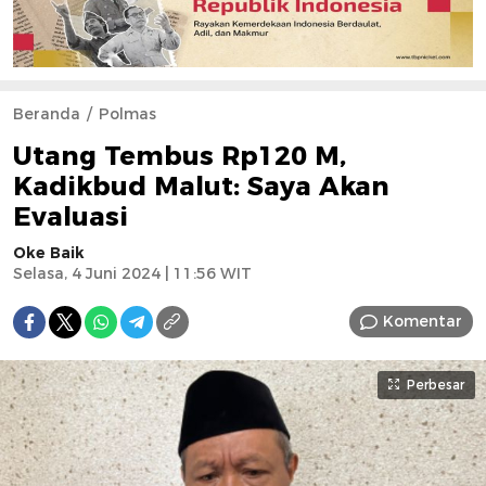
Beranda
Polmas
Utang Tembus Rp120 M,
Kadikbud Malut: Saya Akan
Evaluasi
Oke Baik
Selasa, 4 Juni 2024 | 11:56 WIT
Komentar
Perbesar