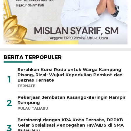
BERITA TERPOPULER
Serahkan Kursi Roda untuk Warga Kampung
Pisang, Rizal: Wujud Kepedulian Pemkot dan
1
Baznas Ternate
TERNATE
Pekerjaan Jembatan Kasango-Beringin Hampir
2
Rampung
PULAU TALIABU
Bersinergi dengan KPA Kota Ternate, DPPKB
Gelar Sosialisasi Pencegahan HIV/AIDS di SMA
3
Pulau Hiri