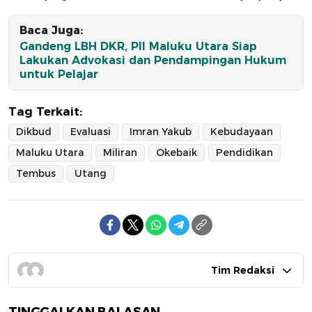
Baca Juga:
Gandeng LBH DKR, PII Maluku Utara Siap
Lakukan Advokasi dan Pendampingan Hukum
untuk Pelajar
Tag Terkait:
Dikbud
Evaluasi
Imran Yakub
Kebudayaan
Maluku Utara
Miliran
Okebaik
Pendidikan
Tembus
Utang
Tim Redaksi