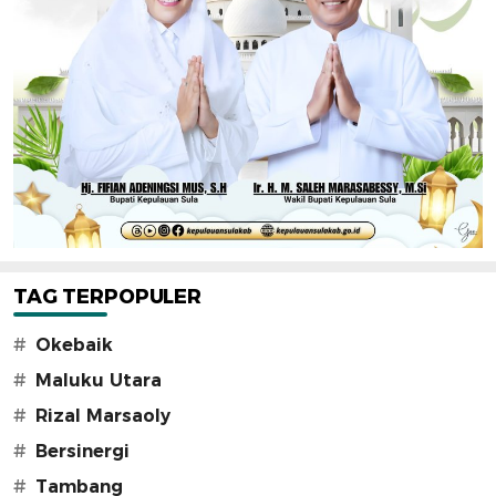
TAG TERPOPULER
#
Okebaik
#
Maluku Utara
#
Rizal Marsaoly
#
Bersinergi
#
Tambang