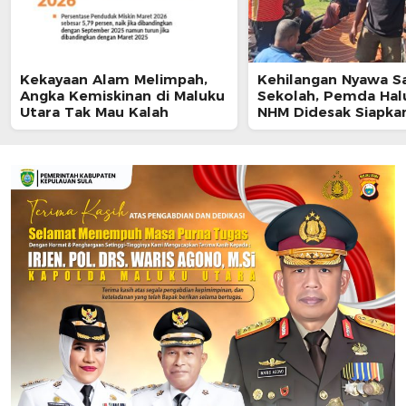
Kekayaan Alam Melimpah,
Kehilangan Nyawa S
Angka Kemiskinan di Maluku
Sekolah, Pemda Hal
Utara Tak Mau Kalah
NHM Didesak Siapka
untuk Siswa