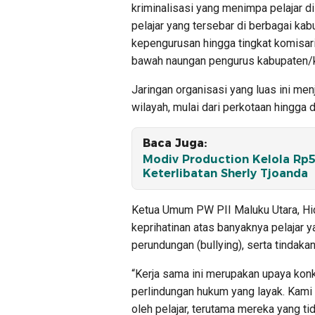
kriminalisasi yang menimpa pelajar di
pelajar yang tersebar di berbagai ka
kepengurusan hingga tingkat komisari
bawah naungan pengurus kabupaten/k
Jaringan organisasi yang luas ini men
wilayah, mulai dari perkotaan hingga d
Baca Juga:
Modiv Production Kelola Rp5
Keterlibatan Sherly Tjoanda
Ketua Umum PW PII Maluku Utara, Hida
keprihatinan atas banyaknya pelajar 
perundungan (bullying), serta tindakan
“Kerja sama ini merupakan upaya kon
perlindungan hukum yang layak. Kami 
oleh pelajar, terutama mereka yang t