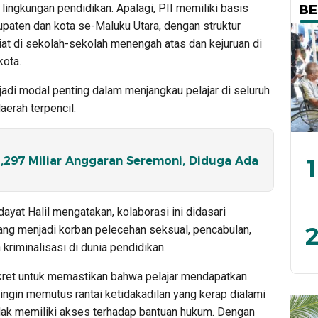
 lingkungan pendidikan. Apalagi, PII memiliki basis
BE
bupaten dan kota se-Maluku Utara, dengan struktur
at di sekolah-sekolah menengah atas dan kejuruan di
ota.
jadi modal penting dalam menjangkau pelajar di seluruh
aerah terpencil.
,297 Miliar Anggaran Seremoni, Diduga Ada
1
yat Halil mengatakan, kolaborasi ini didasari
2
yang menjadi korban pelecehan seksual, pencabulan,
 kriminalisasi di dunia pendidikan.
kret untuk memastikan bahwa pelajar mendapatkan
ingin memutus rantai ketidakadilan yang kerap dialami
idak memiliki akses terhadap bantuan hukum. Dengan