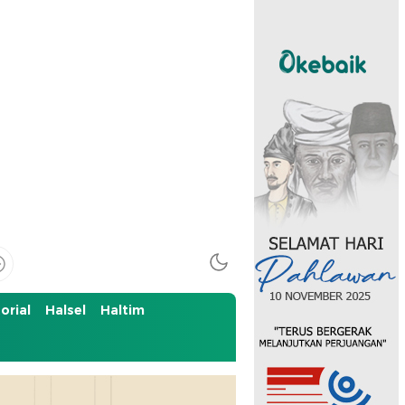
orial
Halsel
Haltim