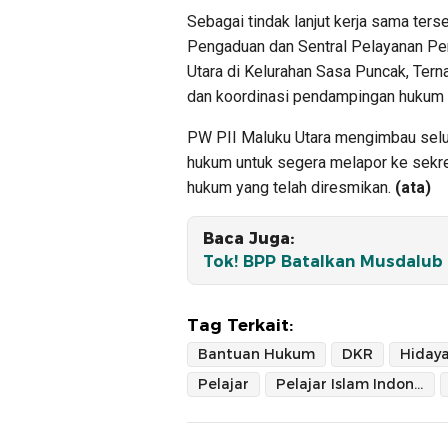
Sebagai tindak lanjut kerja sama te
Pengaduan dan Sentral Pelayanan Pe
Utara di Kelurahan Sasa Puncak, Tern
dan koordinasi pendampingan hukum ba
PW PII Maluku Utara mengimbau selur
hukum untuk segera melapor ke sekre
hukum yang telah diresmikan.
(ata)
Baca Juga:
Tok! BPP Batalkan Musdalub
Tag Terkait:
Bantuan Hukum
DKR
Hidaya
Pelajar
Pelajar Islam Indonesia