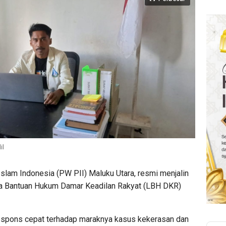
il
slam Indonesia (PW PII) Maluku Utara, resmi menjalin
a Bantuan Hukum Damar Keadilan Rakyat (LBH DKR)
respons cepat terhadap maraknya kasus kekerasan dan