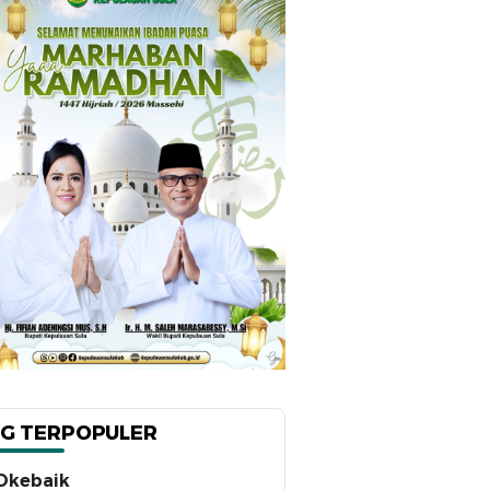
G TERPOPULER
Okebaik