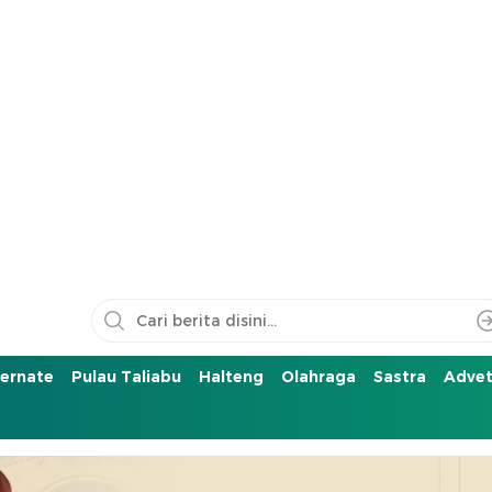
ernate
Pulau Taliabu
Halteng
Olahraga
Sastra
Advet