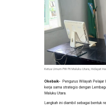
Ketua Umum PW PII Maluku Utara, Hidayat Hal
Okebaik-
Pengurus Wilayah Pelajar I
kerja sama strategis dengan Lembag
Maluku Utara.
Langkah ini diambil sebagai bentuk 