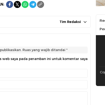
N:
Re
Tim Redaksi
Pe
publikasikan.
Ruas yang wajib ditandai
*
us web saya pada peramban ini untuk komentar saya
Cop