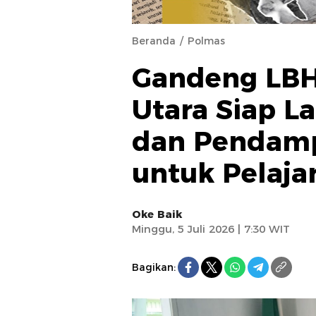
Beranda
Polmas
Gandeng LBH
Utara Siap L
dan Pendam
untuk Pelaja
Oke Baik
Minggu, 5 Juli 2026 | 7:30 WIT
Bagikan: