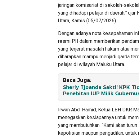
jaringan komisariat di sekolah-sekol
yang dihadapi pelajar di daerah,” ujar
Utara, Kamis (05/07/2026).
Dengan adanya nota kesepahaman ini,
resmi PII dalam memberikan pendampi
yang terjerat masalah hukum atau menj
diharapkan mampu menjadi garda te
pelajar di wilayah Maluku Utara.
Baca Juga:
Sherly Tjoanda Sakti! KPK T
Penebitan IUP Milik Gubernu
Irwan Abd. Hamid, Ketua LBH DKR Malu
menegaskan kesiapannya untuk membe
yang membutuhkan. “Kami akan turun 
kepolisian maupun pengadilan, untuk 