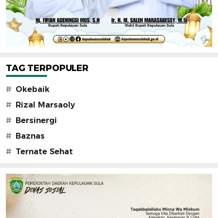
TAG TERPOPULER
#
Okebaik
#
Rizal Marsaoly
#
Bersinergi
#
Baznas
#
Ternate Sehat