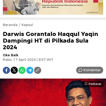
Beranda
Kepsul
Darwis Gorantalo Haqqul Yaqin
Dampingi HT di Pilkada Sula
2024
Oke Baik
Rabu, 17 April 2024 | 8:57 WIT
Komentar
Perbesar