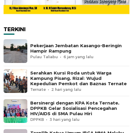
TERKINI
Pekerjaan Jembatan Kasango-Beringin
Hampir Rampung
Pulau Taliabu
6 jam yang lalu
Serahkan Kursi Roda untuk Warga
Kampung Pisang, Rizal: Wujud
Kepedulian Pemkot dan Baznas Ternate
Ternate
2 hari yang lalu
Bersinergi dengan KPA Kota Ternate,
DPPKB Gelar Sosialisasi Pencegahan
HIV/AIDS di SMA Pulau Hiri
DPPKB
3 hari yang lalu
Terpilih Ketua Umum IBCA MMA Maluku