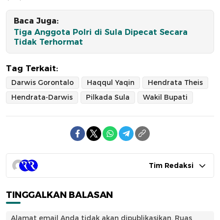
Baca Juga:
Tiga Anggota Polri di Sula Dipecat Secara
Tidak Terhormat
Tag Terkait:
Darwis Gorontalo
Haqqul Yaqin
Hendrata Theis
Hendrata-Darwis
Pilkada Sula
Wakil Bupati
Tim Redaksi
TINGGALKAN BALASAN
Alamat email Anda tidak akan dipublikasikan.
Ruas