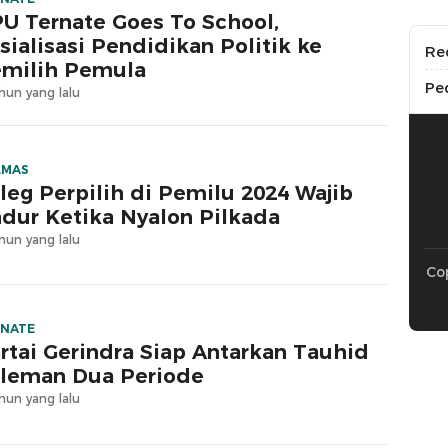
U Ternate Goes To School,
sialisasi Pendidikan Politik ke
Re
milih Pemula
Pe
hun yang lalu
LMAS
leg Perpilih di Pemilu 2024 Wajib
dur Ketika Nyalon Pilkada
hun yang lalu
Cop
RNATE
rtai Gerindra Siap Antarkan Tauhid
leman Dua Periode
hun yang lalu