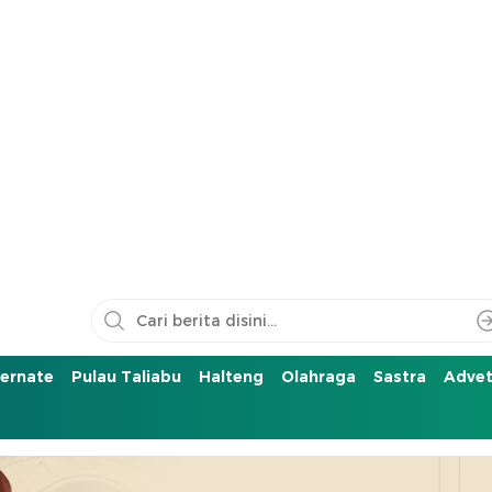
ernate
Pulau Taliabu
Halteng
Olahraga
Sastra
Advet