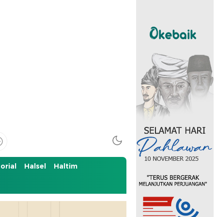
orial
Halsel
Haltim