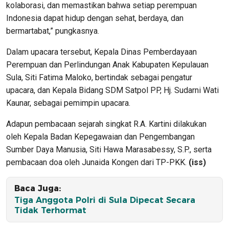
kolaborasi, dan memastikan bahwa setiap perempuan
Indonesia dapat hidup dengan sehat, berdaya, dan
bermartabat,” pungkasnya.
Dalam upacara tersebut, Kepala Dinas Pemberdayaan
Perempuan dan Perlindungan Anak Kabupaten Kepulauan
Sula, Siti Fatima Maloko, bertindak sebagai pengatur
upacara, dan Kepala Bidang SDM Satpol PP, Hj. Sudarni Wati
Kaunar, sebagai pemimpin upacara.
Adapun pembacaan sejarah singkat R.A. Kartini dilakukan
oleh Kepala Badan Kepegawaian dan Pengembangan
Sumber Daya Manusia, Siti Hawa Marasabessy, S.P., serta
pembacaan doa oleh Junaida Kongen dari TP-PKK.
(iss)
Baca Juga:
Tiga Anggota Polri di Sula Dipecat Secara
Tidak Terhormat