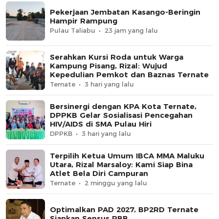
Pekerjaan Jembatan Kasango-Beringin
Hampir Rampung
Pulau Taliabu
23 jam yang lalu
Serahkan Kursi Roda untuk Warga
Kampung Pisang, Rizal: Wujud
Kepedulian Pemkot dan Baznas Ternate
Ternate
3 hari yang lalu
Bersinergi dengan KPA Kota Ternate,
DPPKB Gelar Sosialisasi Pencegahan
HIV/AIDS di SMA Pulau Hiri
DPPKB
3 hari yang lalu
Terpilih Ketua Umum IBCA MMA Maluku
Utara, Rizal Marsaloy: Kami Siap Bina
Atlet Bela Diri Campuran
Ternate
2 minggu yang lalu
Optimalkan PAD 2027, BP2RD Ternate
Siapkan Sensus PBB