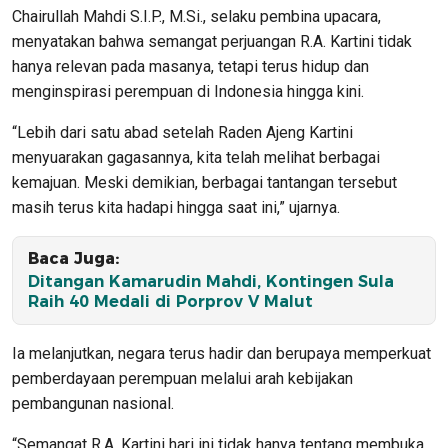
Chairullah Mahdi S.I.P., M.Si., selaku pembina upacara,
menyatakan bahwa semangat perjuangan R.A. Kartini tidak
hanya relevan pada masanya, tetapi terus hidup dan
menginspirasi perempuan di Indonesia hingga kini.
“Lebih dari satu abad setelah Raden Ajeng Kartini
menyuarakan gagasannya, kita telah melihat berbagai
kemajuan. Meski demikian, berbagai tantangan tersebut
masih terus kita hadapi hingga saat ini,” ujarnya.
Baca Juga:
Ditangan Kamarudin Mahdi, Kontingen Sula
Raih 40 Medali di Porprov V Malut
Ia melanjutkan, negara terus hadir dan berupaya memperkuat
pemberdayaan perempuan melalui arah kebijakan
pembangunan nasional.
“Semangat R.A. Kartini hari ini tidak hanya tentang membuka