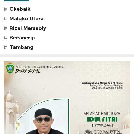
#
Okebaik
#
Maluku Utara
#
Rizal Marsaoly
#
Bersinergi
#
Tambang