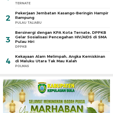
TERNATE
Pekerjaan Jembatan Kasango-Beringin Hampir
2
Rampung
PULAU TALIABU
Bersinergi dengan KPA Kota Ternate, DPPKB
Gelar Sosialisasi Pencegahan HIV/AIDS di SMA
3
Pulau Hiri
DPPKB
Kekayaan Alam Melimpah, Angka Kemiskinan
4
di Maluku Utara Tak Mau Kalah
POLMAS