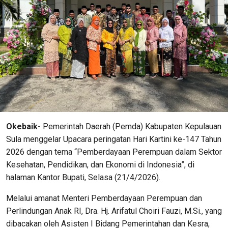
Okebaik-
Pemerintah Daerah (Pemda) Kabupaten Kepulauan
Sula menggelar Upacara peringatan Hari Kartini ke-147 Tahun
2026 dengan tema “Pemberdayaan Perempuan dalam Sektor
Kesehatan, Pendidikan, dan Ekonomi di Indonesia”, di
halaman Kantor Bupati, Selasa (21/4/2026).
Melalui amanat Menteri Pemberdayaan Perempuan dan
Perlindungan Anak RI, Dra. Hj. Arifatul Choiri Fauzi, M.Si., yang
dibacakan oleh Asisten I Bidang Pemerintahan dan Kesra,