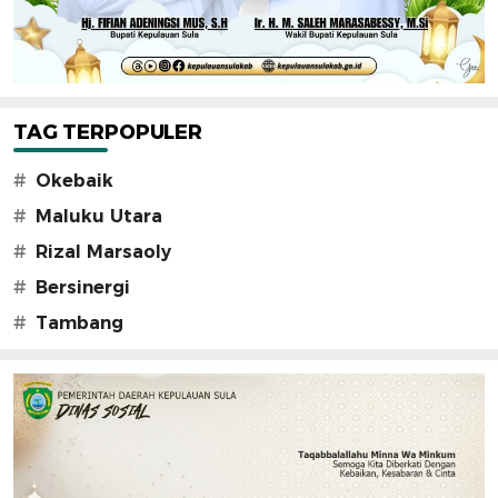
TAG TERPOPULER
#
Okebaik
#
Maluku Utara
#
Rizal Marsaoly
#
Bersinergi
#
Tambang