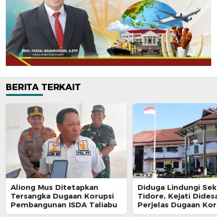
BERITA TERKAIT
Aliong Mus Ditetapkan
Diduga Lindungi Se
Tersangka Dugaan Korupsi
Tidore, Kejati Dides
Pembangunan ISDA Taliabu
Perjelas Dugaan Kor
Bansos Rp4,8 miliar