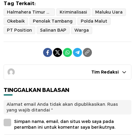
Tag Terkait:
Halmahera Timur Maba Sangaji
Kriminalisasi
Maluku Uara
Okebaik
Penolak Tambang
Polda Malut
PT Position
Salinan BAP
Warga
Tim Redaksi
TINGGALKAN BALASAN
Alamat email Anda tidak akan dipublikasikan.
Ruas
yang wajib ditandai
*
Simpan nama, email, dan situs web saya pada
peramban ini untuk komentar saya berikutnya.