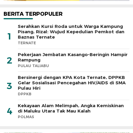
BERITA TERPOPULER
Serahkan Kursi Roda untuk Warga Kampung
Pisang, Rizal: Wujud Kepedulian Pemkot dan
1
Baznas Ternate
TERNATE
Pekerjaan Jembatan Kasango-Beringin Hampir
2
Rampung
PULAU TALIABU
Bersinergi dengan KPA Kota Ternate, DPPKB
Gelar Sosialisasi Pencegahan HIV/AIDS di SMA
3
Pulau Hiri
DPPKB
Kekayaan Alam Melimpah, Angka Kemiskinan
4
di Maluku Utara Tak Mau Kalah
POLMAS