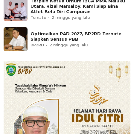
Terpilih Ketua Umum IBCA MMA Maluku
Utara, Rizal Marsaloy: Kami Siap Bina
Atlet Bela Diri Campuran
Ternate
2 minggu yang lalu
Optimalkan PAD 2027, BP2RD Ternate
Siapkan Sensus PBB
BP2RD
2 minggu yang lalu