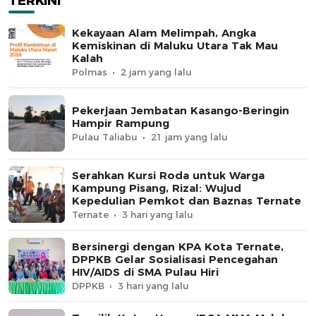
TERKINI
Kekayaan Alam Melimpah, Angka
Kemiskinan di Maluku Utara Tak Mau
Kalah
Polmas
2 jam yang lalu
Pekerjaan Jembatan Kasango-Beringin
Hampir Rampung
Pulau Taliabu
21 jam yang lalu
Serahkan Kursi Roda untuk Warga
Kampung Pisang, Rizal: Wujud
Kepedulian Pemkot dan Baznas Ternate
Ternate
3 hari yang lalu
Bersinergi dengan KPA Kota Ternate,
DPPKB Gelar Sosialisasi Pencegahan
HIV/AIDS di SMA Pulau Hiri
DPPKB
3 hari yang lalu