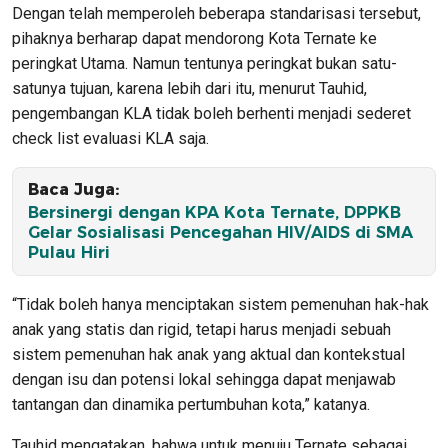
Dengan telah memperoleh beberapa standarisasi tersebut,
pihaknya berharap dapat mendorong Kota Ternate ke
peringkat Utama. Namun tentunya peringkat bukan satu-
satunya tujuan, karena lebih dari itu, menurut Tauhid,
pengembangan KLA tidak boleh berhenti menjadi sederet
check list evaluasi KLA saja.
Baca Juga:
Bersinergi dengan KPA Kota Ternate, DPPKB
Gelar Sosialisasi Pencegahan HIV/AIDS di SMA
Pulau Hiri
“Tidak boleh hanya menciptakan sistem pemenuhan hak-hak
anak yang statis dan rigid, tetapi harus menjadi sebuah
sistem pemenuhan hak anak yang aktual dan kontekstual
dengan isu dan potensi lokal sehingga dapat menjawab
tantangan dan dinamika pertumbuhan kota,” katanya.
Tauhid mengatakan, bahwa untuk menuju Ternate sebagai