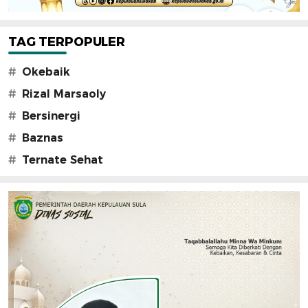
TAG TERPOPULER
#
Okebaik
#
Rizal Marsaoly
#
Bersinergi
#
Baznas
#
Ternate Sehat