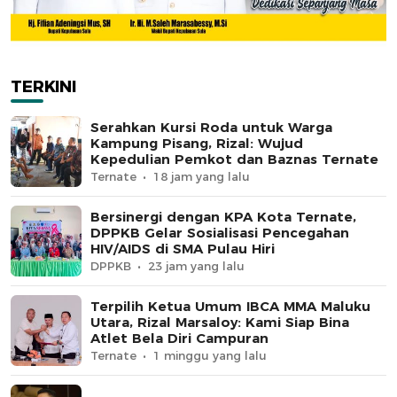
TERKINI
Serahkan Kursi Roda untuk Warga
Kampung Pisang, Rizal: Wujud
Kepedulian Pemkot dan Baznas Ternate
Ternate
18 jam yang lalu
Bersinergi dengan KPA Kota Ternate,
DPPKB Gelar Sosialisasi Pencegahan
HIV/AIDS di SMA Pulau Hiri
DPPKB
23 jam yang lalu
Terpilih Ketua Umum IBCA MMA Maluku
Utara, Rizal Marsaloy: Kami Siap Bina
Atlet Bela Diri Campuran
Ternate
1 minggu yang lalu