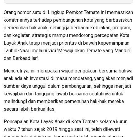
Orang nomor satu di Lingkup Pemkot Ternate ini memastikan
komitmennya terhadap pembangunan kota yang berbasiskan
pemenuhan hak anak, sehingga berbagai kebijakan, program,
dan kegiatan strategis mampu mendorong percepatan Kota
Layak Anak tetap menjadi prioritas di bawah kepemimpinan
Tauhid-Nasri melalui visi ‘Mewujudkan Ternate yang Mandiri
dan Berkeadilan’.
Menurutnya, ini merupakan wujud pengakuan bersama bahwa
anak adalah investasi di masa mendatang, yang akan menjadi
sumber daya unggul dalam pembangunan, sehingga menjadi
kewajiban dan tanggung jawab bersama seutuhnya untuk
melindungi dan memberikan pemenuhan hak-hak mereka
secara lebih berkualitas.
Pencapaian Kota Layak Anak di Kota Ternate selama kurun
waktu 7 tahun sejak 2019 hingga saat ini, telah dilewati
dengan tekad dan kerja keras serta telah menghantarkan