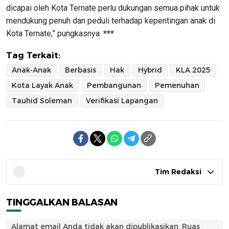
dicapai oleh Kota Ternate perlu dukungan semua pihak untuk
mendukung penuh dan peduli terhadap kepentingan anak di
Kota Ternate,” pungkasnya.
***
Tag Terkait:
Anak-Anak
Berbasis
Hak
Hybrid
KLA 2025
Kota Layak Anak
Pembangunan
Pemenuhan
Tauhid Soleman
Verifikasi Lapangan
Tim Redaksi
TINGGALKAN BALASAN
Alamat email Anda tidak akan dipublikasikan.
Ruas