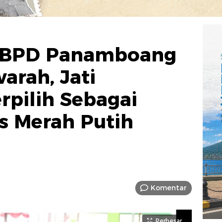
 BPD Panamboang
arah, Jati
rpilih Sebagai
s Merah Putih
Komentar
Perbesar