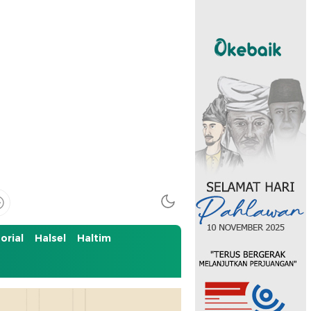
orial
Halsel
Haltim