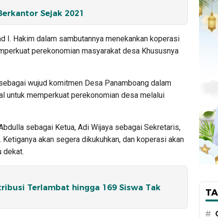
Berkantor Sejak 2021
 I. Hakim dalam sambutannya menekankan koperasi
emperkuat perekonomian masyarakat desa Khususnya
 sebagai wujud komitmen Desa Panamboang dalam
al untuk memperkuat perekonomian desa melalui
bdulla sebagai Ketua, Adi Wijaya sebagai Sekretaris,
 Ketiganya akan segera dikukuhkan, dan koperasi akan
 dekat.
tribusi Terlambat hingga 169 Siswa Tak
TA
#