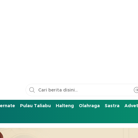
ernate
Pulau Taliabu
Halteng
Olahraga
Sastra
Advet