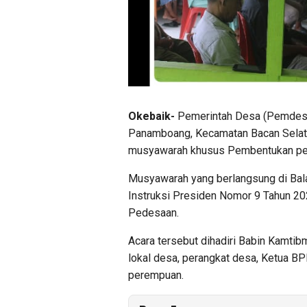
Okebaik-
Pemerintah Desa (Pemdes
Panamboang, Kecamatan Bacan Selata
musyawarah khusus Pembentukan pen
Musyawarah yang berlangsung di Bala
Instruksi Presiden Nomor 9 Tahun 2
Pedesaan.
Acara tersebut dihadiri Babin Kamti
lokal desa, perangkat desa, Ketua BP
perempuan.