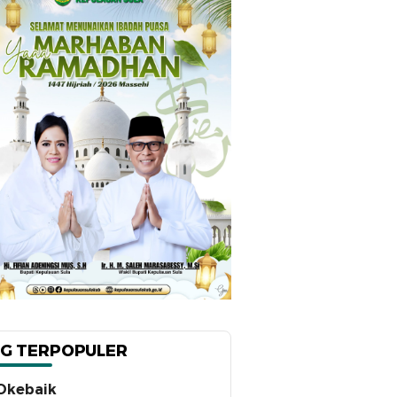
G TERPOPULER
Okebaik