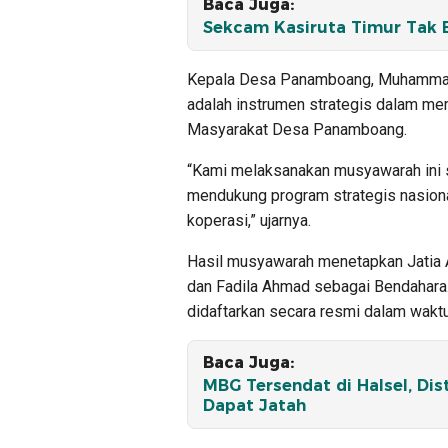
Baca Juga:
Sekcam Kasiruta Timur Tak 
Kepala Desa Panamboang, Muhammad
adalah instrumen strategis dalam m
Masyarakat Desa Panamboang.
“Kami melaksanakan musyawarah ini
mendukung program strategis nasion
koperasi,” ujarnya.
Hasil musyawarah menetapkan Jatia A
dan Fadila Ahmad sebagai Bendahara.
didaftarkan secara resmi dalam waktu
Baca Juga:
MBG Tersendat di Halsel, Dis
Dapat Jatah