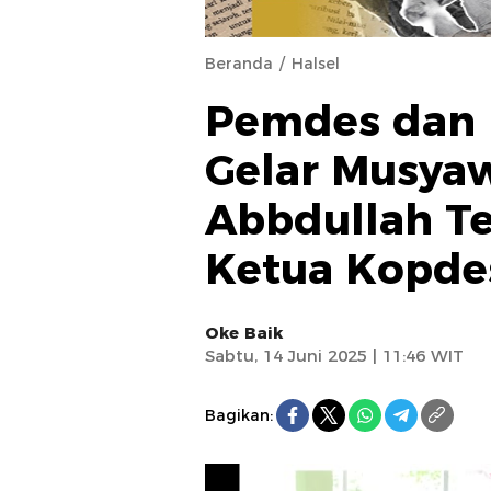
Beranda
Halsel
Pemdes dan
Gelar Musyaw
Abbdullah Te
Ketua Kopde
Oke Baik
Sabtu, 14 Juni 2025 | 11:46 WIT
Bagikan: