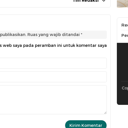
Tim Redaksi
Re
publikasikan.
Ruas yang wajib ditandai
*
Pe
us web saya pada peramban ini untuk komentar saya
Cop