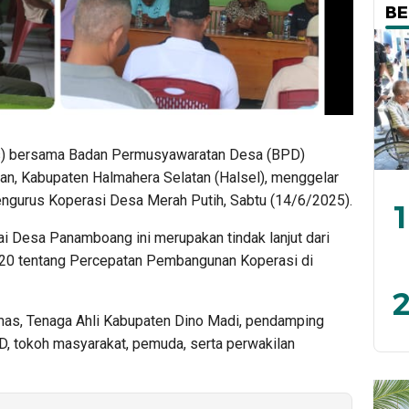
BE
) bersama Badan Permusyawaratan Desa (BPD)
n, Kabupaten Halmahera Selatan (Halsel), menggelar
gurus Koperasi Desa Merah Putih, Sabtu (14/6/2025).
1
i Desa Panamboang ini merupakan tindak lanjut dari
020 tentang Percepatan Pembangunan Koperasi di
2
bmas, Tenaga Ahli Kabupaten Dino Madi, pendamping
D, tokoh masyarakat, pemuda, serta perwakilan