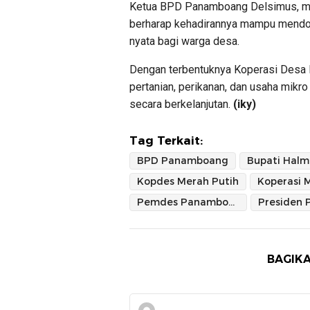
Ketua BPD Panamboang Delsimus, me
berharap kehadirannya mampu mendo
nyata bagi warga desa.
Dengan terbentuknya Koperasi Desa M
pertanian, perikanan, dan usaha mikro
secara berkelanjutan.
(iky)
Tag Terkait:
BPD Panamboang
Kopdes Merah Putih
Pemdes Panamboang
Presiden 
BAGIKA