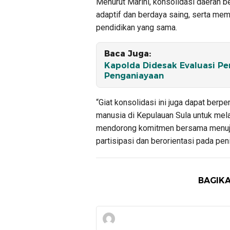
Menurut Marini, konsolidasi daerah b
adaptif dan berdaya saing, serta mem
pendidikan yang sama.
Baca Juga:
Kapolda Didesak Evaluasi Pe
Penganiayaan
“Giat konsolidasi ini juga dapat be
manusia di Kepulauan Sula untuk mel
mendorong komitmen bersama menuju 
partisipasi dan berorientasi pada pen
BAGIKA