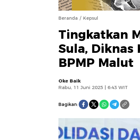
Beranda
Kepsul
Tingkatkan M
Sula, Diknas
BPMP Malut
Oke Baik
Rabu, 11 Juni 2025 | 6:43 WIT
Bagikan: