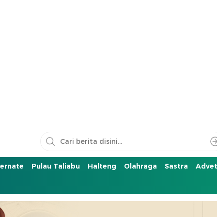
ernate
Pulau Taliabu
Halteng
Olahraga
Sastra
Advet