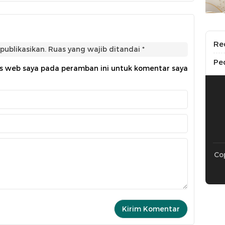
Re
publikasikan.
Ruas yang wajib ditandai
*
Pe
us web saya pada peramban ini untuk komentar saya
Cop