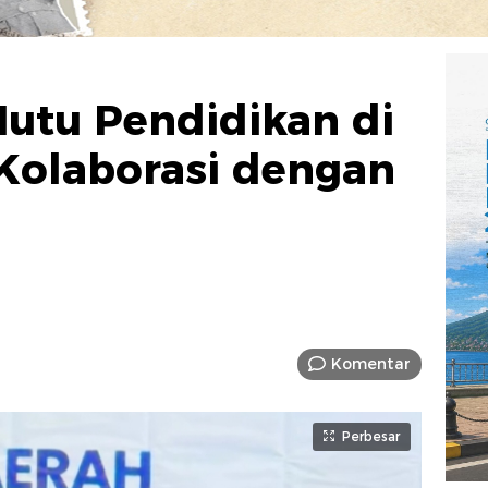
utu Pendidikan di
 Kolaborasi dengan
Komentar
Perbesar