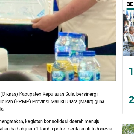
BE
1
(Diknas) Kabupaten Kepulauan Sula, bersinergi
2
dikan (BPMP) Provinsi Maluku Utara (Malut) guna
la.
 mengatakan, kegiatan konsolidasi daerah menuju
han hadiah juara 1 lomba potret cerita anak Indonesia