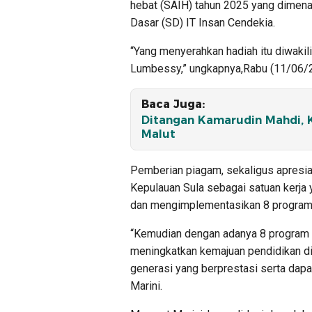
hebat (SAIH) tahun 2025 yang dimena
Dasar (SD) IT Insan Cendekia.
“Yang menyerahkan hadiah itu diwakil
Lumbessy,” ungkapnya,Rabu (11/06/
Baca Juga:
Ditangan Kamarudin Mahdi, K
Malut
Pemberian piagam, sekaligus apresi
Kepulauan Sula sebagai satuan kerja 
dan mengimplementasikan 8 program 
“Kemudian dengan adanya 8 program 
meningkatkan kemajuan pendidikan di 
generasi yang berprestasi serta dapat
Marini.