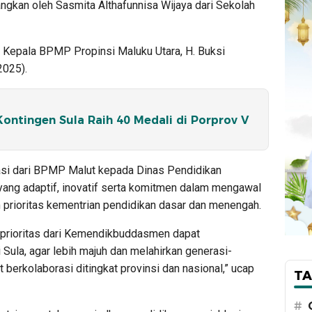
ngkan oleh Sasmita Althafunnisa Wijaya dari Sekolah
i Kepala BPMP Propinsi Maluku Utara, H. Buksi
2025).
ontingen Sula Raih 40 Medali di Porprov V
asi dari BPMP Malut kepada Dinas Pendidikan
yang adaptif, inovatif serta komitmen dalam mengawal
prioritas kementrian pendidikan dasar dan menengah.
prioritas dari Kemendikbuddasmen dapat
Sula, agar lebih majuh dan melahirkan generasi-
 berkolaborasi ditingkat provinsi dan nasional,” ucap
TA
#