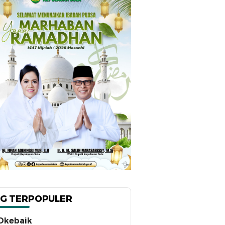
G TERPOPULER
Okebaik