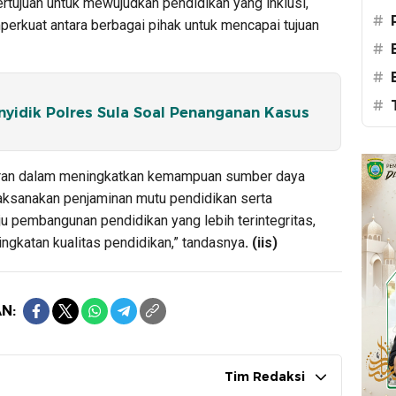
ertujuan untuk mewujudkan pendidikan yang inklusi,
#
perkuat antara berbagai pihak untuk mencapai tujuan
#
#
#
nyidik Polres Sula Soal Penanganan Kasus
rperan dalam meningkatkan kemampuan sumber daya
aksanakan penjaminan mutu pendidikan serta
pembangunan pendidikan yang lebih terintegritas,
ingkatan kualitas pendidikan,” tandasnya
. (iis)
N:
Tim Redaksi