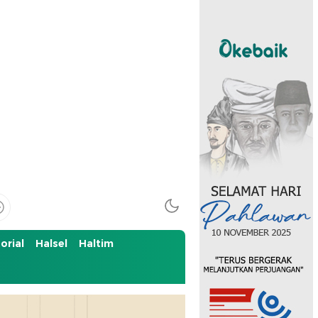
orial
Halsel
Haltim