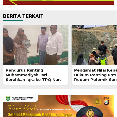
BERITA TERKAIT
Pengurus Ranting
Pengamat Nilai Kepa
Muhammadiyah Jati
Hukum Penting unt
Serahkan Iqra ke TPQ Nur
Redam Polemik Sun
Insani
Akelamo