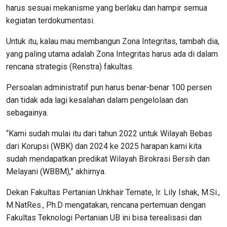
harus sesuai mekanisme yang berlaku dan hampir semua
kegiatan terdokumentasi.
Untuk itu, kalau mau membangun Zona Integritas, tambah dia,
yang paling utama adalah Zona Integritas harus ada di dalam
rencana strategis (Renstra) fakultas.
Persoalan administratif pun harus benar-benar 100 persen
dan tidak ada lagi kesalahan dalam pengelolaan dan
sebagainya.
“Kami sudah mulai itu dari tahun 2022 untuk Wilayah Bebas
dari Korupsi (WBK) dan 2024 ke 2025 harapan kami kita
sudah mendapatkan predikat Wilayah Birokrasi Bersih dan
Melayani (WBBM),” akhirnya.
Dekan Fakultas Pertanian Unkhair Ternate, Ir. Lily Ishak, M.Si.,
M.NatRes., Ph.D mengatakan, rencana pertemuan dengan
Fakultas Teknologi Pertanian UB ini bisa terealisasi dan