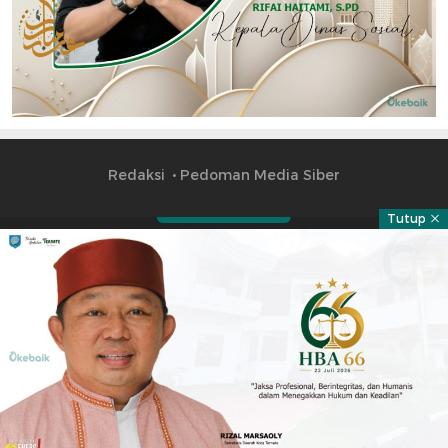
Redaksi
Pedoman Media Siber
Tutup
Part of
Copyright © 2023 okebai.id | All right reserved