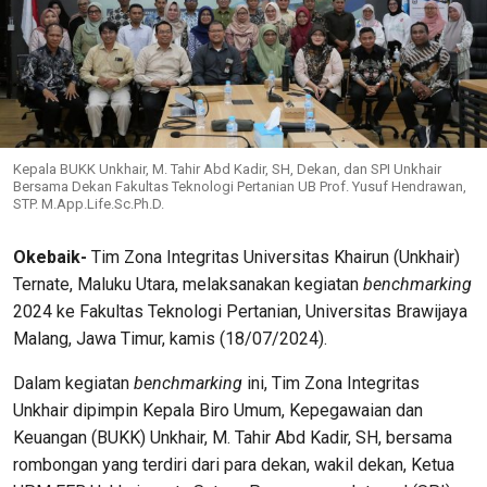
Kepala BUKK Unkhair, M. Tahir Abd Kadir, SH, Dekan, dan SPI Unkhair
Bersama Dekan Fakultas Teknologi Pertanian UB Prof. Yusuf Hendrawan,
STP. M.App.Life.Sc.Ph.D.
Okebaik-
Tim Zona Integritas Universitas Khairun (Unkhair)
Ternate, Maluku Utara, melaksanakan kegiatan
benchmarking
2024 ke Fakultas Teknologi Pertanian, Universitas Brawijaya
Malang, Jawa Timur, kamis (18/07/2024).
Dalam kegiatan
benchmarking
ini, Tim Zona Integritas
Unkhair dipimpin Kepala Biro Umum, Kepegawaian dan
Keuangan (BUKK) Unkhair, M. Tahir Abd Kadir, SH, bersama
rombongan yang terdiri dari para dekan, wakil dekan, Ketua