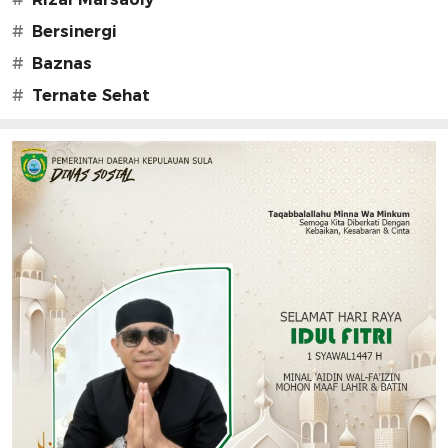
#
Bersinergi
#
Baznas
#
Ternate Sehat