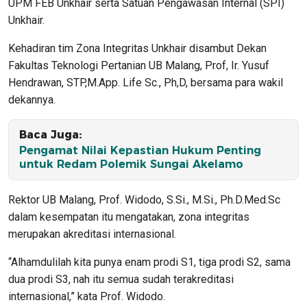
UPM FEB Unkhair serta Satuan Pengawasan Internal (SPI)
Unkhair.
Kehadiran tim Zona Integritas Unkhair disambut Dekan
Fakultas Teknologi Pertanian UB Malang, Prof, Ir. Yusuf
Hendrawan, STP,M.App. Life Sc., Ph,D, bersama para wakil
dekannya.
Baca Juga:
Pengamat Nilai Kepastian Hukum Penting
untuk Redam Polemik Sungai Akelamo
Rektor UB Malang, Prof. Widodo, S.Si., M.Si., Ph.D.Med.Sc
dalam kesempatan itu mengatakan, zona integritas
merupakan akreditasi internasional.
“Alhamdulilah kita punya enam prodi S1, tiga prodi S2, sama
dua prodi S3, nah itu semua sudah terakreditasi
internasional,” kata Prof. Widodo.