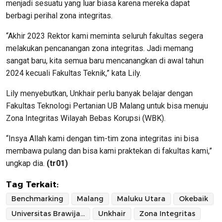
menjadi sesuatu yang luar biasa karena mereka dapat
berbagi perihal zona integritas.
“Akhir 2023 Rektor kami meminta seluruh fakultas segera
melakukan pencanangan zona integritas. Jadi memang
sangat baru, kita semua baru mencanangkan di awal tahun
2024 kecuali Fakultas Teknik,” kata Lily.
Lily menyebutkan, Unkhair perlu banyak belajar dengan
Fakultas Teknologi Pertanian UB Malang untuk bisa menuju
Zona Integritas Wilayah Bebas Korupsi (WBK).
“Insya Allah kami dengan tim-tim zona integritas ini bisa
membawa pulang dan bisa kami praktekan di fakultas kami,”
ungkap dia.
(tr01)
Tag Terkait:
Benchmarking
Malang
Maluku Utara
Okebaik
Universitas Brawijaya
Unkhair
Zona Integritas