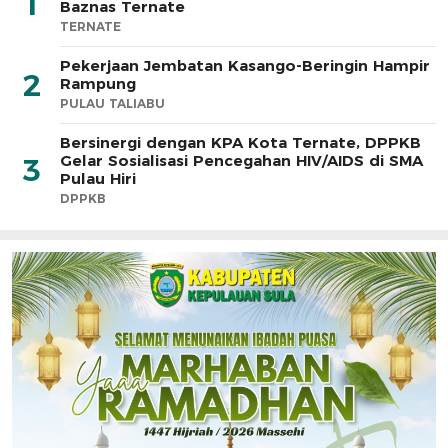
1
Baznas Ternate
TERNATE
Pekerjaan Jembatan Kasango-Beringin Hampir
2
Rampung
PULAU TALIABU
Bersinergi dengan KPA Kota Ternate, DPPKB
Gelar Sosialisasi Pencegahan HIV/AIDS di SMA
3
Pulau Hiri
DPPKB