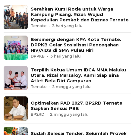
Serahkan Kursi Roda untuk Warga
Kampung Pisang, Rizal: Wujud
Kepedulian Pemkot dan Baznas Ternate
Ternate
3 hari yang lalu
Bersinergi dengan KPA Kota Ternate,
DPPKB Gelar Sosialisasi Pencegahan
HIV/AIDS di SMA Pulau Hiri
DPPKB
3 hari yang lalu
Terpilih Ketua Umum IBCA MMA Maluku
Utara, Rizal Marsaloy: Kami Siap Bina
Atlet Bela Diri Campuran
Ternate
2 minggu yang lalu
Optimalkan PAD 2027, BP2RD Ternate
Siapkan Sensus PBB
BP2RD
2 minggu yang lalu
Sudah Selesai Tender, Sejumlah Proyek