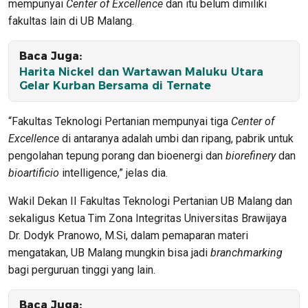
mempunyai
Center of Excellence
dan itu belum dimiliki
fakultas lain di UB Malang.
Baca Juga:
Harita Nickel dan Wartawan Maluku Utara
Gelar Kurban Bersama di Ternate
“Fakultas Teknologi Pertanian mempunyai tiga
Center of
Excellence
di antaranya adalah umbi dan ripang, pabrik untuk
pengolahan tepung porang dan bioenergi dan
biorefinery
dan
bioartificio
intelligence,” jelas dia.
Wakil Dekan II Fakultas Teknologi Pertanian UB Malang dan
sekaligus Ketua Tim Zona Integritas Universitas Brawijaya
Dr. Dodyk Pranowo, M.Si, dalam pemaparan materi
mengatakan, UB Malang mungkin bisa jadi
branchmarking
bagi perguruan tinggi yang lain.
Baca Juga: