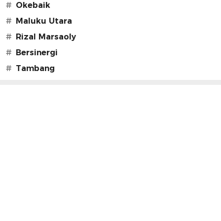
#
Okebaik
#
Maluku Utara
#
Rizal Marsaoly
#
Bersinergi
#
Tambang