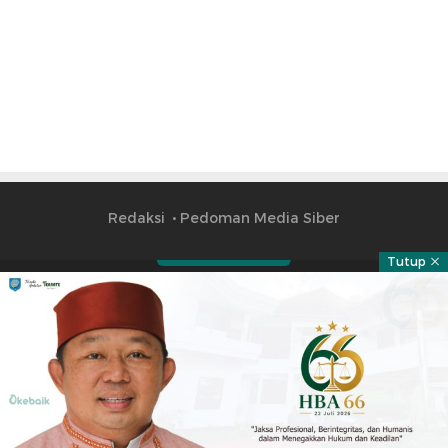
Redaksi
Pedoman Media Siber
Tutup
Part of