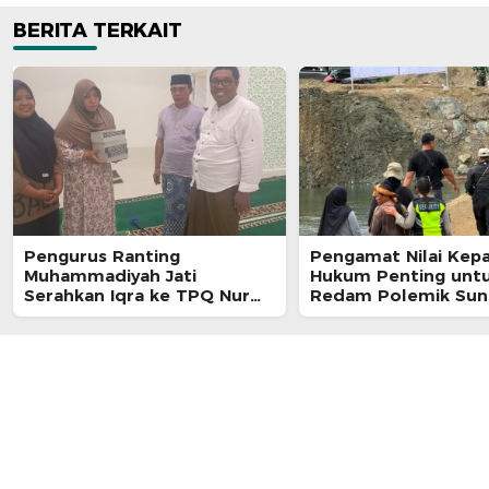
BERITA TERKAIT
Pengurus Ranting
Pengamat Nilai Kepa
Muhammadiyah Jati
Hukum Penting unt
Serahkan Iqra ke TPQ Nur
Redam Polemik Sun
Insani
Akelamo