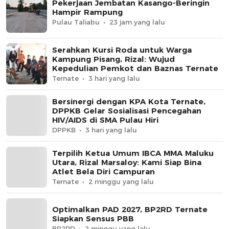
Pekerjaan Jembatan Kasango-Beringin
Hampir Rampung
Pulau Taliabu
23 jam yang lalu
Serahkan Kursi Roda untuk Warga
Kampung Pisang, Rizal: Wujud
Kepedulian Pemkot dan Baznas Ternate
Ternate
3 hari yang lalu
Bersinergi dengan KPA Kota Ternate,
DPPKB Gelar Sosialisasi Pencegahan
HIV/AIDS di SMA Pulau Hiri
DPPKB
3 hari yang lalu
Terpilih Ketua Umum IBCA MMA Maluku
Utara, Rizal Marsaloy: Kami Siap Bina
Atlet Bela Diri Campuran
Ternate
2 minggu yang lalu
Optimalkan PAD 2027, BP2RD Ternate
Siapkan Sensus PBB
BP2RD
2 minggu yang lalu