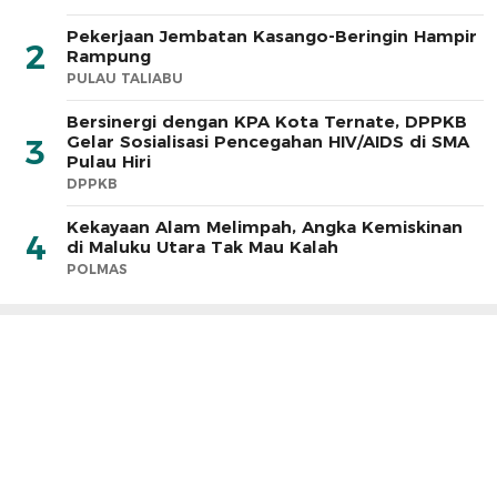
Pekerjaan Jembatan Kasango-Beringin Hampir
2
Rampung
PULAU TALIABU
Bersinergi dengan KPA Kota Ternate, DPPKB
Gelar Sosialisasi Pencegahan HIV/AIDS di SMA
3
Pulau Hiri
DPPKB
Kekayaan Alam Melimpah, Angka Kemiskinan
4
di Maluku Utara Tak Mau Kalah
POLMAS