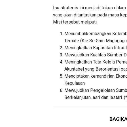
Isu strategis ini menjadi fokus dala
yang akan dituntaskan pada masa ke
Misi tersebut meliputi:
Menumbuhkembangkan Kelembaga
Ternate (Kie Se Gam Magogugu 
Meningkatkan Kapasitas Infrastr
Mewujudkan Kualitas Sumber Da
Meningkatkan Tata Kelola Pemer
Akuntabel yang Berorientasi pa
Menciptakan kemandirian Ekon
Kepulauan
Mewujudkan Pengelolaan Sumbe
Berkelanjutan, asri dan lestari. (
BAGIKA