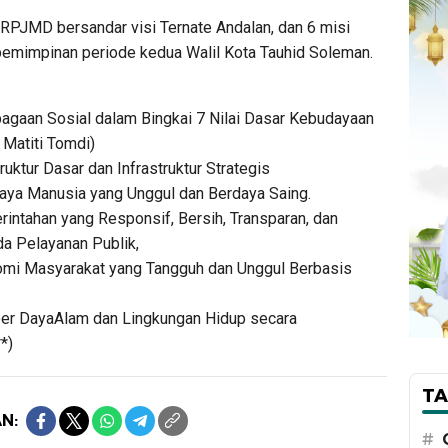
m RPJMD bersandar visi Ternate Andalan, dan 6 misi
pemimpinan periode kedua Walil Kota Tauhid Soleman.
an Sosial dalam Bingkai 7 Nilai Dasar Kebudayaan
Matiti Tomdi)
uktur Dasar dan Infrastruktur Strategis
ya Manusia yang Unggul dan Berdaya Saing.
intahan yang Responsif, Bersih, Transparan, dan
da Pelayanan Publik,
omi Masyarakat yang Tangguh dan Unggul Berbasis
r DayaAlam dan Lingkungan Hidup secara
**)
TA
N:
#