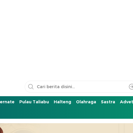
ernate
Pulau Taliabu
Halteng
Olahraga
Sastra
Advet