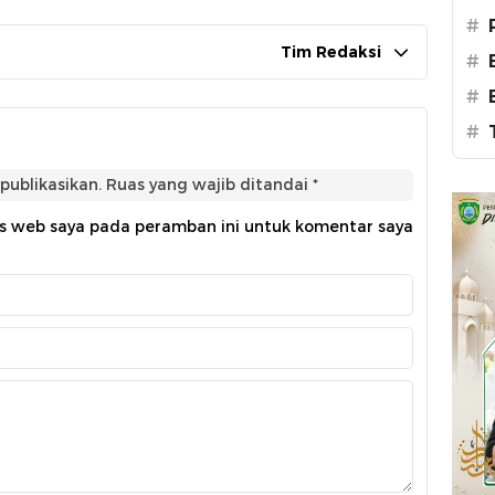
#
Tim Redaksi
#
#
#
publikasikan.
Ruas yang wajib ditandai
*
us web saya pada peramban ini untuk komentar saya