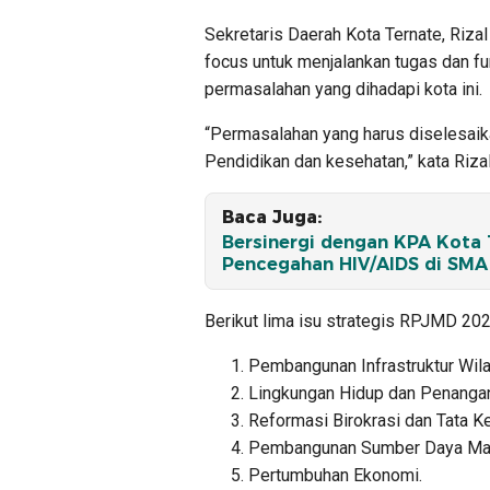
Sekretaris Daerah Kota Ternate, Riza
focus untuk menjalankan tugas dan 
permasalahan yang dihadapi kota ini.
“Permasalahan yang harus diselesaika
Pendidikan dan kesehatan,” kata Riza
Baca Juga:
Bersinergi dengan KPA Kota T
Pencegahan HIV/AIDS di SMA 
Berikut lima isu strategis RPJMD 20
Pembangunan Infrastruktur Wila
Lingkungan Hidup dan Penanga
Reformasi Birokrasi dan Tata K
Pembangunan Sumber Daya Man
Pertumbuhan Ekonomi.