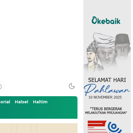
orial
Halsel
Haltim