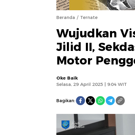
Beranda
Ternate
Wujudkan Vis
Jilid II, Sek
Motor Pengg
Oke Baik
Selasa, 29 April 2025 | 9:04 WIT
Bagikan: