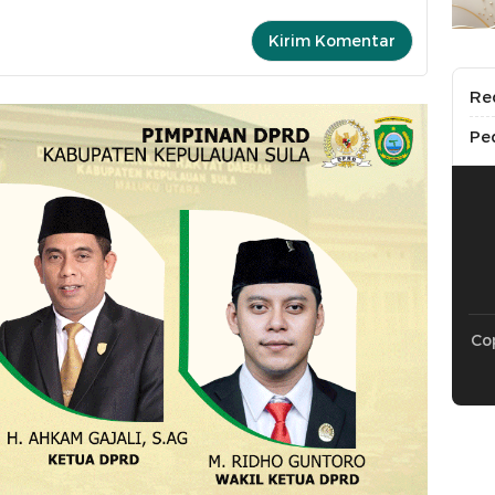
Re
Pe
Cop