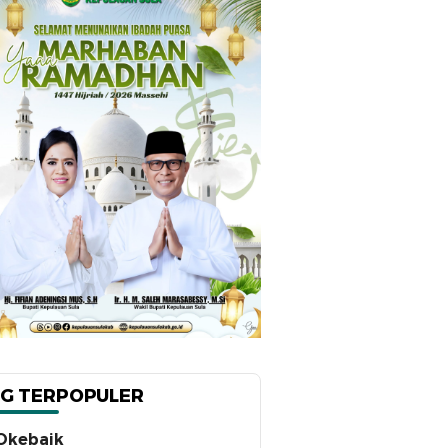
G TERPOPULER
Okebaik