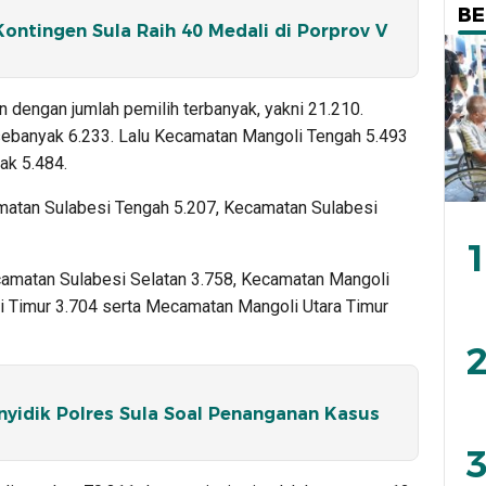
BE
ontingen Sula Raih 40 Medali di Porprov V
dengan jumlah pemilih terbanyak, yakni 21.210.
ebanyak 6.233. Lalu Kecamatan Mangoli Tengah 5.493
ak 5.484.
matan Sulabesi Tengah 5.207, Kecamatan Sulabesi
1
camatan Sulabesi Selatan 3.758, Kecamatan Mangoli
i Timur 3.704 serta Mecamatan Mangoli Utara Timur
2
nyidik Polres Sula Soal Penanganan Kasus
3