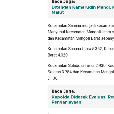
Baca Juga:
Ditangan Kamarudin Mahdi, K
Malut
Kecamatan Sanana menjadi kecamatan 
Menyusul Kecamatan Mangoli Utara s
dan Kecamatan Mangoli Barat sebany
Kecamatan Sanana Utara 5.352, Keca
Barat 4.020
Kecamatan Sulabesi Timur 2.930, Ke
Selatan 3.784 dan Kecamatan Mangol
3.136.
Baca Juga:
Kapolda Didesak Evaluasi Pe
Penganiayaan