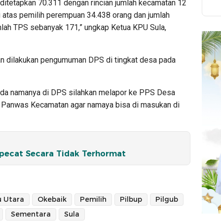
itetapkan 70.311 dengan rincian jumlah kecamatan 12
gi atas pemilih perempuan 34.438 orang dan jumlah
jumlah TPS sebanyak 171,” ungkap Ketua KPU Sula,
kan dilakukan pengumuman DPS di tingkat desa pada
 ada namanya di DPS silahkan melapor ke PPS Desa
 Panwas Kecamatan agar namaya bisa di masukan di
Dipecat Secara Tidak Terhormat
 Utara
Okebaik
Pemilih
Pilbup
Pilgub
Sementara
Sula