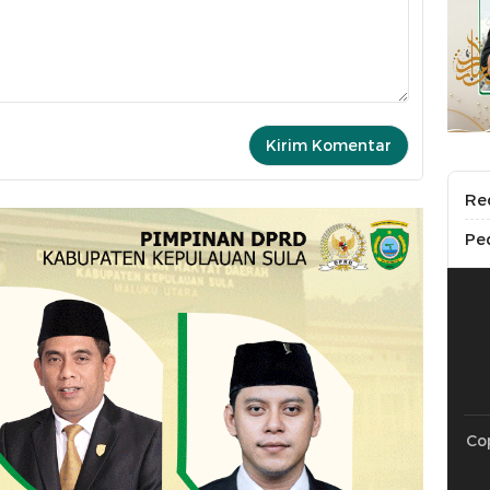
Re
Pe
Cop