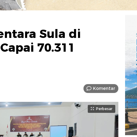
ntara Sula di
 Capai 70.311
Komentar
Perbesar