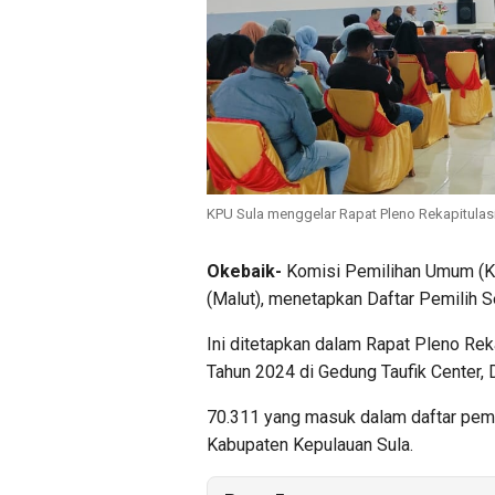
KPU Sula menggelar Rapat Pleno Rekapitulasi
Okebaik-
Komisi Pemilihan Umum (KP
(Malut), menetapkan Daftar Pemilih 
Ini ditetapkan dalam Rapat Pleno Rek
Tahun 2024 di Gedung Taufik Center,
70.311 yang masuk dalam daftar pemil
Kabupaten Kepulauan Sula.