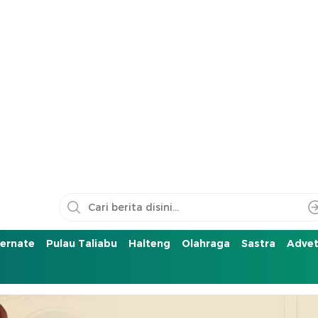
ernate
Pulau Taliabu
Halteng
Olahraga
Sastra
Advet