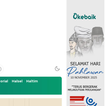
orial
Halsel
Haltim