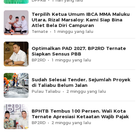
DPPKB
1 hari yang lalu
Terpilih Ketua Umum IBCA MMA Maluku
Utara, Rizal Marsaloy: Kami Siap Bina
Atlet Bela Diri Campuran
Ternate
1 minggu yang lalu
Optimalkan PAD 2027, BP2RD Ternate
Siapkan Sensus PBB
BP2RD
1 minggu yang lalu
Sudah Selesai Tender, Sejumlah Proyek
di Taliabu Belum Jalan
Pulau Taliabu
2 minggu yang lalu
BPHTB Tembus 100 Persen, Wali Kota
Ternate Apresiasi Ketaatan Wajib Pajak
BP2RD
2 minggu yang lalu