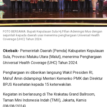
FOTO BERSAMA: Bupati Kepulauan Sula Hj.Fifian Adeningsi Mus dengan
sejumlah kepada daerah usai menerima penghargaan Universal Health
Coverage (UHC) Tahun 2024.
Okebaik-
Pemerintah Daerah (Pemda) Kabupaten Kepulauan
Sula, Provinsi Maluku Utara (Malut), menerima Penghargaan
Universal Health Coverage
(UHC) Tahun 2024.
Penghargaan ini diberikan langsung Wakil Presiden RI,
Ma’ruf Amin didampingi Menteri Kemenko PMK dan Direktur
BPJS Kesehatan kepada 15 keterwakilan.
Kegiatan ini berlansung di The Krakatau Grand Ballroom,
Taman Mini Indonesia Indah (TMII), Jakarta, Kamis
(08/08/2024).