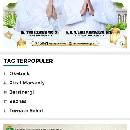
TAG TERPOPULER
#
Okebaik
#
Rizal Marsaoly
#
Bersinergi
#
Baznas
#
Ternate Sehat