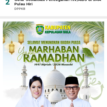
2
Pulau Hiri
DPPKB