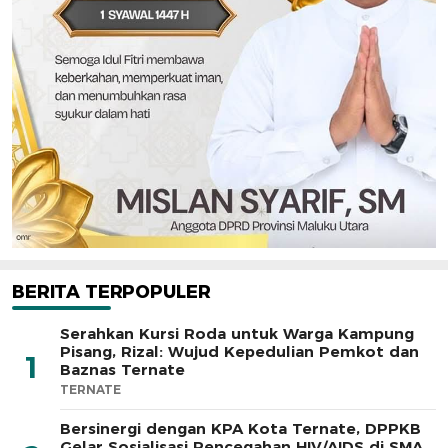
BERITA TERPOPULER
Serahkan Kursi Roda untuk Warga Kampung
Pisang, Rizal: Wujud Kepedulian Pemkot dan
1
Baznas Ternate
TERNATE
Bersinergi dengan KPA Kota Ternate, DPPKB
Gelar Sosialisasi Pencegahan HIV/AIDS di SMA