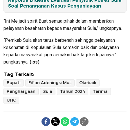
Kapolda Didesak Evaluasi Penyidik Polres Sula
Soal Penanganan Kasus Penganiayaan
“Ini Me jadi spirit Buat semua pihak dalam memberikan
pelayanan kesehatan kepada masyarakat Sula,” ungkapnya.
“Pemkab Sula akan terus berbenah sehingga pelayanan
kesehatan di Kepulauan Sula semakin baik dan pelayanan
kepada masyarakat juga semakin baik lagi kedepannya,”
pungkasnya.
(iss)
Tag Terkait:
Bupati
Fifian Adeningsi Mus
Okebaik
Penghargaan
Sula
Tahun 2024
Terima
UHC