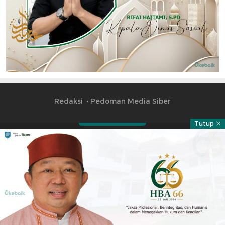
Redaksi
Pedoman Media Siber
Tutup
Part of
Copyright © 2023 okebai.id | All right reserved