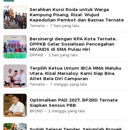
Serahkan Kursi Roda untuk Warga
Kampung Pisang, Rizal: Wujud
Kepedulian Pemkot dan Baznas Ternate
Ternate
1 hari yang lalu
Bersinergi dengan KPA Kota Ternate,
DPPKB Gelar Sosialisasi Pencegahan
HIV/AIDS di SMA Pulau Hiri
DPPKB
2 hari yang lalu
Terpilih Ketua Umum IBCA MMA Maluku
Utara, Rizal Marsaloy: Kami Siap Bina
Atlet Bela Diri Campuran
Ternate
1 minggu yang lalu
Optimalkan PAD 2027, BP2RD Ternate
Siapkan Sensus PBB
BP2RD
2 minggu yang lalu
Sudah Selesai Tender, Sejumlah Proyek