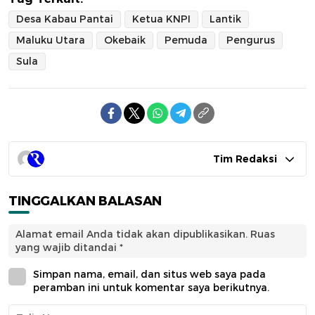
Desa Kabau Pantai
Ketua KNPI
Lantik
Maluku Utara
Okebaik
Pemuda
Pengurus
Sula
Tim Redaksi
TINGGALKAN BALASAN
Alamat email Anda tidak akan dipublikasikan.
Ruas
yang wajib ditandai
*
Simpan nama, email, dan situs web saya pada
peramban ini untuk komentar saya berikutnya.