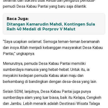
selamat dan sukses buat Ketua dan pengurus pemuda-
pemudi Desa Kabau Pantai yang baru saja dilantik.
Baca Juga:
Ditangan Kamarudin Mahdi, Kontingen Sula
Raih 40 Medali di Porprov V Malut
“Saya ucapkan selamat. Semoga teman-teman beramanah
dan insya Allah menjadi kebanggan masyarakat Desa Kabau
Pantai,” ungkapnya.
Menurutnya, pemuda Desa Kabau Pantai memiliki
sumberdaya manusia yang hebat-hebat. Untuk itu, ia
meyakini kedepan pemuda Kabau akan maju dan
berkembang di bandingkan dengan desa-desa yang lain.
Selain SDM, lanjutnya, Desa Kabau Pantai juga punya
sumberdaya alam yang luar biasa, baik itu Kelapa, Cengkeh
dan Jambu. Lebih menarik adalah Destinasi Wisata Talaga