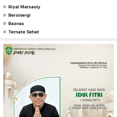
#
Rizal Marsaoly
#
Bersinergi
#
Baznas
#
Ternate Sehat