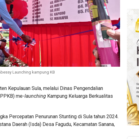
asabessy Launching kampung KB
en Kepulauan Sula, melalui Dinas Pengendalian
DPPKB) me-
launching
Kampung Keluarga Berkualitas
gka Percepatan Penurunan Stunting di Sula tahun 2024.
 Istana Daerah (Isda) Desa Fagudu, Kecamatan Sanana,