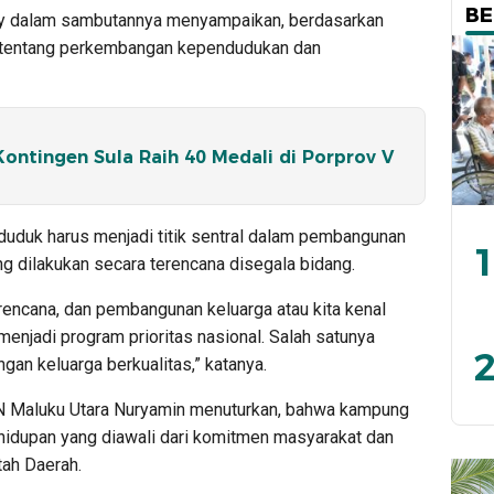
BE
sy dalam sambutannya menyampaikan, berdasarkan
 tentang perkembangan kependudukan dan
ontingen Sula Raih 40 Medali di Porprov V
nduduk harus menjadi titik sentral dalam pembangunan
1
g dilakukan secara terencana disegala bidang.
encana, dan pembangunan keluarga atau kita kenal
menjadi program prioritas nasional. Salah satunya
2
an keluarga berkualitas,” katanya.
N Maluku Utara Nuryamin menuturkan, bahwa kampung
hidupan yang diawali dari komitmen masyarakat dan
ah Daerah.