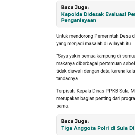
Baca Juga:
Kapolda Didesak Evaluasi Pe
Penganiayaan
Untuk mendorong Pemerintah Desa d
yang menjadi masalah di wilayah itu.
“Saya yakin semua kampung di semua 
makanya diberbagai pertemuan sebe
tidak diawali dengan data, karena kalau
tandasnya.
Terpisah, Kepala Dinas PPKB Sula, 
merupakan bagian penting dari progr
sama.
Baca Juga:
Tiga Anggota Polri di Sula 