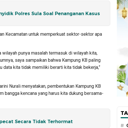
nyidik Polres Sula Soal Penanganan Kasus
an Kecamatan untuk memperkuat sektor-sektor apa
wilayah punya masalah termasuk di wilayah kita,
lumnya, saya sampaikan bahwa Kampung KB paling
 data kita tidak memiliki berarti kita tidak bekerja,”
Marini Nurali menyatakan, pembentukan Kampung KB
am bangga kencana yang harus kita dukung bersama-
TA
Dipecat Secara Tidak Terhormat
#