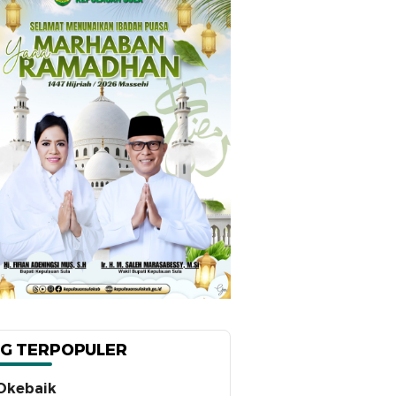
G TERPOPULER
Okebaik