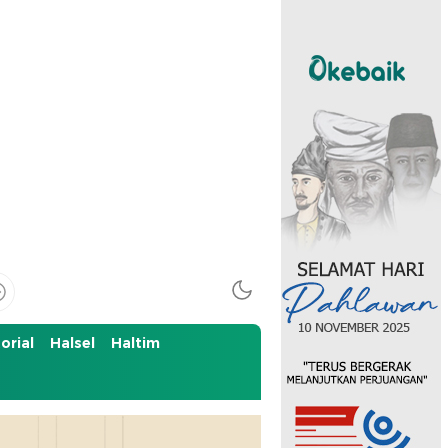
orial
Halsel
Haltim