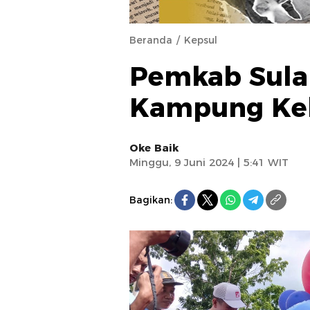
Beranda
Kepsul
Pemkab Sula
Kampung Kel
Oke Baik
Minggu, 9 Juni 2024 | 5:41 WIT
Bagikan: