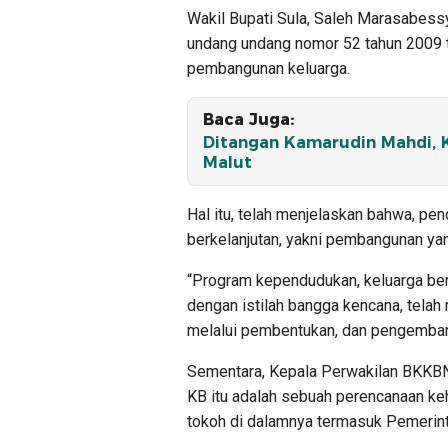
Wakil Bupati Sula, Saleh Marasabes
undang undang nomor 52 tahun 2009
pembangunan keluarga.
Baca Juga:
Ditangan Kamarudin Mahdi, K
Malut
Hal itu, telah menjelaskan bahwa, pe
berkelanjutan, yakni pembangunan yan
“Program kependudukan, keluarga ber
dengan istilah bangga kencana, telah 
melalui pembentukan, dan pengembang
Sementara, Kepala Perwakilan BKKB
KB itu adalah sebuah perencanaan ke
tokoh di dalamnya termasuk Pemerint