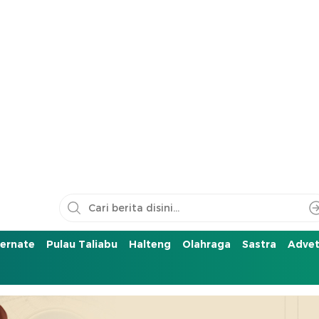
ernate
Pulau Taliabu
Halteng
Olahraga
Sastra
Advet