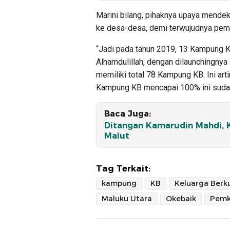
Marini bilang, pihaknya upaya mende
ke desa-desa, demi terwujudnya pemb
“Jadi pada tahun 2019, 13 Kampung K
Alhamdulillah, dengan dilaunchingnya
memiliki total 78 Kampung KB. Ini ar
Kampung KB mencapai 100% ini sudah 
Baca Juga:
Ditangan Kamarudin Mahdi, K
Malut
Tag Terkait:
kampung
KB
Maluku Utara
Okebaik
Pemk