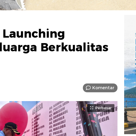
 Launching
uarga Berkualitas
Komentar
Perbesar