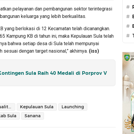
#
katkan pelayanan dan pembangunan sektor terintegrasi
angunan keluarga yang lebih berkualitas.
#
#
B yang berlokasi di 12 Kecamatan telah dicanangkan.
#
 65 Kampung KB di tahun ini, maka Kepulauan Sula telah
tinya bahwa setiap desa di Sula telah mempunyai
sesuai dengan target nasional,” akhirnya.
(iss)
ontingen Sula Raih 40 Medali di Porprov V
Keluarga Berkualitas
Kepulauan Sula
Launching
ab Sula
Sanana