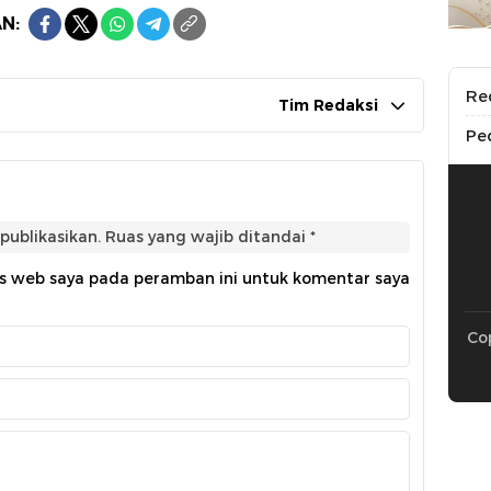
N:
Re
Tim Redaksi
Pe
publikasikan.
Ruas yang wajib ditandai
*
us web saya pada peramban ini untuk komentar saya
Cop