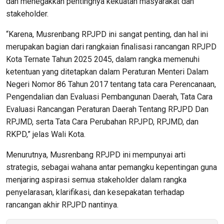
dan menegakkan pentingnya kekuatan masyarakat dan
stakeholder.
“Karena, Musrenbang RPJPD ini sangat penting, dan hal ini
merupakan bagian dari rangkaian finalisasi rancangan RPJPD
Kota Ternate Tahun 2025 2045, dalam rangka memenuhi
ketentuan yang ditetapkan dalam Peraturan Menteri Dalam
Negeri Nomor 86 Tahun 2017 tentang tata cara Perencanaan,
Pengendalian dan Evaluasi Pembangunan Daerah, Tata Cara
Evaluasi Rancangan Peraturan Daerah Tentang RPJPD Dan
RPJMD, serta Tata Cara Perubahan RPJPD, RPJMD, dan
RKPD,” jelas Wali Kota.
Menurutnya, Musrenbang RPJPD ini mempunyai arti
strategis, sebagai wahana antar pemangku kepentingan guna
menjaring aspirasi semua stakeholder dalam rangka
penyelarasan, klarifikasi, dan kesepakatan terhadap
rancangan akhir RPJPD nantinya.