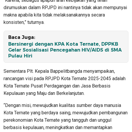
“Karena, sebagus apapun arah kebijakan yang telah
dirumuskan dalam RPJPD ini nantinya tidak akan mempunyai
makna apabila kita tidak melaksanakannya secara
konsisten,” tuturnya.
Baca Juga:
Bersinergi dengan KPA Kota Ternate, DPPKB
Gelar Sosialisasi Pencegahan HIV/AIDS di SMA
Pulau Hiri
Sementara Plt. Kepala Bappelitbangda menyampaikan,
rancangan visi pada RPJPD Kota Ternate 2025-2045 adalah
Kota Ternate Pusat Perdagangan dan Jasa Berbasis
Kepulauan yang Maju dan Berkelanjutan.
“Dengan misi, mewujudkan kualitas sumber daya manusia
Kota Ternate yang berdaya saing, mewujudkan pembangunan
perekonomian Kota Ternate yang tangguh dan unggul
berbasis kepulauan, meningkatkan dan memantapkan