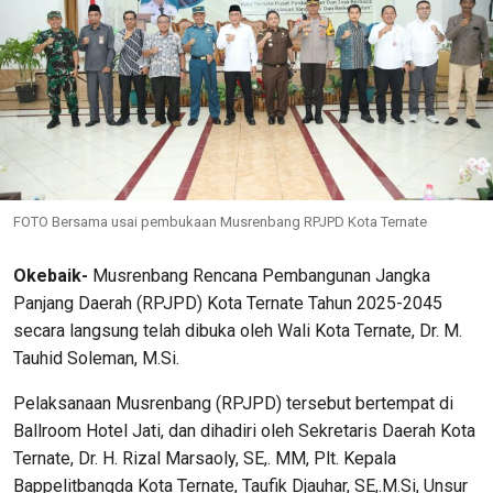
FOTO Bersama usai pembukaan Musrenbang RPJPD Kota Ternate
Okebaik-
Musrenbang Rencana Pembangunan Jangka
Panjang Daerah (RPJPD) Kota Ternate Tahun 2025-2045
secara langsung telah dibuka oleh Wali Kota Ternate, Dr. M.
Tauhid Soleman, M.Si.
Pelaksanaan Musrenbang (RPJPD) tersebut bertempat di
Ballroom Hotel Jati, dan dihadiri oleh Sekretaris Daerah Kota
Ternate, Dr. H. Rizal Marsaoly, SE,. MM, Plt. Kepala
Bappelitbangda Kota Ternate, Taufik Djauhar, SE,.M.Si, Unsur