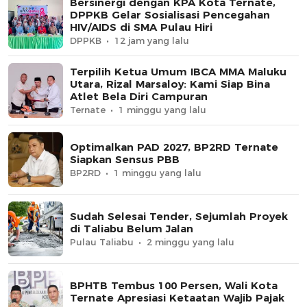
Bersinergi dengan KPA Kota Ternate,
DPPKB Gelar Sosialisasi Pencegahan
HIV/AIDS di SMA Pulau Hiri
DPPKB
12 jam yang lalu
Terpilih Ketua Umum IBCA MMA Maluku
Utara, Rizal Marsaloy: Kami Siap Bina
Atlet Bela Diri Campuran
Ternate
1 minggu yang lalu
Optimalkan PAD 2027, BP2RD Ternate
Siapkan Sensus PBB
BP2RD
1 minggu yang lalu
Sudah Selesai Tender, Sejumlah Proyek
di Taliabu Belum Jalan
Pulau Taliabu
2 minggu yang lalu
BPHTB Tembus 100 Persen, Wali Kota
Ternate Apresiasi Ketaatan Wajib Pajak