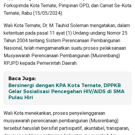
Forkopimda Kota Ternate, Pimpinan OPD, dan Camat Se-Kota
Ternate, Rabu (15/05/2024).
Wali Kota Ternate, Dr. M. Tauhid Soleman mengatakan, dalam
ketentuan pada pasal 11 ayat (1) Undang-undang Nomor 25
Tahun 2004 tentang Sistem Perencanaan Pembangunan
Nasional, telah mengamanatkan suatu proses pelaksanaan
Musyawarah Perencanaan Pembangunan (Musrenbang)
RPJPD kepada Pemerintah Daerah.
Baca Juga:
Bersinergi dengan KPA Kota Ternate, DPPKB
Gelar Sosialisasi Pencegahan HIV/AIDS di SMA
Pulau Hiri
Wali Kota menekankan, proses penyelenggaraan
musyawarah perencanaan pembangunan (Musrenbang)
tersebut haruslah bersifat partisipatif, akuntabel, transparan,