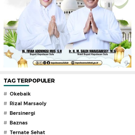
TAG TERPOPULER
#
Okebaik
#
Rizal Marsaoly
#
Bersinergi
#
Baznas
#
Ternate Sehat