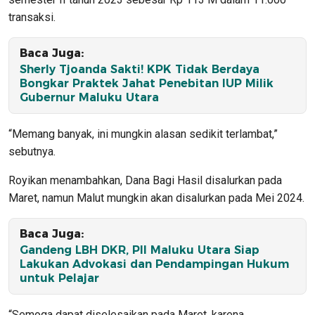
transaksi.
Baca Juga:
Sherly Tjoanda Sakti! KPK Tidak Berdaya
Bongkar Praktek Jahat Penebitan IUP Milik
Gubernur Maluku Utara
“Memang banyak, ini mungkin alasan sedikit terlambat,”
sebutnya.
Royikan menambahkan, Dana Bagi Hasil disalurkan pada
Maret, namun Malut mungkin akan disalurkan pada Mei 2024.
Baca Juga:
Gandeng LBH DKR, PII Maluku Utara Siap
Lakukan Advokasi dan Pendampingan Hukum
untuk Pelajar
“Semoga dapat diselesaikan pada Maret, karena