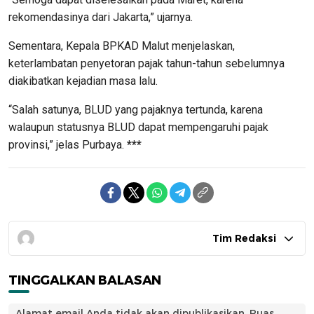
rekomendasinya dari Jakarta,” ujarnya.
Sementara, Kepala BPKAD Malut menjelaskan,
keterlambatan penyetoran pajak tahun-tahun sebelumnya
diakibatkan kejadian masa lalu.
“Salah satunya, BLUD yang pajaknya tertunda, karena
walaupun statusnya BLUD dapat mempengaruhi pajak
provinsi,” jelas Purbaya.
***
Tim Redaksi
TINGGALKAN BALASAN
Alamat email Anda tidak akan dipublikasikan.
Ruas