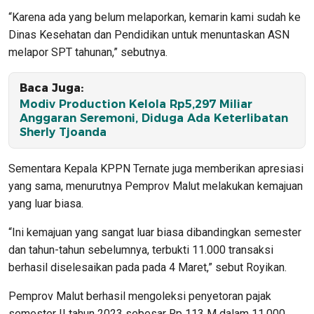
“Karena ada yang belum melaporkan, kemarin kami sudah ke
Dinas Kesehatan dan Pendidikan untuk menuntaskan ASN
melapor SPT tahunan,” sebutnya.
Baca Juga:
Modiv Production Kelola Rp5,297 Miliar
Anggaran Seremoni, Diduga Ada Keterlibatan
Sherly Tjoanda
Sementara Kepala KPPN Ternate juga memberikan apresiasi
yang sama, menurutnya Pemprov Malut melakukan kemajuan
yang luar biasa.
“Ini kemajuan yang sangat luar biasa dibandingkan semester
dan tahun-tahun sebelumnya, terbukti 11.000 transaksi
berhasil diselesaikan pada pada 4 Maret,” sebut Royikan.
Pemprov Malut berhasil mengoleksi penyetoran pajak
semester II tahun 2023 sebesar Rp 113 M dalam 11.000