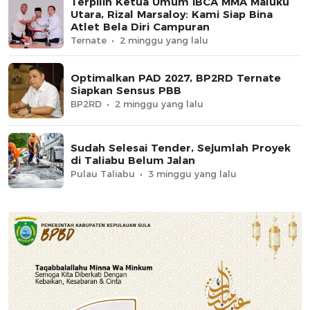
Terpilih Ketua Umum IBCA MMA Maluku
Utara, Rizal Marsaloy: Kami Siap Bina
Atlet Bela Diri Campuran
Ternate
2 minggu yang lalu
Optimalkan PAD 2027, BP2RD Ternate
Siapkan Sensus PBB
BP2RD
2 minggu yang lalu
Sudah Selesai Tender, Sejumlah Proyek
di Taliabu Belum Jalan
Pulau Taliabu
3 minggu yang lalu