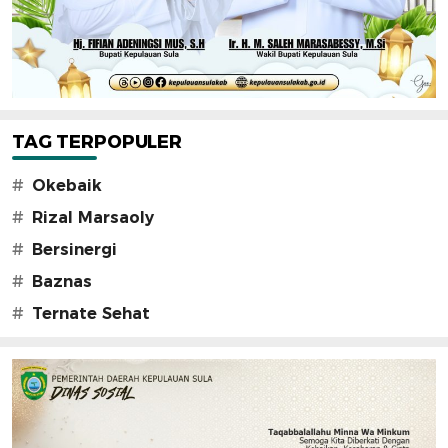
TAG TERPOPULER
#
Okebaik
#
Rizal Marsaoly
#
Bersinergi
#
Baznas
#
Ternate Sehat