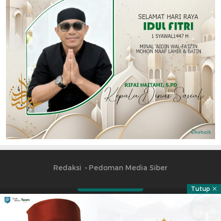
Redaksi
Pedoman Media Siber
Tutup
Part of