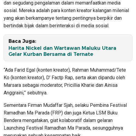
dan segudang pengalaman dalam memanfaatkan media
sosial. Mereka adalah para konten kreator kalangan milenial
yang akan berkampanye tentang pentingnya berpikir dan
bertindak bijak dalam berinteraksi di media sosial.
Baca Juga:
Harita Nickel dan Wartawan Maluku Utara
Gelar Kurban Bersama di Ternate
“Ada Farid Egal (konten kreator), Rahman Muhammad/Tete
Ko (konten kreator), D’ Factp Rap, serta akan dipandu oleh
Marsara sebagai moderator, Pricillia Kharie dan Ainisa
Anggraini,” sebutnya.
Sementara Firman Mudaffar Sjah, selaku Pembina Festival
Ramadhan Ma Parada (FRP) dan juga Ketua LSM Buku
Bendera mengatakan, giat kolaboratif dalam gelaran
Launching Festival Ramadhan Ma Parada, sesungguhnya
merupakan sebuah kesempatan baik.