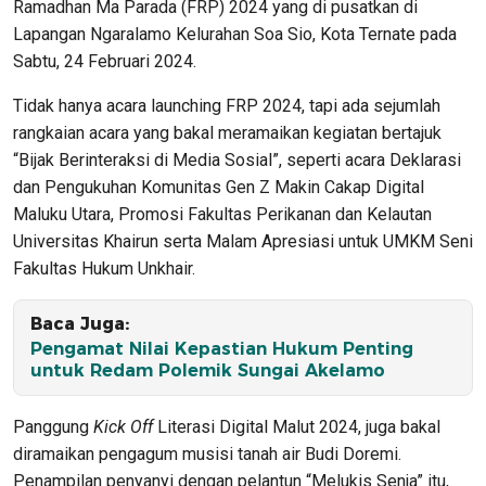
Ramadhan Ma Parada (FRP) 2024 yang di pusatkan di
Lapangan Ngaralamo Kelurahan Soa Sio, Kota Ternate pada
Sabtu, 24 Februari 2024.
Tidak hanya acara launching FRP 2024, tapi ada sejumlah
rangkaian acara yang bakal meramaikan kegiatan bertajuk
“Bijak Berinteraksi di Media Sosial”, seperti acara Deklarasi
dan Pengukuhan Komunitas Gen Z Makin Cakap Digital
Maluku Utara, Promosi Fakultas Perikanan dan Kelautan
Universitas Khairun serta Malam Apresiasi untuk UMKM Seni
Fakultas Hukum Unkhair.
Baca Juga:
Pengamat Nilai Kepastian Hukum Penting
untuk Redam Polemik Sungai Akelamo
Panggung
Kick Off
Literasi Digital Malut 2024, juga bakal
diramaikan pengagum musisi tanah air Budi Doremi.
Penampilan penyanyi dengan pelantun “Melukis Senja” itu,