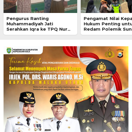
Pengurus Ranting
Pengamat Nilai Kepa
Muhammadiyah Jati
Hukum Penting unt
Serahkan Iqra ke TPQ Nur
Redam Polemik Sun
Insani
Akelamo