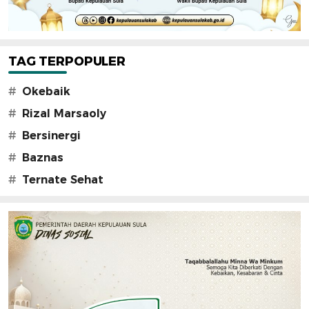
TAG TERPOPULER
#
Okebaik
#
Rizal Marsaoly
#
Bersinergi
#
Baznas
#
Ternate Sehat