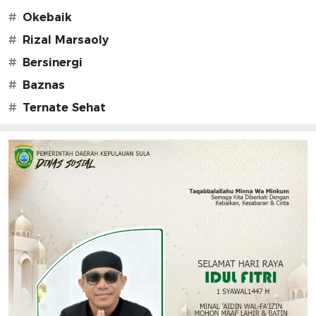
#
Okebaik
#
Rizal Marsaoly
#
Bersinergi
#
Baznas
#
Ternate Sehat