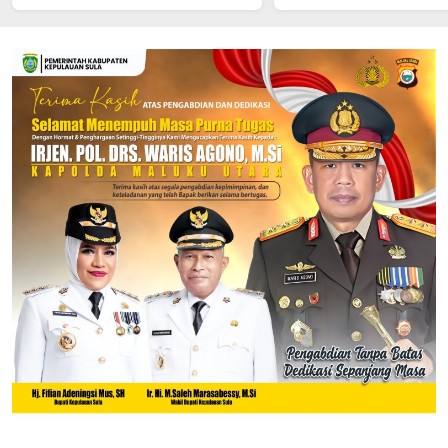
untuk Siswa
Pendampingan Huk
untuk Pelajar