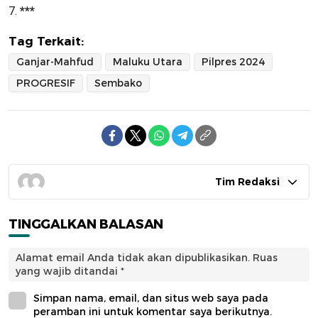
7.
***
Tag Terkait:
Ganjar-Mahfud
Maluku Utara
Pilpres 2024
PROGRESIF
Sembako
Tim Redaksi
TINGGALKAN BALASAN
Alamat email Anda tidak akan dipublikasikan.
Ruas
yang wajib ditandai
*
Simpan nama, email, dan situs web saya pada
peramban ini untuk komentar saya berikutnya.