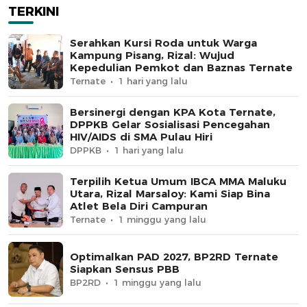
TERKINI
Serahkan Kursi Roda untuk Warga
Kampung Pisang, Rizal: Wujud
Kepedulian Pemkot dan Baznas Ternate
Ternate
1 hari yang lalu
Bersinergi dengan KPA Kota Ternate,
DPPKB Gelar Sosialisasi Pencegahan
HIV/AIDS di SMA Pulau Hiri
DPPKB
1 hari yang lalu
Terpilih Ketua Umum IBCA MMA Maluku
Utara, Rizal Marsaloy: Kami Siap Bina
Atlet Bela Diri Campuran
Ternate
1 minggu yang lalu
Optimalkan PAD 2027, BP2RD Ternate
Siapkan Sensus PBB
BP2RD
1 minggu yang lalu