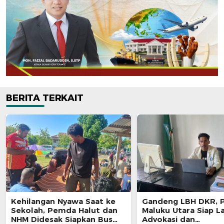
BERITA TERKAIT
Kehilangan Nyawa Saat ke
Gandeng LBH DKR, P
Sekolah, Pemda Halut dan
Maluku Utara Siap L
NHM Didesak Siapkan Bus
Advokasi dan