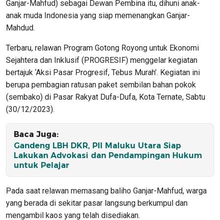
Ganjar-Mahfud) sebagai Dewan Pembina itu, dihuni anak-
anak muda Indonesia yang siap memenangkan Ganjar-
Mahdud.
Terbaru, relawan Program Gotong Royong untuk Ekonomi
Sejahtera dan Inklusif (PROGRESIF) menggelar kegiatan
bertajuk ‘Aksi Pasar Progresif, Tebus Murah’. Kegiatan ini
berupa pembagian ratusan paket sembilan bahan pokok
(sembako) di Pasar Rakyat Dufa-Dufa, Kota Ternate, Sabtu
(30/12/2023).
Baca Juga:
Gandeng LBH DKR, PII Maluku Utara Siap
Lakukan Advokasi dan Pendampingan Hukum
untuk Pelajar
Pada saat relawan memasang baliho Ganjar-Mahfud, warga
yang berada di sekitar pasar langsung berkumpul dan
mengambil kaos yang telah disediakan.