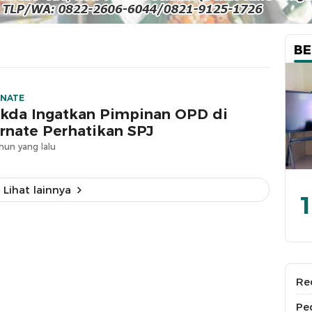
BE
RNATE
kda Ingatkan Pimpinan OPD di
rnate Perhatikan SPJ
hun yang lalu
Lihat lainnya
1
Re
Pe