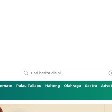
ernate
Pulau Taliabu
Halteng
Olahraga
Sastra
Advet