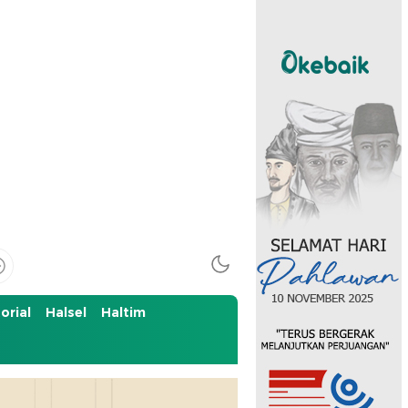
orial
Halsel
Haltim