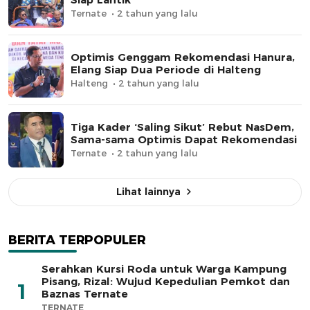
Ternate
2 tahun yang lalu
Optimis Genggam Rekomendasi Hanura,
Elang Siap Dua Periode di Halteng
Halteng
2 tahun yang lalu
Tiga Kader ‘Saling Sikut’ Rebut NasDem,
Sama-sama Optimis Dapat Rekomendasi
Ternate
2 tahun yang lalu
Lihat lainnya
BERITA TERPOPULER
Serahkan Kursi Roda untuk Warga Kampung
Pisang, Rizal: Wujud Kepedulian Pemkot dan
1
Baznas Ternate
TERNATE