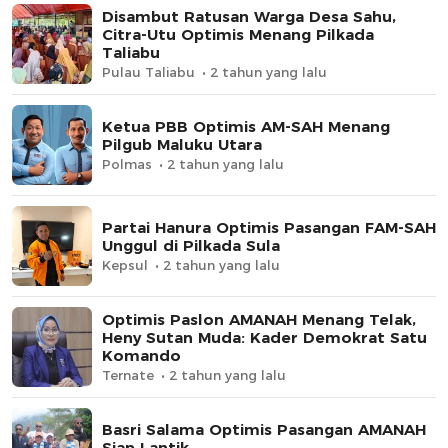
Disambut Ratusan Warga Desa Sahu,
Citra-Utu Optimis Menang Pilkada
Taliabu
Pulau Taliabu
2 tahun yang lalu
Ketua PBB Optimis AM-SAH Menang
Pilgub Maluku Utara
Polmas
2 tahun yang lalu
Partai Hanura Optimis Pasangan FAM-SAH
Unggul di Pilkada Sula
Kepsul
2 tahun yang lalu
Optimis Paslon AMANAH Menang Telak,
Heny Sutan Muda: Kader Demokrat Satu
Komando
Ternate
2 tahun yang lalu
Basri Salama Optimis Pasangan AMANAH
Siap Lantik