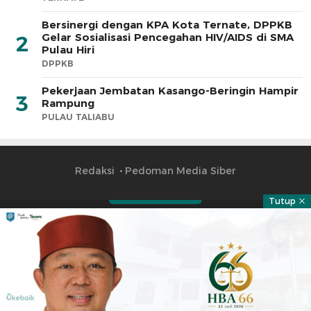
Bersinergi dengan KPA Kota Ternate, DPPKB
Gelar Sosialisasi Pencegahan HIV/AIDS di SMA
2
Pulau Hiri
DPPKB
Pekerjaan Jembatan Kasango-Beringin Hampir
3
Rampung
PULAU TALIABU
Redaksi
Pedoman Media Siber
Tutup
Part of