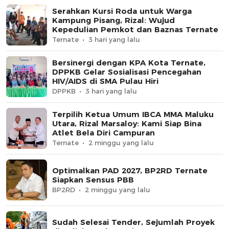
Serahkan Kursi Roda untuk Warga
Kampung Pisang, Rizal: Wujud
Kepedulian Pemkot dan Baznas Ternate
Ternate
3 hari yang lalu
Bersinergi dengan KPA Kota Ternate,
DPPKB Gelar Sosialisasi Pencegahan
HIV/AIDS di SMA Pulau Hiri
DPPKB
3 hari yang lalu
Terpilih Ketua Umum IBCA MMA Maluku
Utara, Rizal Marsaloy: Kami Siap Bina
Atlet Bela Diri Campuran
Ternate
2 minggu yang lalu
Optimalkan PAD 2027, BP2RD Ternate
Siapkan Sensus PBB
BP2RD
2 minggu yang lalu
Sudah Selesai Tender, Sejumlah Proyek