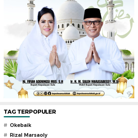
TAG TERPOPULER
#
Okebaik
#
Rizal Marsaoly