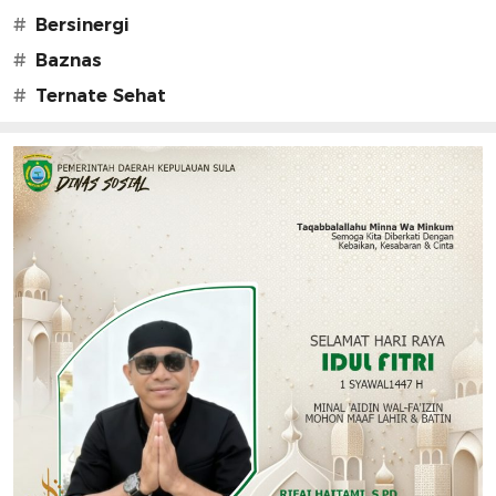
#
Bersinergi
#
Baznas
#
Ternate Sehat