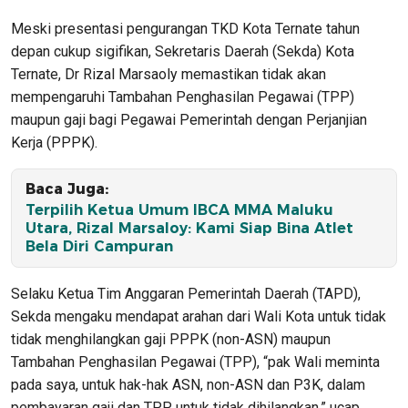
Meski presentasi pengurangan TKD Kota Ternate tahun
depan cukup sigifikan, Sekretaris Daerah (Sekda) Kota
Ternate, Dr Rizal Marsaoly memastikan tidak akan
mempengaruhi Tambahan Penghasilan Pegawai (TPP)
maupun gaji bagi Pegawai Pemerintah dengan Perjanjian
Kerja (PPPK).
Baca Juga:
Terpilih Ketua Umum IBCA MMA Maluku
Utara, Rizal Marsaloy: Kami Siap Bina Atlet
Bela Diri Campuran
Selaku Ketua Tim Anggaran Pemerintah Daerah (TAPD),
Sekda mengaku mendapat arahan dari Wali Kota untuk tidak
tidak menghilangkan gaji PPPK (non-ASN) maupun
Tambahan Penghasilan Pegawai (TPP), “pak Wali meminta
pada saya, untuk hak-hak ASN, non-ASN dan P3K, dalam
pembayaran gaji dan TPP untuk tidak dihilangkan,” ucap