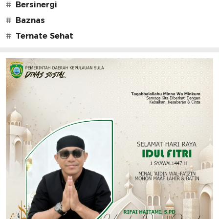
#
Bersinergi
#
Baznas
#
Ternate Sehat