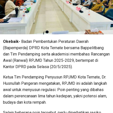
Okebaik-
Badan Pembentukan Peraturan Daerah
(Bapemperda) DPRD Kota Ternate bersama Bappelitbang
dan Tim Pendamping serta akademisi membahas Rancangan
Awal (Ranwal) RPJMD Tahun 2025-2029, bertempat di
Kantor DPRD pada Selasa (20/5/2025).
Ketua Tim Pendamping Penyusun RPJMD Kota Ternate, Dr.
Husnullah Pangeran mengatakan, RPJMD ini adalah langkah
awal untuk menyusun regulasi. Poin penting yang dibahas
dalam perencanaan lima tahun kedepan, yakni potensi alam,
budaya dan kota rempah.
Selain beberapa poin tersebut, perlu diperhatikan resiko