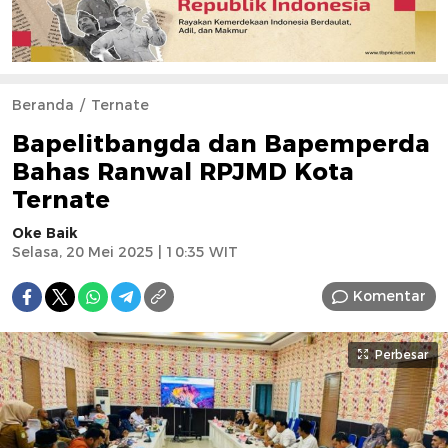
Beranda
Ternate
Bapelitbangda dan Bapemperda
Bahas Ranwal RPJMD Kota
Ternate
Oke Baik
Selasa, 20 Mei 2025 | 10:35 WIT
Komentar
Perbesar