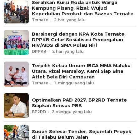
Serahkan Kursi Roda untuk Warga
Kampung Pisang, Rizal: Wujud
Kepedulian Pemkot dan Baznas Ternate
Ternate
2 hari yang lalu
Bersinergi dengan KPA Kota Ternate,
DPPKB Gelar Sosialisasi Pencegahan
HIV/AIDS di SMA Pulau Hiri
DPPKB
2 hari yang lalu
Terpilih Ketua Umum IBCA MMA Maluku
Utara, Rizal Marsaloy: Kami Siap Bina
Atlet Bela Diri Campuran
Ternate
1 minggu yang lalu
Optimalkan PAD 2027, BP2RD Ternate
Siapkan Sensus PBB
BP2RD
2 minggu yang lalu
Sudah Selesai Tender, Sejumlah Proyek
di Taliabu Belum Jalan