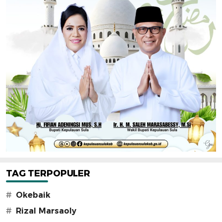
TAG TERPOPULER
#
Okebaik
#
Rizal Marsaoly