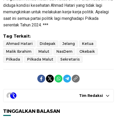
diduga kondisi kesehatan Ahmad Hatari yang tidak lagi
memungkinkan untuk melakukan kerja-kerja politik. Apalagi
saat ini semua partai politik lagi menghadapi Pilkada
serentak Tahun 2024.
***
Tag Terkait:
Ahmad Hatari
Didepak
Jelang
Ketua
Malik Ibrahim
Malut
NasDem
Okebaik
Pilkada
Pilkada Malut
Sekretaris
Tim Redaksi
TINGGALKAN BALASAN