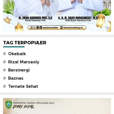
TAG TERPOPULER
#
Okebaik
#
Rizal Marsaoly
#
Bersinergi
#
Baznas
#
Ternate Sehat