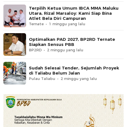
Terpilih Ketua Umum IBCA MMA Maluku
Utara, Rizal Marsaloy: Kami Siap Bina
Atlet Bela Diri Campuran
Ternate
1 minggu yang lalu
Optimalkan PAD 2027, BP2RD Ternate
Siapkan Sensus PBB
BP2RD
2 minggu yang lalu
Sudah Selesai Tender, Sejumlah Proyek
di Taliabu Belum Jalan
Pulau Taliabu
2 minggu yang lalu