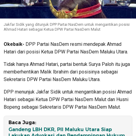
Jakfar Sidik yang ditunjuk DPP Partai NasDem untuk mengantikan posisi
Ahmad Hatari sebagai Ketua DPW Partai NasDem Malut
Okebaik-
DPP Partai NasDem resmi mendepak Ahmad
Hatari dari posisi Ketua DPW Partai NasDem Maluku Utara.
Tidak hanya Ahmad Hatari, partai bentuk Surya Paloh itu juga
memberhentikan Malik Ibrahim dari posisinya sebagai
Sekretaris DPW Partai NasDem Maluku Utara.
DPP menunjuk Jakfar Sidik untuk mengantikan posisi Ahmad
Hatari sebagai Ketua DPW Partai NasDem Malut dan Husni
Bopeng sebagai Sekretaris DPW Partai NasDem Malut.
Baca Juga:
Gandeng LBH DKR, PII Maluku Utara Siap
Lakukan Advokasi dan Pendampingan Hukum