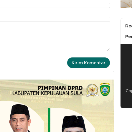
Re
Pe
Cop