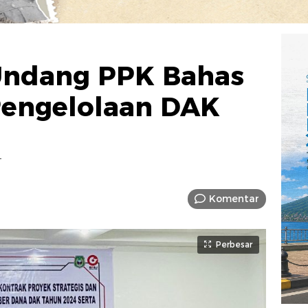
Undang PPK Bahas
Pengelolaan DAK
T
Komentar
Perbesar