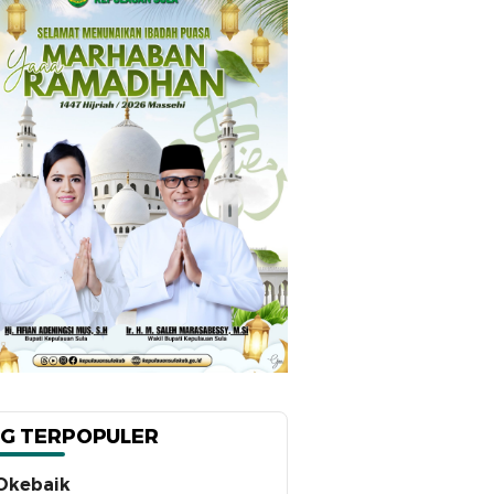
G TERPOPULER
Okebaik