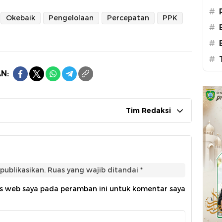
#
Okebaik
Pengelolaan
Percepatan
PPK
#
#
#
N:
Tim Redaksi
publikasikan.
Ruas yang wajib ditandai
*
us web saya pada peramban ini untuk komentar saya