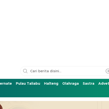
ernate
Pulau Taliabu
Halteng
Olahraga
Sastra
Advet