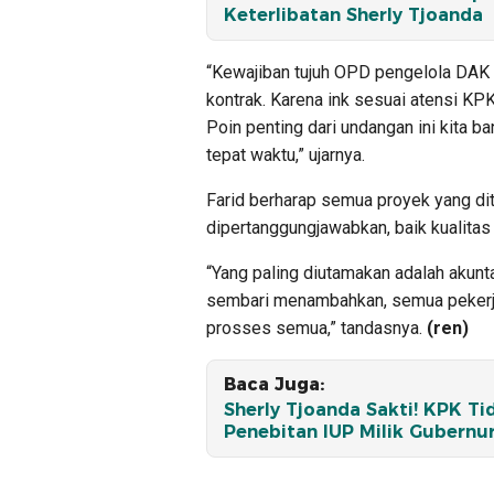
Keterlibatan Sherly Tjoanda
“Kewajiban tujuh OPD pengelola DAK
kontrak. Karena ink sesuai atensi KPK
Poin penting dari undangan ini kita 
tepat waktu,” ujarnya.
Farid berharap semua proyek yang dit
dipertanggungjawabkan, baik kualitas
“Yang paling diutamakan adalah akunt
sembari menambahkan, semua pekerja
prosses semua,” tandasnya.
(ren)
Baca Juga:
Sherly Tjoanda Sakti! KPK T
Penebitan IUP Milik Gubernu