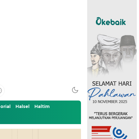
orial
Halsel
Haltim