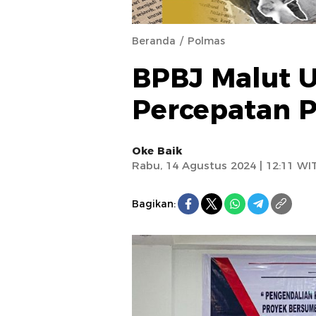
Beranda
Polmas
BPBJ Malut 
Percepatan 
Oke Baik
Rabu, 14 Agustus 2024 | 12:11 WI
Bagikan: