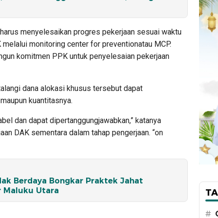
 harus menyelesaikan progres pekerjaan sesuai waktu
 melalui monitoring center for preventionatau MCP.
bangun komitmen PPK untuk penyelesaian pekerjaan
alangi dana alokasi khusus tersebut dapat
 maupun kuantitasnya.
abel dan dapat dipertanggungjawabkan,” katanya
an DAK sementara dalam tahap pengerjaan. “on
idak Berdaya Bongkar Praktek Jahat
r Maluku Utara
TA
#