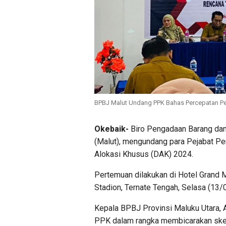
BPBJ Malut Undang PPK Bahas Percepatan P
Okebaik-
Biro Pengadaan Barang dan
(Malut), mengundang para Pejabat P
Alokasi Khusus (DAK) 2024.
Pertemuan dilakukan di Hotel Grand 
Stadion, Ternate Tengah, Selasa (13/
Kepala BPBJ Provinsi Maluku Utara, 
PPK dalam rangka membicarakan sk