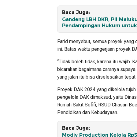
Baca Juga:
Gandeng LBH DKR, PII Maluku
Pendampingan Hukum untuk 
Farid menyebut, semua proyek yang di
ini. Batas waktu pengerjaan proyek 
“Tidak boleh tidak, karena itu wajib.
bicarakan bagaimana caranya supaya pr
yang jalan itu bisa diselesaikan tepat
Proyek DAK 2024 yang dikelola tujuh 
pengelola DAK dimaksud, yaitu Dinas
Rumah Sakit Sofifi, RSUD Chasan Boes
Pendidikan dan Kebudayaan.
Baca Juga:
Modiv Production Kelola Rp5