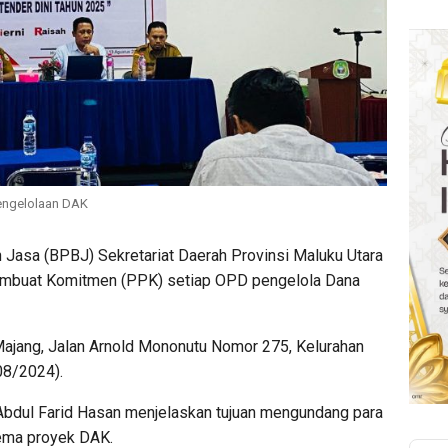
engelolaan DAK
 Jasa (BPBJ) Sekretariat Daerah Provinsi Maluku Utara
embuat Komitmen (PPK) setiap OPD pengelola Dana
Majang, Jalan Arnold Mononutu Nomor 275, Kelurahan
08/2024).
Abdul Farid Hasan menjelaskan tujuan mengundang para
ema proyek DAK.