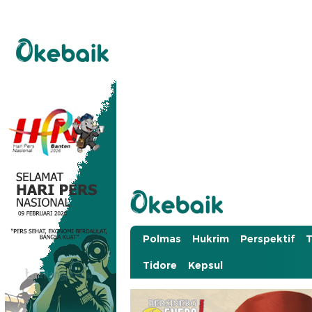
Okebaik.id
Baiknya Dibaca
Polmas
Hukrim
Perspektif
T
Tidore
Kepsul