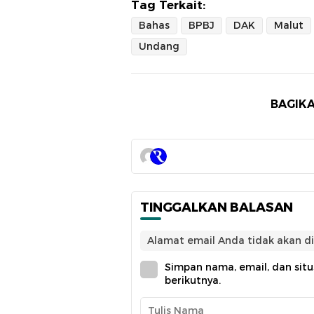
Tag Terkait:
Bahas
BPBJ
DAK
Malut
Undang
BAGIKA
TINGGALKAN BALASAN
Alamat email Anda tidak akan di
Simpan nama, email, dan sit
berikutnya.