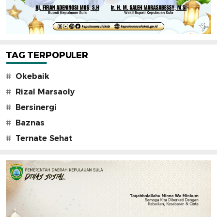
TAG TERPOPULER
#
Okebaik
#
Rizal Marsaoly
#
Bersinergi
#
Baznas
#
Ternate Sehat