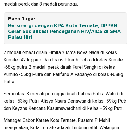
medali perak dan 3 medali perunggu.
Baca Juga:
Bersinergi dengan KPA Kota Ternate, DPPKB
Gelar Sosialisasi Pencegahan HIV/AIDS di SMA
Pulau Hiri
2 medali emasi diraih Elmira Yusma Nova Nada di Kelas
Kumite -42 kg putri dan Frans Fikardi Goho di kelas Kumite
-68kg putra. 2 medali perak diraih Farel Sangki di kelas
Kumite -55kg Putra dan Ralifano A Fabanyo di kelas +68kg
Putra.
Sementara 3 medali perunggu diraih Rahma Safira Wahid di
kelas -53kg Putri, Alisya Naura Deriawan di kelas -59kg Putri
dan Keyzha Kencana Kusumawardhani di kelas +59kg Putri.
Manager Cabor Karate Kota Ternate, Rustam P Mahli
mengatakan, Kota Ternate adalah lumbung atlit. Walaupun