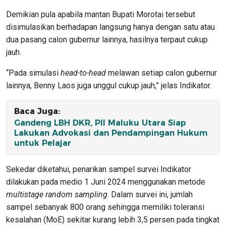
Demikian pula apabila mantan Bupati Morotai tersebut
disimulasikan berhadapan langsung hanya dengan satu atau
dua pasang calon gubernur lainnya, hasilnya terpaut cukup
jauh.
“Pada simulasi
head-to-head
melawan setiap calon gubernur
lainnya, Benny Laos juga unggul cukup jauh,” jelas Indikator.
Baca Juga:
Gandeng LBH DKR, PII Maluku Utara Siap
Lakukan Advokasi dan Pendampingan Hukum
untuk Pelajar
Sekedar diketahui, penarikan sampel survei Indikator
dilakukan pada medio 1 Juni 2024 menggunakan metode
multistage random sampling
. Dalam survei ini, jumlah
sampel sebanyak 800 orang sehingga memiliki toleransi
kesalahan (MoE) sekitar kurang lebih 3,5 persen pada tingkat