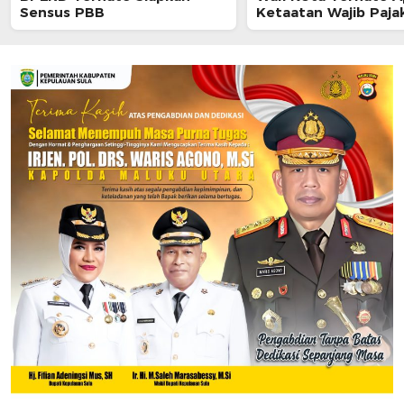
Sensus PBB
Ketaatan Wajib Paja