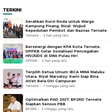
TERKINI
Serahkan Kursi Roda untuk Warga
Kampung Pisang, Rizal: Wujud
Kepedulian Pemkot dan Baznas Ternate
Ternate
2 hari yang lalu
Bersinergi dengan KPA Kota Ternate,
DPPKB Gelar Sosialisasi Pencegahan
HIV/AIDS di SMA Pulau Hiri
DPPKB
2 hari yang lalu
Terpilih Ketua Umum IBCA MMA Maluku
Utara, Rizal Marsaloy: Kami Siap Bina
Atlet Bela Diri Campuran
Ternate
1 minggu yang lalu
Optimalkan PAD 2027, BP2RD Ternate
Siapkan Sensus PBB
BP2RD
2 minggu yang lalu