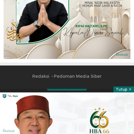
Redaksi
Pedoman Media Siber
Tutup
Part of