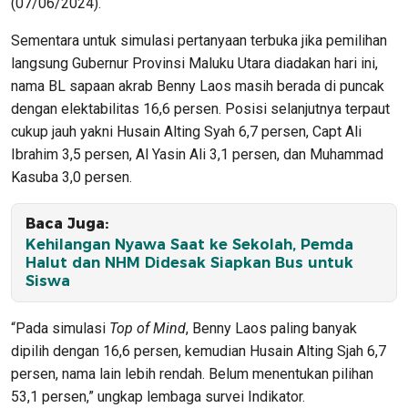
(07/06/2024).
Sementara untuk simulasi pertanyaan terbuka jika pemilihan
langsung Gubernur Provinsi Maluku Utara diadakan hari ini,
nama BL sapaan akrab Benny Laos masih berada di puncak
dengan elektabilitas 16,6 persen. Posisi selanjutnya terpaut
cukup jauh yakni Husain Alting Syah 6,7 persen, Capt Ali
Ibrahim 3,5 persen, Al Yasin Ali 3,1 persen, dan Muhammad
Kasuba 3,0 persen.
Baca Juga:
Kehilangan Nyawa Saat ke Sekolah, Pemda
Halut dan NHM Didesak Siapkan Bus untuk
Siswa
“Pada simulasi
Top of Mind
, Benny Laos paling banyak
dipilih dengan 16,6 persen, kemudian Husain Alting Sjah 6,7
persen, nama lain lebih rendah. Belum menentukan pilihan
53,1 persen,” ungkap lembaga survei Indikator.