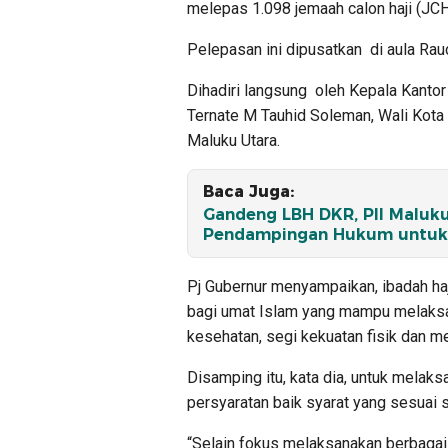
melepas 1.098 jemaah calon haji (JC
Pelepasan ini dipusatkan di aula Rau
Dihadiri langsung oleh Kepala Kanto
Ternate M Tauhid Soleman, Wali Kota 
Maluku Utara.
Baca Juga:
Gandeng LBH DKR, PII Maluku
Pendampingan Hukum untuk 
Pj Gubernur menyampaikan, ibadah haj
bagi umat Islam yang mampu melaksa
kesehatan, segi kekuatan fisik dan me
Disamping itu, kata dia, untuk melak
persyaratan baik syarat yang sesuai 
“Selain fokus melaksanakan berbagai 