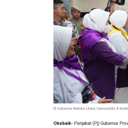
Pj Gubernur Maluku Utara, Samsuddin A Kadir
Okebaik-
Penjabat (Pj) Gubernur Pro