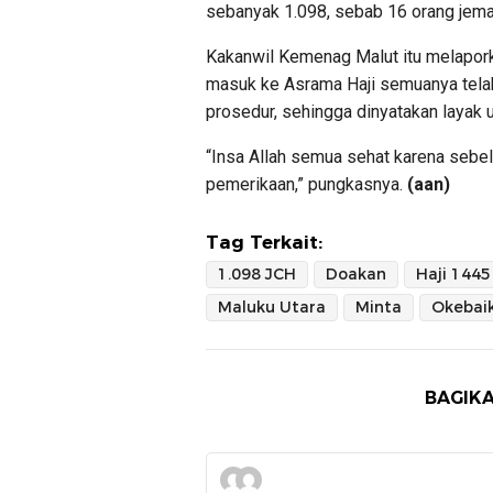
sebanyak 1.098, sebab 16 orang jema
Kakanwil Kemenag Malut itu melaporka
masuk ke Asrama Haji semuanya tela
prosedur, sehingga dinyatakan layak 
“Insa Allah semua sehat karena sebe
pemerikaan,” pungkasnya.
(aan)
Tag Terkait:
1.098 JCH
Doakan
Haji 1445
Maluku Utara
Minta
Okebai
BAGIKA