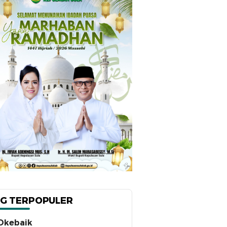
G TERPOPULER
Okebaik