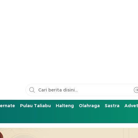
ernate
Pulau Taliabu
Halteng
Olahraga
Sastra
Advet