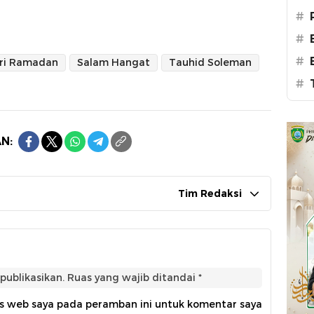
#
#
#
ri Ramadan
Salam Hangat
Tauhid Soleman
#
N:
Tim Redaksi
publikasikan.
Ruas yang wajib ditandai
*
us web saya pada peramban ini untuk komentar saya