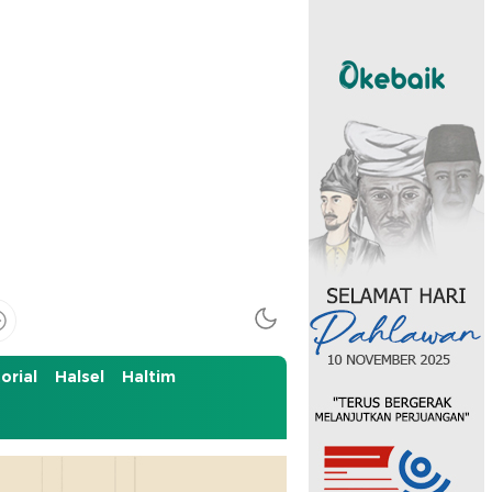
orial
Halsel
Haltim