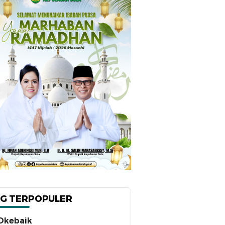
G TERPOPULER
Okebaik