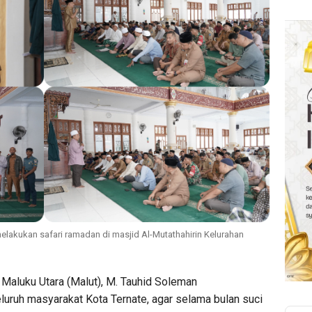
elakukan safari ramadan di masjid Al-Mutathahirin Kelurahan
 Maluku Utara (Malut), M. Tauhid Soleman
uruh masyarakat Kota Ternate, agar selama bulan suci