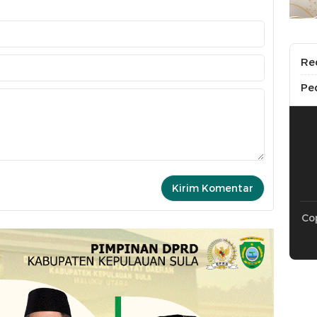
Re
Pe
Cop