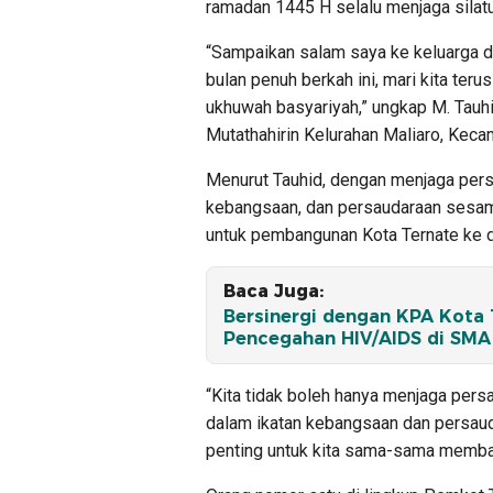
ramadan 1445 H selalu menjaga silatu
“Sampaikan salam saya ke keluarga d
bulan penuh berkah ini, mari kita te
ukhuwah basyariyah,” ungkap M. Tauh
Mutathahirin Kelurahan Maliaro, Keca
Menurut Tauhid, dengan menjaga pers
kebangsaan, dan persaudaraan sesam
untuk pembangunan Kota Ternate ke d
Baca Juga:
Bersinergi dengan KPA Kota T
Pencegahan HIV/AIDS di SMA 
“Kita tidak boleh hanya menjaga per
dalam ikatan kebangsaan dan persaud
penting untuk kita sama-sama membang