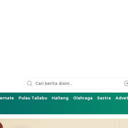
ernate
Pulau Taliabu
Halteng
Olahraga
Sastra
Advet