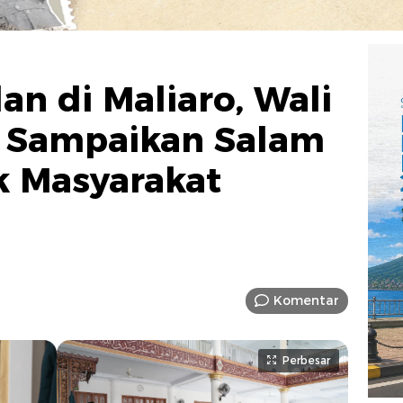
an di Maliaro, Wali
e Sampaikan Salam
k Masyarakat
Komentar
Perbesar