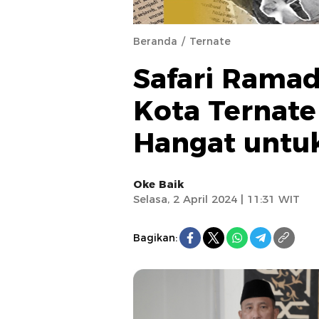
Beranda
Ternate
Safari Ramad
Kota Ternat
Hangat untu
Oke Baik
Selasa, 2 April 2024 | 11:31 WIT
Bagikan: