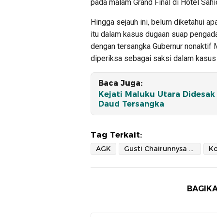
pada malam Grand Final di Hotel Sahi
Hingga sejauh ini, belum diketahui ap
itu dalam kasus dugaan suap pengada
dengan tersangka Gubernur nonaktif M
diperiksa sebagai saksi dalam kasus 
Baca Juga:
Kejati Maluku Utara Didesa
Daud Tersangka
Tag Terkait:
AGK
Gusti Chairunnysa Kusumayuda
Ko
BAGIKA