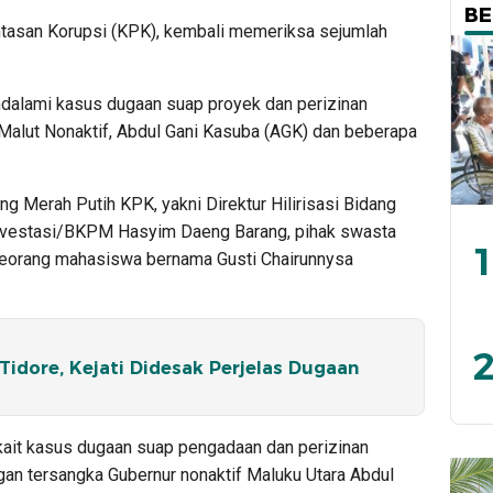
BE
asan Korupsi (KPK), kembali memeriksa sejumlah
ndalami kasus dugaan suap proyek dan perizinan
alut Nonaktif, Abdul Gani Kasuba (AGK) dan beberapa
ng Merah Putih KPK, yakni Direktur Hilirisasi Bidang
Investasi/BKPM Hasyim Daeng Barang, pihak swasta
1
seorang mahasiswa bernama Gusti Chairunnysa
2
Tidore, Kejati Didesak Perjelas Dugaan
rkait kasus dugaan suap pengadaan dan perizinan
an tersangka Gubernur nonaktif Maluku Utara Abdul