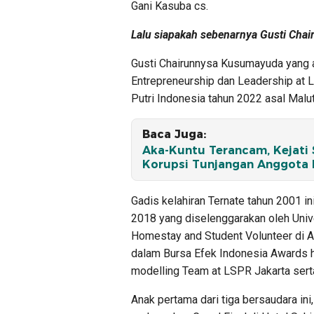
Gani Kasuba cs.
Lalu siapakah sebenarnya Gusti Ch
Gusti Chairunnysa Kusumayuda yang a
Entrepreneurship dan Leadership at Lo
Putri Indonesia tahun 2022 asal Malut
Baca Juga:
Aka-Kuntu Terancam, Kejati
Korupsi Tunjangan Anggota
Gadis kelahiran Ternate tahun 2001 i
2018 yang diselenggarakan oleh Univ
Homestay and Student Volunteer di A
dalam Bursa Efek Indonesia Awards h
modelling Team at LSPR Jakarta sert
Anak pertama dari tiga bersaudara ini