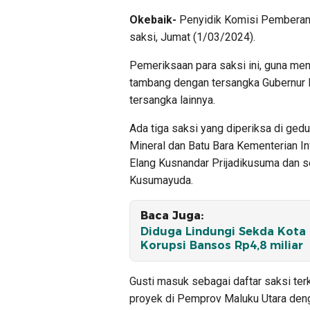
Okebaik-
Penyidik Komisi Pemberant
saksi, Jumat (1/03/2024).
Pemeriksaan para saksi ini, guna me
tambang dengan tersangka Gubernur M
tersangka lainnya.
Ada tiga saksi yang diperiksa di gedu
Mineral dan Batu Bara Kementerian 
Elang Kusnandar Prijadikusuma dan 
Kusumayuda.
Baca Juga:
Diduga Lindungi Sekda Kota 
Korupsi Bansos Rp4,8 miliar
Gusti masuk sebagai daftar saksi te
proyek di Pemprov Maluku Utara deng