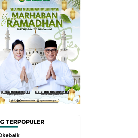
G TERPOPULER
Okebaik