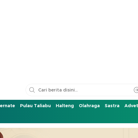
ernate
Pulau Taliabu
Halteng
Olahraga
Sastra
Advet