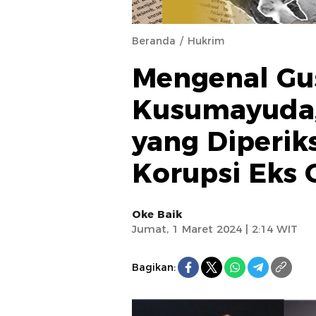
Beranda
Hukrim
Mengenal Gus
Kusumayuda,
yang Diperik
Korupsi Eks 
Oke Baik
Jumat, 1 Maret 2024 | 2:14 WIT
Bagikan: