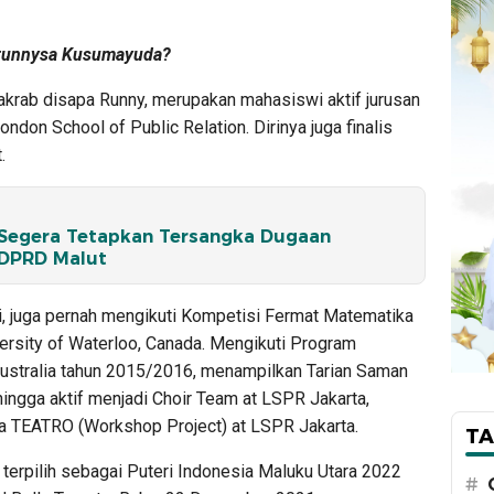
airunnysa Kusumayuda?
krab disapa Runny, merupakan mahasiswi aktif jurusan
ndon School of Public Relation. Dirinya juga finalis
.
 Segera Tetapkan Tersangka Dugaan
 DPRD Malut
ni, juga pernah mengikuti Kompetisi Fermat Matematika
ersity of Waterloo, Canada. Mengikuti Program
ustralia tahun 2015/2016, menampilkan Tarian Saman
ingga aktif menjadi Choir Team at LSPR Jakarta,
a TEATRO (Workshop Project) at LSPR Jakarta.
TA
, terpilih sebagai Puteri Indonesia Maluku Utara 2022
#