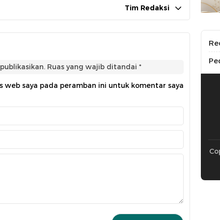
Tim Redaksi
Re
Pe
publikasikan.
Ruas yang wajib ditandai
*
us web saya pada peramban ini untuk komentar saya
Cop