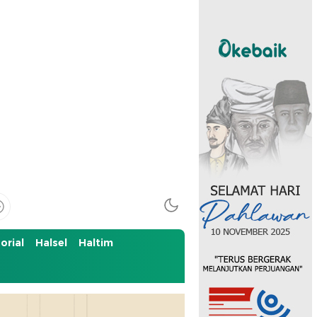
orial
Halsel
Haltim