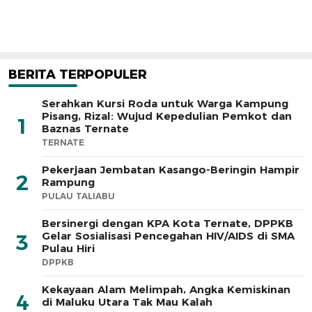
BERITA TERPOPULER
Serahkan Kursi Roda untuk Warga Kampung
Pisang, Rizal: Wujud Kepedulian Pemkot dan
1
Baznas Ternate
TERNATE
Pekerjaan Jembatan Kasango-Beringin Hampir
2
Rampung
PULAU TALIABU
Bersinergi dengan KPA Kota Ternate, DPPKB
Gelar Sosialisasi Pencegahan HIV/AIDS di SMA
3
Pulau Hiri
DPPKB
Kekayaan Alam Melimpah, Angka Kemiskinan
4
di Maluku Utara Tak Mau Kalah