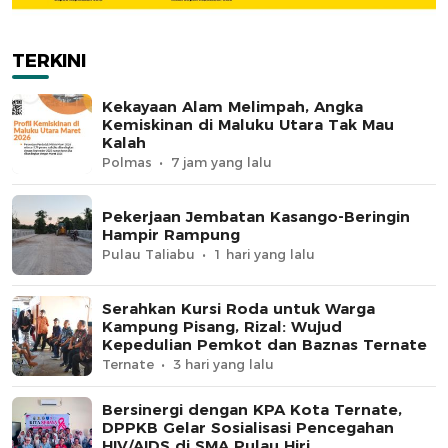
TERKINI
Kekayaan Alam Melimpah, Angka
Kemiskinan di Maluku Utara Tak Mau
Kalah
Polmas
7 jam yang lalu
Pekerjaan Jembatan Kasango-Beringin
Hampir Rampung
Pulau Taliabu
1 hari yang lalu
Serahkan Kursi Roda untuk Warga
Kampung Pisang, Rizal: Wujud
Kepedulian Pemkot dan Baznas Ternate
Ternate
3 hari yang lalu
Bersinergi dengan KPA Kota Ternate,
DPPKB Gelar Sosialisasi Pencegahan
HIV/AIDS di SMA Pulau Hiri