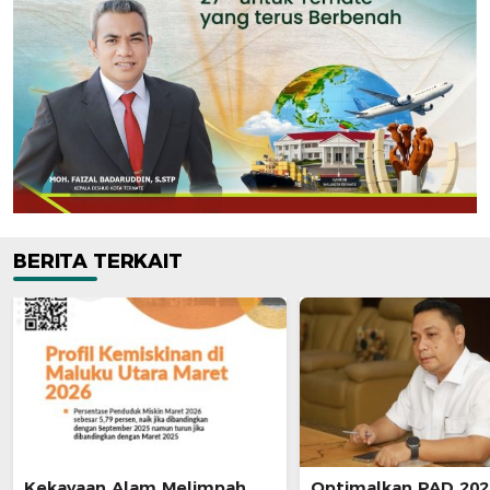
BERITA TERKAIT
Kekayaan Alam Melimpah,
Optimalkan PAD 202