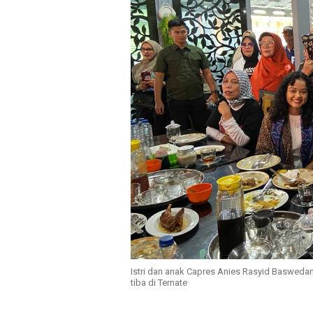
Istri dan anak Capres Anies Rasyid Baswedan,
tiba di Ternate