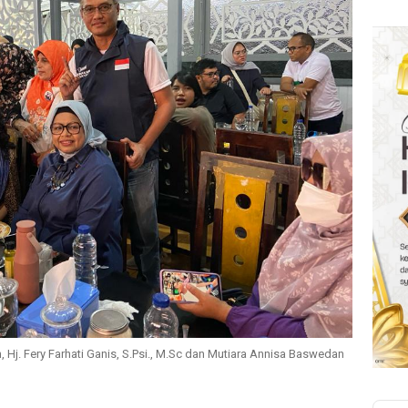
 Hj. Fery Farhati Ganis, S.Psi., M.Sc dan Mutiara Annisa Baswedan