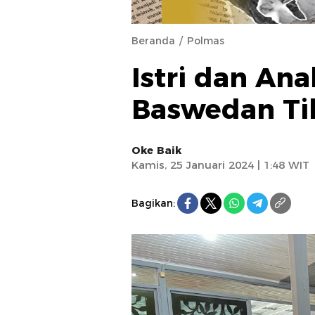
Beranda
Polmas
Istri dan An
Baswedan Tib
Oke Baik
Kamis, 25 Januari 2024 | 1:48 WIT
Bagikan: