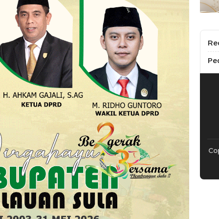
Re
Pe
Cop