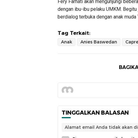
Fery Farhati akan mengunjungi bebera
dengan ibu-ibu pelaku UMKM. Begitu
berdialog terbuka dengan anak muda 
Tag Terkait:
Anak
Anies Baswedan
Capr
BAGIKA
TINGGALKAN BALASAN
Alamat email Anda tidak akan di