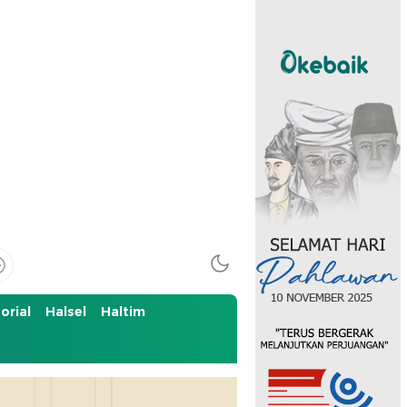
orial
Halsel
Haltim