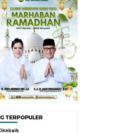
G TERPOPULER
Okebaik