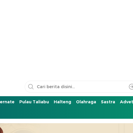
ernate
Pulau Taliabu
Halteng
Olahraga
Sastra
Advet