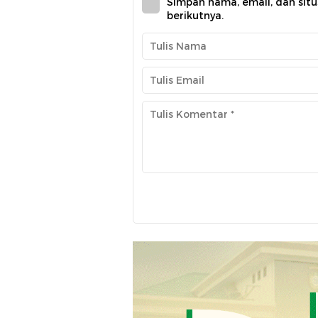
Simpan nama, email, dan sit
berikutnya.