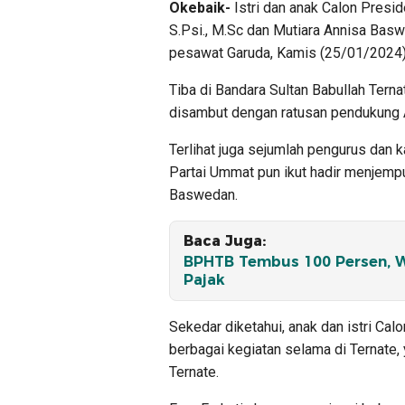
Okebaik-
Istri dan anak Calon Presi
S.Psi., M.Sc dan Mutiara Annisa Bas
pesawat Garuda, Kamis (25/01/2024) 
Tiba di Bandara Sultan Babullah Ternat
disambut dengan ratusan pendukung
Terlihat juga sejumlah pengurus dan k
Partai Ummat pun ikut hadir menjemput
Baswedan.
Baca Juga:
BPHTB Tembus 100 Persen, Wa
Pajak
Sekedar diketahui, anak dan istri Ca
berbagai kegiatan selama di Ternate,
Ternate.