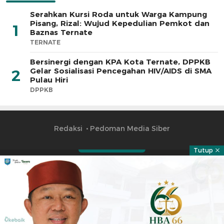
Serahkan Kursi Roda untuk Warga Kampung
Pisang, Rizal: Wujud Kepedulian Pemkot dan
1
Baznas Ternate
TERNATE
Bersinergi dengan KPA Kota Ternate, DPPKB
Gelar Sosialisasi Pencegahan HIV/AIDS di SMA
2
Pulau Hiri
DPPKB
Redaksi
Pedoman Media Siber
Tutup
Part of