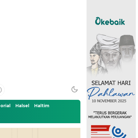
orial
Halsel
Haltim