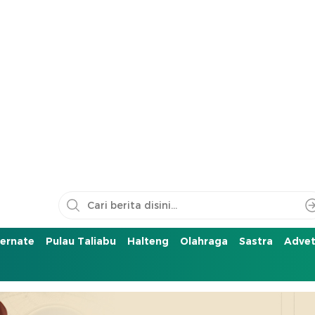
ernate
Pulau Taliabu
Halteng
Olahraga
Sastra
Advet