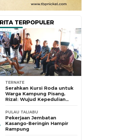
RITA TERPOPULER
TERNATE
Serahkan Kursi Roda untuk
Warga Kampung Pisang,
Rizal: Wujud Kepedulian
Pemkot dan Baznas Ternate
PULAU TALIABU
Pekerjaan Jembatan
Kasango-Beringin Hampir
Rampung