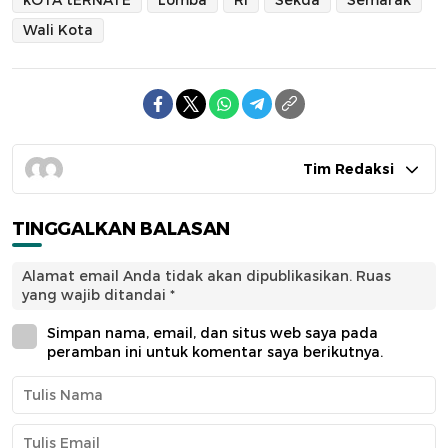
kOTA tERNATE
Lomba
RI
Sekda
Semarak
Wali Kota
Tim Redaksi
TINGGALKAN BALASAN
Alamat email Anda tidak akan dipublikasikan.
Ruas
yang wajib ditandai
*
Simpan nama, email, dan situs web saya pada
peramban ini untuk komentar saya berikutnya.