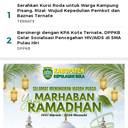
Serahkan Kursi Roda untuk Warga Kampung
Pisang, Rizal: Wujud Kepedulian Pemkot dan
1
Baznas Ternate
TERNATE
Bersinergi dengan KPA Kota Ternate, DPPKB
Gelar Sosialisasi Pencegahan HIV/AIDS di SMA
2
Pulau Hiri
DPPKB