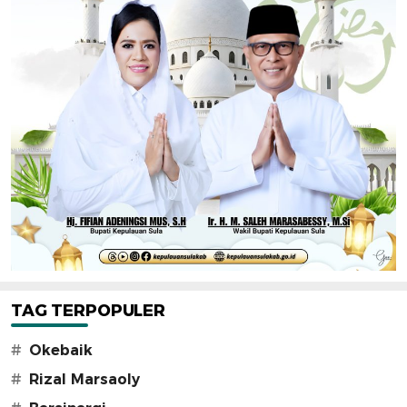
TAG TERPOPULER
#
Okebaik
#
Rizal Marsaoly