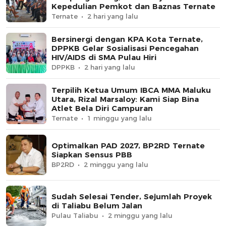
Kepedulian Pemkot dan Baznas Ternate
Ternate
2 hari yang lalu
Bersinergi dengan KPA Kota Ternate,
DPPKB Gelar Sosialisasi Pencegahan
HIV/AIDS di SMA Pulau Hiri
DPPKB
2 hari yang lalu
Terpilih Ketua Umum IBCA MMA Maluku
Utara, Rizal Marsaloy: Kami Siap Bina
Atlet Bela Diri Campuran
Ternate
1 minggu yang lalu
Optimalkan PAD 2027, BP2RD Ternate
Siapkan Sensus PBB
BP2RD
2 minggu yang lalu
Sudah Selesai Tender, Sejumlah Proyek
di Taliabu Belum Jalan
Pulau Taliabu
2 minggu yang lalu