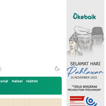
orial
Halsel
Haltim