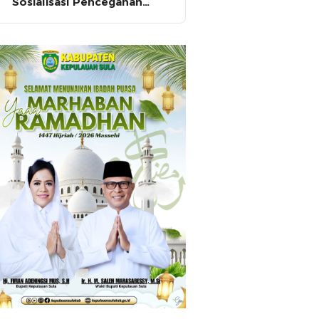
Sosialisasi Pencegahan
HIV/AIDS di SMA Pulau Hiri