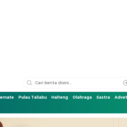
ernate
Pulau Taliabu
Halteng
Olahraga
Sastra
Advet