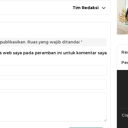
Tim Redaksi
publikasikan.
Ruas yang wajib ditandai
*
Re
us web saya pada peramban ini untuk komentar saya
Pe
Cop