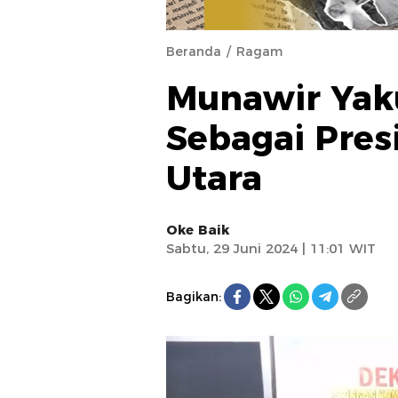
Beranda
Ragam
Munawir Yak
Sebagai Pres
Utara
Oke Baik
Sabtu, 29 Juni 2024 | 11:01 WIT
Bagikan: