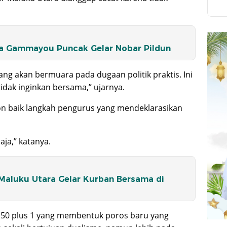
da Gammayou Puncak Gelar Nobar Pildun
ang akan bermuara pada dugaan politik praktis. Ini
tidak inginkan bersama,” ujarnya.
on baik langkah pengurus yang mendeklarasikan
aja,” katanya.
Maluku Utara Gelar Kurban Bersama di
50 plus 1 yang membentuk poros baru yang