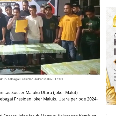
akub sebagai Presiden Joker Maluku Utara
itas Soccer Maluku Utara (Joker Malut)
bagai Presiden Joker Maluku Utara periode 2024-
opi Soccer, Jalan Jacub Mansur, Kelurahan Kamlung