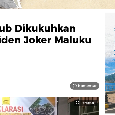
ub Dikukuhkan
iden Joker Maluku
Komentar
Perbesar