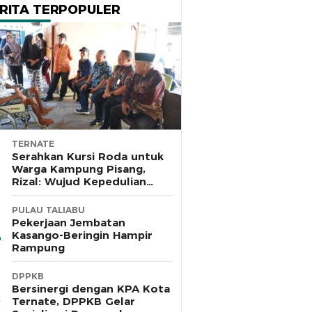
RITA TERPOPULER
TERNATE
Serahkan Kursi Roda untuk
Warga Kampung Pisang,
Rizal: Wujud Kepedulian
Pemkot dan Baznas Ternate
PULAU TALIABU
Pekerjaan Jembatan
Kasango-Beringin Hampir
Rampung
DPPKB
Bersinergi dengan KPA Kota
Ternate, DPPKB Gelar