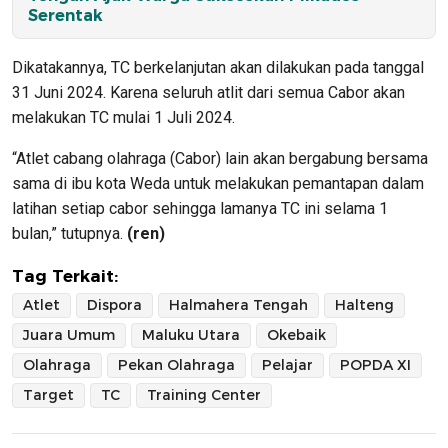
Serentak
Dikatakannya, TC berkelanjutan akan dilakukan pada tanggal
31 Juni 2024. Karena seluruh atlit dari semua Cabor akan
melakukan TC mulai 1 Juli 2024.
“Atlet cabang olahraga (Cabor) lain akan bergabung bersama
sama di ibu kota Weda untuk melakukan pemantapan dalam
latihan setiap cabor sehingga lamanya TC ini selama 1
bulan,” tutupnya.
(ren)
Tag Terkait:
Atlet
Dispora
Halmahera Tengah
Halteng
Juara Umum
Maluku Utara
Okebaik
Olahraga
Pekan Olahraga
Pelajar
POPDA XI
Target
TC
Training Center