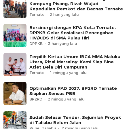
Kampung Pisang, Rizal: Wujud
Kepedulian Pemkot dan Baznas Ternate
Ternate
2 hari yang lalu
Bersinergi dengan KPA Kota Ternate,
DPPKB Gelar Sosialisasi Pencegahan
HIV/AIDS di SMA Pulau Hiri
DPPKB
3 hari yang lalu
Terpilih Ketua Umum IBCA MMA Maluku
Utara, Rizal Marsaloy: Kami Siap Bina
Atlet Bela Diri Campuran
Ternate
1 minggu yang lalu
Optimalkan PAD 2027, BP2RD Ternate
Siapkan Sensus PBB
BP2RD
2 minggu yang lalu
Sudah Selesai Tender, Sejumlah Proyek
di Taliabu Belum Jalan
Pulau Taliabu
2 minggu yang lalu