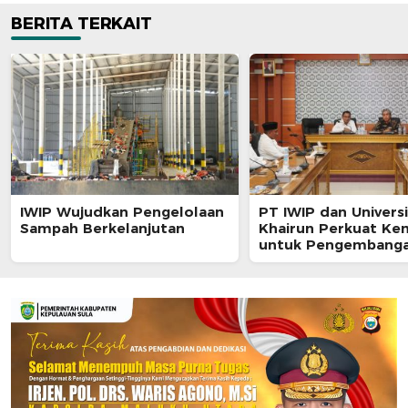
BERITA TERKAIT
IWIP Wujudkan Pengelolaan
PT IWIP dan Univers
Sampah Berkelanjutan
Khairun Perkuat Ke
untuk Pengembang
Maluku Utara