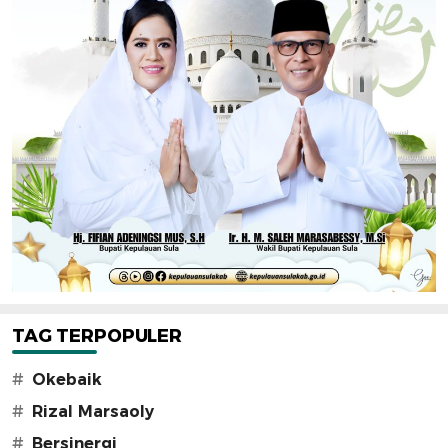
TAG TERPOPULER
#
Okebaik
#
Rizal Marsaoly
#
Bersinergi