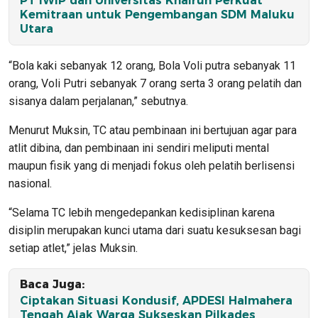
PT IWIP dan Universitas Khairun Perkuat
Kemitraan untuk Pengembangan SDM Maluku
Utara
“Bola kaki sebanyak 12 orang, Bola Voli putra sebanyak 11
orang, Voli Putri sebanyak 7 orang serta 3 orang pelatih dan
sisanya dalam perjalanan,” sebutnya.
Menurut Muksin, TC atau pembinaan ini bertujuan agar para
atlit dibina, dan pembinaan ini sendiri meliputi mental
maupun fisik yang di menjadi fokus oleh pelatih berlisensi
nasional.
“Selama TC lebih mengedepankan kedisiplinan karena
disiplin merupakan kunci utama dari suatu kesuksesan bagi
setiap atlet,” jelas Muksin.
Baca Juga:
Ciptakan Situasi Kondusif, APDESI Halmahera
Tengah Ajak Warga Sukseskan Pilkades