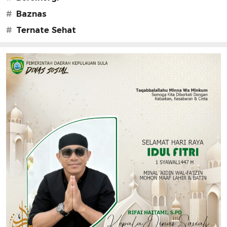
#
Baznas
#
Ternate Sehat