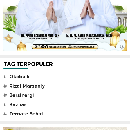
TAG TERPOPULER
#
Okebaik
#
Rizal Marsaoly
#
Bersinergi
#
Baznas
#
Ternate Sehat