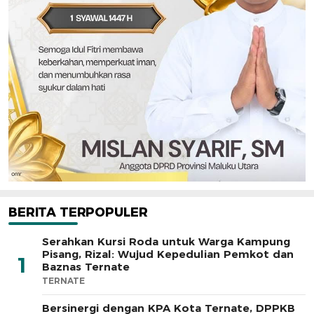
BERITA TERPOPULER
Serahkan Kursi Roda untuk Warga Kampung
Pisang, Rizal: Wujud Kepedulian Pemkot dan
1
Baznas Ternate
TERNATE
Bersinergi dengan KPA Kota Ternate, DPPKB