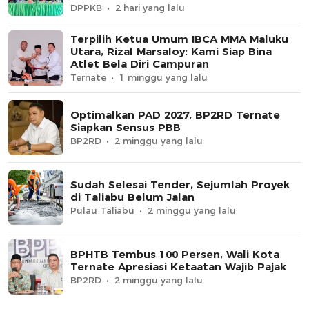
DPPKB
2 hari yang lalu
Terpilih Ketua Umum IBCA MMA Maluku
Utara, Rizal Marsaloy: Kami Siap Bina
Atlet Bela Diri Campuran
Ternate
1 minggu yang lalu
Optimalkan PAD 2027, BP2RD Ternate
Siapkan Sensus PBB
BP2RD
2 minggu yang lalu
Sudah Selesai Tender, Sejumlah Proyek
di Taliabu Belum Jalan
Pulau Taliabu
2 minggu yang lalu
BPHTB Tembus 100 Persen, Wali Kota
Ternate Apresiasi Ketaatan Wajib Pajak
BP2RD
2 minggu yang lalu