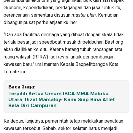
pertumbuhan ekonomi yang signifikan, baik dari sisi aspek
ekonomi, kependudukan, perdagangan dan jasa. Untuk itu,
perencanaan sementara disusun
master plan
. Kemudian
dibangun pusat perbelanjaan kuliner.
“Dan ada fasilitas dermaga yang dibuat dengan skala tidak
terlalu besar jadi speedboat masuk di pelabuhan Bastiong
akan dialihkan ke situ. Karena batang tubuh rancangan tata
ruang wilayah (RTRW) lagi revisi untuk pengembangan
kawasan baru,” urai mantan Kepala Bappelitbangda Kota
Ternate ini.
Baca Juga:
Terpilih Ketua Umum IBCA MMA Maluku
Utara, Rizal Marsaloy: Kami Siap Bina Atlet
Bela Diri Campuran
Ke depan, lanjutnya, pemerintah tetap melakukan penataan
kawasan tersebut. Sebab, sektor selatan harus menjadi