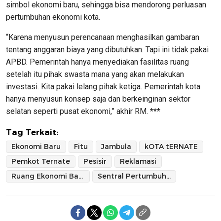
simbol ekonomi baru, sehingga bisa mendorong perluasan
pertumbuhan ekonomi kota.
“Karena menyusun perencanaan menghasilkan gambaran
tentang anggaran biaya yang dibutuhkan. Tapi ini tidak pakai
APBD. Pemerintah hanya menyediakan fasilitas ruang
setelah itu pihak swasta mana yang akan melakukan
investasi. Kita pakai lelang pihak ketiga. Pemerintah kota
hanya menyusun konsep saja dan berkeinginan sektor
selatan seperti pusat ekonomi,” akhir RM.
***
Tag Terkait:
Ekonomi Baru
Fitu
Jambula
kOTA tERNATE
Pemkot Ternate
Pesisir
Reklamasi
Ruang Ekonomi Baru
Sentral Pertumbuhan