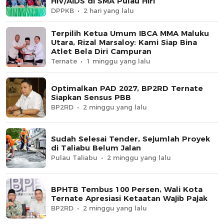
HIV/AIDS di SMA Pulau Hiri
DPPKB
2 hari yang lalu
Terpilih Ketua Umum IBCA MMA Maluku
Utara, Rizal Marsaloy: Kami Siap Bina
Atlet Bela Diri Campuran
Ternate
1 minggu yang lalu
Optimalkan PAD 2027, BP2RD Ternate
Siapkan Sensus PBB
BP2RD
2 minggu yang lalu
Sudah Selesai Tender, Sejumlah Proyek
di Taliabu Belum Jalan
Pulau Taliabu
2 minggu yang lalu
BPHTB Tembus 100 Persen, Wali Kota
Ternate Apresiasi Ketaatan Wajib Pajak
BP2RD
2 minggu yang lalu