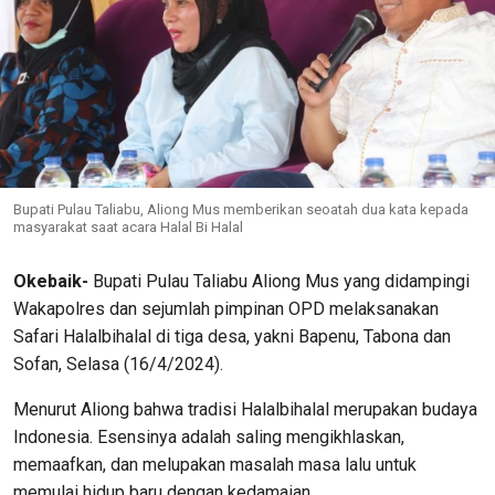
Bupati Pulau Taliabu, Aliong Mus memberikan seoatah dua kata kepada
masyarakat saat acara Halal Bi Halal
Okebaik-
Bupati Pulau Taliabu Aliong Mus yang didampingi
Wakapolres dan sejumlah pimpinan OPD melaksanakan
Safari Halalbihalal di tiga desa, yakni Bapenu, Tabona dan
Sofan, Selasa (16/4/2024).
Menurut Aliong bahwa tradisi Halalbihalal merupakan budaya
Indonesia. Esensinya adalah saling mengikhlaskan,
memaafkan, dan melupakan masalah masa lalu untuk
memulai hidup baru dengan kedamaian.