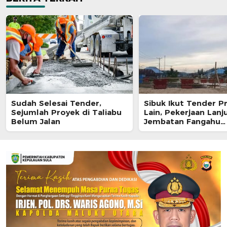
Sudah Selesai Tender,
Sibuk Ikut Tender P
Sejumlah Proyek di Taliabu
Lain, Pekerjaan Lanj
Belum Jalan
Jembatan Fangahu
Terbengkalai