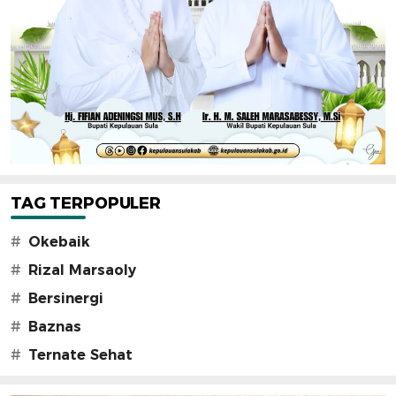
TAG TERPOPULER
#
Okebaik
#
Rizal Marsaoly
#
Bersinergi
#
Baznas
#
Ternate Sehat