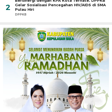
Bersinergi dengan KPA Kota Ternate, DPPKB
Gelar Sosialisasi Pencegahan HIV/AIDS di SMA
2
Pulau Hiri
DPPKB