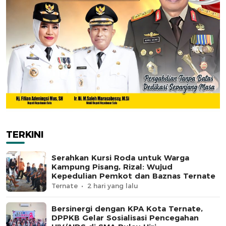
TERKINI
Serahkan Kursi Roda untuk Warga
Kampung Pisang, Rizal: Wujud
Kepedulian Pemkot dan Baznas Ternate
Ternate
2 hari yang lalu
Bersinergi dengan KPA Kota Ternate,
DPPKB Gelar Sosialisasi Pencegahan