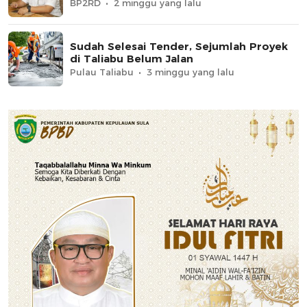
BP2RD
2 minggu yang lalu
Sudah Selesai Tender, Sejumlah Proyek
di Taliabu Belum Jalan
Pulau Taliabu
3 minggu yang lalu