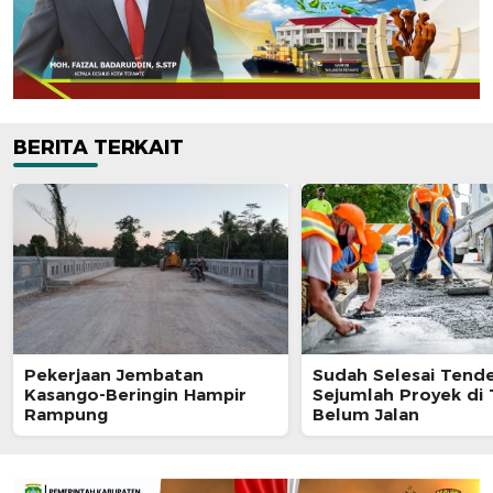
BERITA TERKAIT
Pekerjaan Jembatan
Sudah Selesai Tende
Kasango-Beringin Hampir
Sejumlah Proyek di 
Rampung
Belum Jalan