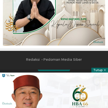
Redaksi
Pedoman Media Siber
Tutup
Part of