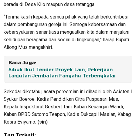
berada di Desa Kilo maupun desa tetangga.
“Terima kasih kepada semua pihak yang telah berkontribusi
dalam pembangunan gereja ini. Semoga kebersamaan dan
kebersyukuran senantiasa menguatkan kita dalam menjalani
kehidupan beragama dan sosial di lingkungan,” harap Bupati
Aliong Mus mengakhiri.
Baca Juga:
Sibuk Ikut Tender Proyek Lain, Pekerjaan
Lanjutan Jembatan Fangahu Terbengkalai
Sekedar diketahui, acara peresmian ini dihadiri oleh Asisten I
Syukur Boeroe, Kadis Pendidikan Citra Puspasari Mus,
Kepala Inspektorat Gesbert Tani, Kaban Keuangan Wandi,
Kaban BPBD Sutomo Teapon, Kadis Dukcapil Maslan, Kabag
Kesra Eviyarno.
(sin)
Tag Terkait: