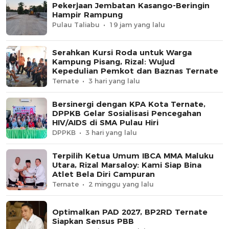
Pekerjaan Jembatan Kasango-Beringin
Hampir Rampung
Pulau Taliabu
19 jam yang lalu
Serahkan Kursi Roda untuk Warga
Kampung Pisang, Rizal: Wujud
Kepedulian Pemkot dan Baznas Ternate
Ternate
3 hari yang lalu
Bersinergi dengan KPA Kota Ternate,
DPPKB Gelar Sosialisasi Pencegahan
HIV/AIDS di SMA Pulau Hiri
DPPKB
3 hari yang lalu
Terpilih Ketua Umum IBCA MMA Maluku
Utara, Rizal Marsaloy: Kami Siap Bina
Atlet Bela Diri Campuran
Ternate
2 minggu yang lalu
Optimalkan PAD 2027, BP2RD Ternate
Siapkan Sensus PBB