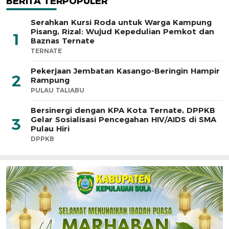
BERITA TERPOPULER
Serahkan Kursi Roda untuk Warga Kampung
Pisang, Rizal: Wujud Kepedulian Pemkot dan
1
Baznas Ternate
TERNATE
Pekerjaan Jembatan Kasango-Beringin Hampir
2
Rampung
PULAU TALIABU
Bersinergi dengan KPA Kota Ternate, DPPKB
Gelar Sosialisasi Pencegahan HIV/AIDS di SMA
3
Pulau Hiri
DPPKB