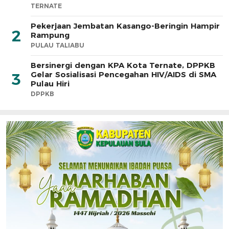
TERNATE
Pekerjaan Jembatan Kasango-Beringin Hampir
2
Rampung
PULAU TALIABU
Bersinergi dengan KPA Kota Ternate, DPPKB
Gelar Sosialisasi Pencegahan HIV/AIDS di SMA
3
Pulau Hiri
DPPKB