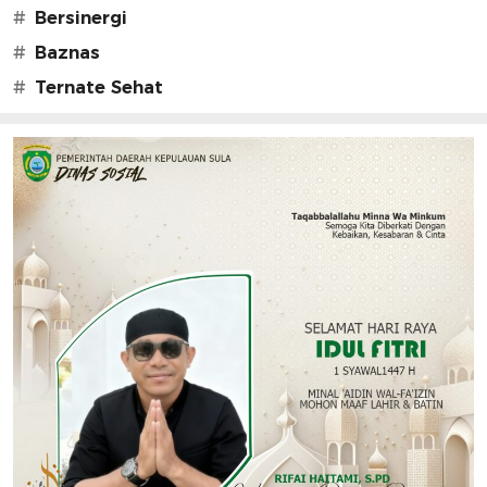
#
Bersinergi
#
Baznas
#
Ternate Sehat