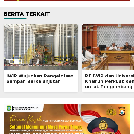
BERITA TERKAIT
IWIP Wujudkan Pengelolaan
PT IWIP dan Univers
Sampah Berkelanjutan
Khairun Perkuat Ke
untuk Pengembang
Maluku Utara