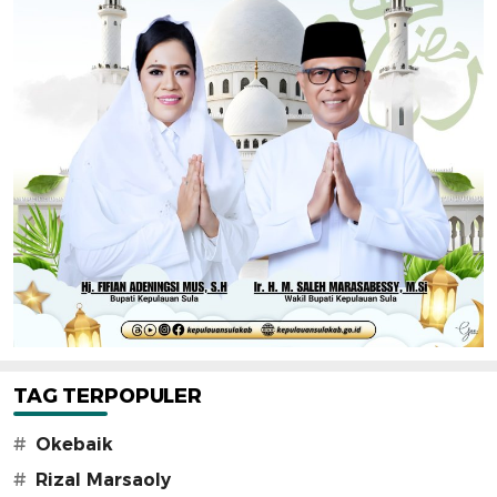
TAG TERPOPULER
#
Okebaik
#
Rizal Marsaoly