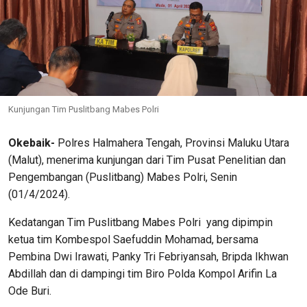
Kunjungan Tim Puslitbang Mabes Polri
Okebaik-
Polres Halmahera Tengah, Provinsi Maluku Utara
(Malut), menerima kunjungan dari Tim Pusat Penelitian dan
Pengembangan (Puslitbang) Mabes Polri, Senin
(01/4/2024).
Kedatangan Tim Puslitbang Mabes Polri yang dipimpin
ketua tim Kombespol Saefuddin Mohamad, bersama
Pembina Dwi Irawati, Panky Tri Febriyansah, Bripda Ikhwan
Abdillah dan di dampingi tim Biro Polda Kompol Arifin La
Ode Buri.