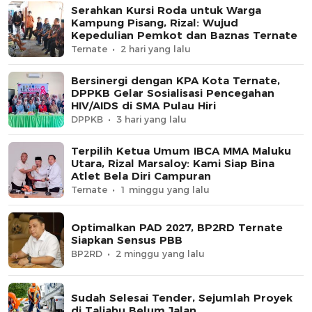
Serahkan Kursi Roda untuk Warga
Kampung Pisang, Rizal: Wujud
Kepedulian Pemkot dan Baznas Ternate
Ternate
2 hari yang lalu
Bersinergi dengan KPA Kota Ternate,
DPPKB Gelar Sosialisasi Pencegahan
HIV/AIDS di SMA Pulau Hiri
DPPKB
3 hari yang lalu
Terpilih Ketua Umum IBCA MMA Maluku
Utara, Rizal Marsaloy: Kami Siap Bina
Atlet Bela Diri Campuran
Ternate
1 minggu yang lalu
Optimalkan PAD 2027, BP2RD Ternate
Siapkan Sensus PBB
BP2RD
2 minggu yang lalu
Sudah Selesai Tender, Sejumlah Proyek
di Taliabu Belum Jalan