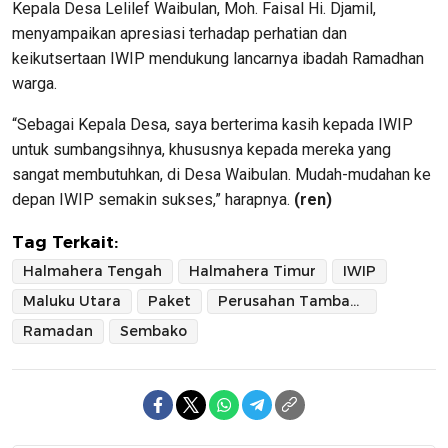
Kepala Desa Lelilef Waibulan, Moh. Faisal Hi. Djamil,
menyampaikan apresiasi terhadap perhatian dan
keikutsertaan IWIP mendukung lancarnya ibadah Ramadhan
warga.
“Sebagai Kepala Desa, saya berterima kasih kepada IWIP
untuk sumbangsihnya, khususnya kepada mereka yang
sangat membutuhkan, di Desa Waibulan. Mudah-mudahan ke
depan IWIP semakin sukses,” harapnya.
(ren)
Tag Terkait:
Halmahera Tengah
Halmahera Timur
IWIP
Maluku Utara
Paket
Perusahan Tambang
Ramadan
Sembako