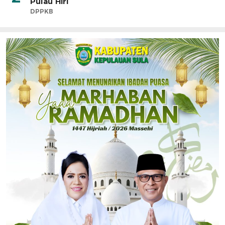
Pulau Hiri
DPPKB