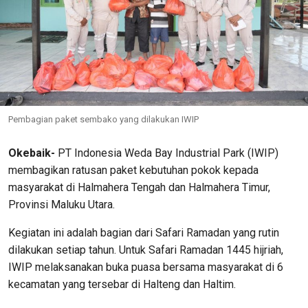
Pembagian paket sembako yang dilakukan IWIP
Okebaik-
PT Indonesia Weda Bay Industrial Park (IWIP)
membagikan ratusan paket kebutuhan pokok kepada
masyarakat di Halmahera Tengah dan Halmahera Timur,
Provinsi Maluku Utara.
Kegiatan ini adalah bagian dari Safari Ramadan yang rutin
dilakukan setiap tahun. Untuk Safari Ramadan 1445 hijriah,
IWIP melaksanakan buka puasa bersama masyarakat di 6
kecamatan yang tersebar di Halteng dan Haltim.