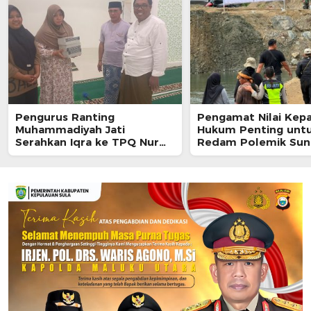
Pengurus Ranting
Pengamat Nilai Kepa
Muhammadiyah Jati
Hukum Penting unt
Serahkan Iqra ke TPQ Nur
Redam Polemik Sun
Insani
Akelamo