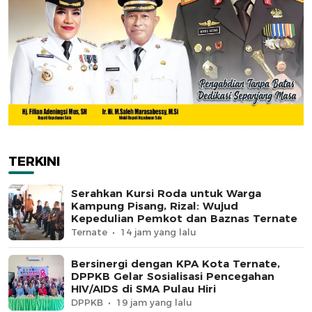
TERKINI
Serahkan Kursi Roda untuk Warga
Kampung Pisang, Rizal: Wujud
Kepedulian Pemkot dan Baznas Ternate
Ternate
14 jam yang lalu
Bersinergi dengan KPA Kota Ternate,
DPPKB Gelar Sosialisasi Pencegahan
HIV/AIDS di SMA Pulau Hiri
DPPKB
19 jam yang lalu