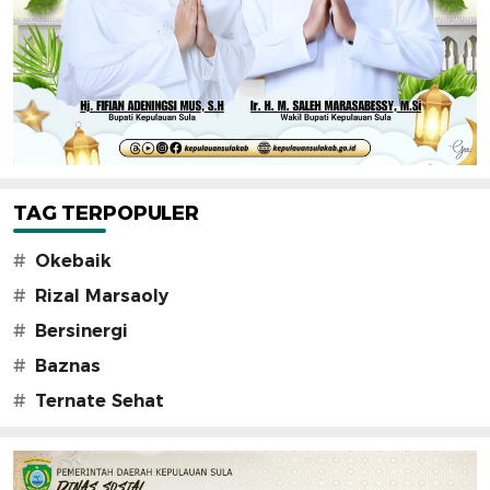
TAG TERPOPULER
#
Okebaik
#
Rizal Marsaoly
#
Bersinergi
#
Baznas
#
Ternate Sehat